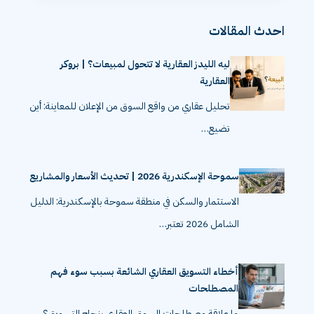
احدث المقالات
ليه الليدز العقارية لا تتحول لمبيعات؟ | بروكر
العقارية
تحليل عقاري من واقع السوق من الإعلان للمعاينة: أين
تضيع…
سموحة الإسكندرية 2026 | تحديث الأسعار والمشاريع
الاستثمار والسكن في منطقة سموحة بالإسكندرية: الدليل
الشامل 2026 تعتبر…
أخطاء التسويق العقاري الشائعة بسبب سوء فهم
المصطلحات
ما علاقة مصطلحات السوق العقاري بنجاح التسويق؟