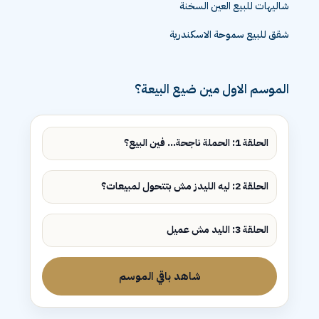
شاليهات للبيع العين السخنة
شقق للبيع سموحة الاسكندرية
الموسم الاول مين ضيع البيعة؟
الحلقة 1: الحملة ناجحة... فين البيع؟
الحلقة 2: ليه الليدز مش بتتحول لمبيعات؟
الحلقة 3: الليد مش عميل
شاهد باقي الموسم