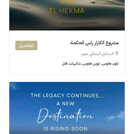
مشروع الكازار راس الحكمة
التفاصيل
الساحل الشمالي, مصر
تاون هاوس, توين هاوس, شاليهات, فلل