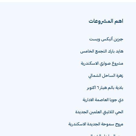
اهم المشروعات
جيزين أليكس ويست
هايد بارك التجمع الخامس
مشروع صواري الاسكندرية
زهرة الساحل الشمالي
بادية بالم هيلز ٦ اكتوبر
دي جويا العاصمة الادارية
الحي اللاتيني العلمين الجديدة
مروج سموحة الجديدة الاسكندرية