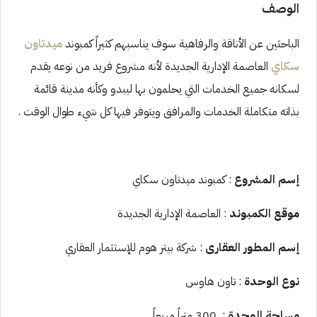
الوصف
الباحثين عن الأناقة والرفاهية سوف يناسبهم كثيراً كمبوند
ميدتاون
سكاي
العاصمة الإدارية الجديدة لأنه مشروع فريد من نوعه يقدم
لسكانه جميع الخدمات التي يحلمون بها ليبدو وكأنه مدينة قائمة
بذاته متكاملة الخدمات والمرافق ويتوفر فيها كل شيء طوال الوقت .
إسم المشروع
: كمبوند ميدتاون سكاي
موقع الكمبوند
: العاصمة الإدارية الجديدة
إسم المطور العقارى
: شركة بيتر هوم للإستثمار العقاري
نوع الوحدة
: تاون هاوس
مساحة الوحدة
: 300 متراً مربعاً