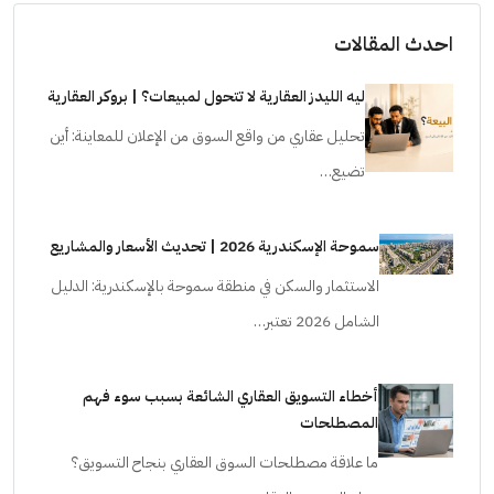
احدث المقالات
ليه الليدز العقارية لا تتحول لمبيعات؟ | بروكر العقارية
تحليل عقاري من واقع السوق من الإعلان للمعاينة: أين
تضيع…
سموحة الإسكندرية 2026 | تحديث الأسعار والمشاريع
الاستثمار والسكن في منطقة سموحة بالإسكندرية: الدليل
الشامل 2026 تعتبر…
أخطاء التسويق العقاري الشائعة بسبب سوء فهم
المصطلحات
ما علاقة مصطلحات السوق العقاري بنجاح التسويق؟