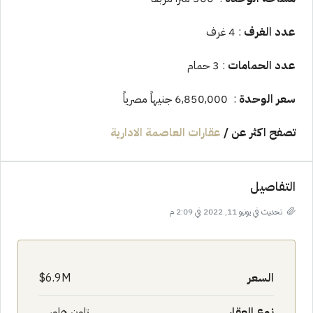
عدد الغرف
: 4 غرف
عدد الحمامات
: 3 حمام
سعر الوحدة
: 6,850,000 جنيهاً مصرياً
تصفح اكثر عن
/
عقارات العاصمة الادارية
التفاصيل
تحديث في يونيو 11, 2022 في 2:09 م
السعر
6.9M$
نوع العقار
تاون هاوس