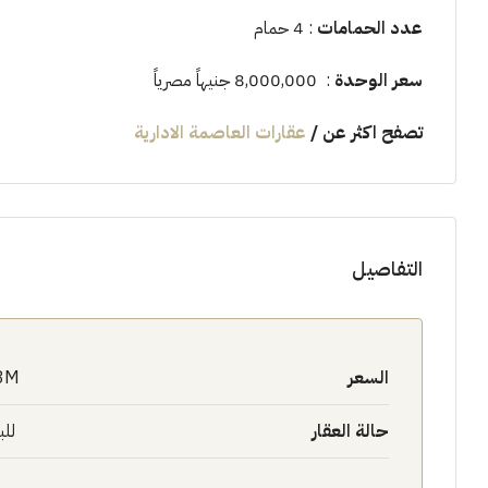
عدد الحمامات
: 4 حمام
سعر الوحدة
: 8,000,000 جنيهاً مصرياً
تصفح اكثر عن
/
عقارات العاصمة الادارية
التفاصيل
السعر
8M$
حالة العقار
للب