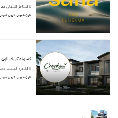
الساحل الشمالي, مصر
تاون هاوس, توين هاوس, 
كمبوند كريك تاون ا
القاهرة الجديدة, مصر
تاون هاوس, توين هاوس, 