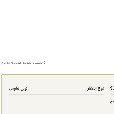
تحديث في يونيو 11, 2022 في 2:33 م
نوع العقار
توين هاوس
يع