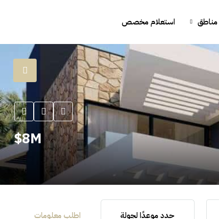
مناطق
استعلام مخصص
8M$
حدد موعدًا لجولة
اطلب معلومات