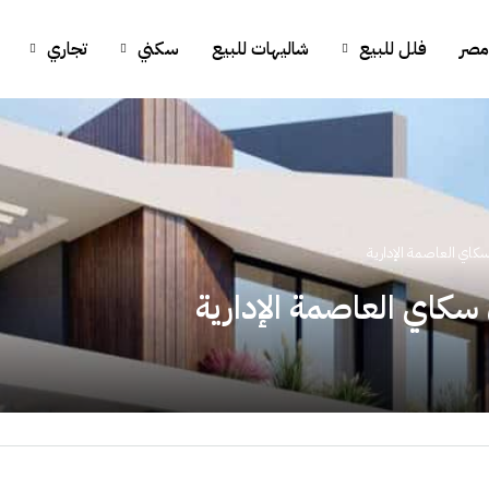
مصر
فلل للبيع
شاليهات للبيع
سكني
تجاري