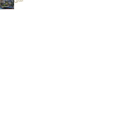
التالى