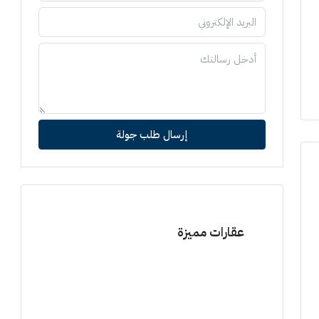
إرسال طلب جولة
عقارات مميزة