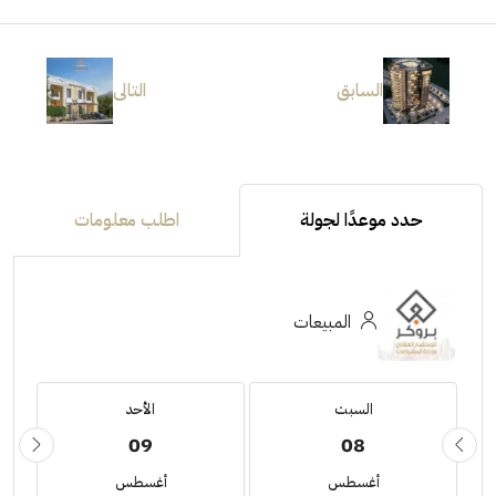
السابق
التالى
حدد موعدًا لجولة
اطلب معلومات
المبيعات
السبت
الأحد
09
08
أغسطس
أغسطس