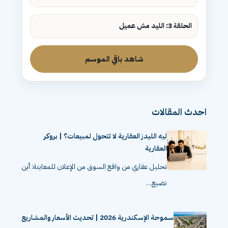
الحلقة 3: الليد مش عميل
شاهد باقي الموسم
احدث المقالات
ليه الليدز العقارية لا تتحول لمبيعات؟ | بروكر
العقارية
تحليل عقاري من واقع السوق من الإعلان للمعاينة: أين
تضيع…
سموحة الإسكندرية 2026 | تحديث الأسعار والمشاريع