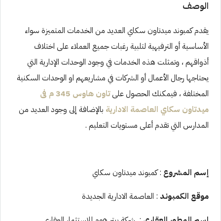
الوصف
يقدم كمبوند ميدتاون سكاي العديد من الخدمات المتميزة سواء
الأساسية أو الترفيهية لتلبية رغبات جميع العملاء على اختلاف
أذواقهم ، وتمثلت هذه الخدمات في وجود الوحدات الإدارية التي
يحتاجها رجال الأعمال أو الشركات في مشاريعهم او الوحدات السكنية
المختلفة ، فيمكنك الحصول على
تاون هاوس 345 م فى
ميدتاون سكاي العاصمة الادارية
بالإضافة إلى وجود العديد من
المدارس التي تقدم أعلى مستويات التعليم .
إسم المشروع
: كمبوند ميدتاون سكاي
موقع الكمبوند
: العاصمة الادارية الجديدة
إسم المطور العقارى
: شركة بيتر هوم للإستثمار العقاري