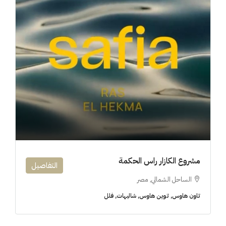
مشروع الكازار راس الحكمة
التفاصيل
الساحل الشمالي, مصر
تاون هاوس, توين هاوس, شاليهات, فلل