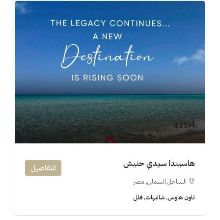
25M$
هاسيندا سيدي حنيش
التفاصيل
الساحل الشمالي, مصر
تاون هاوس, شاليهات, فلل