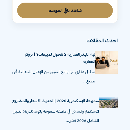
شاهد باقي الموسم
احدث المقالات
ليه الليدز العقارية لا تتحول لمبيعات؟ | بروكر
العقارية
تحليل عقاري من واقع السوق من الإعلان للمعاينة: أين
تضيع…
سموحة الإسكندرية 2026 | تحديث الأسعار والمشاريع
الاستثمار والسكن في منطقة سموحة بالإسكندرية: الدليل
الشامل 2026 تعتبر…