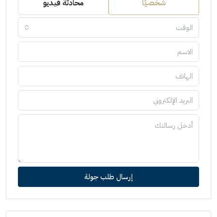
شخصيًا
محادثة فيديو
الوقت
إرسال طلب جولة