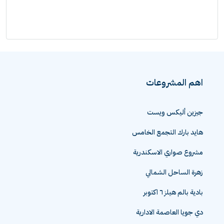
اهم المشروعات
جيزين أليكس ويست
هايد بارك التجمع الخامس
مشروع صواري الاسكندرية
زهرة الساحل الشمالي
بادية بالم هيلز ٦ اكتوبر
دي جويا العاصمة الادارية