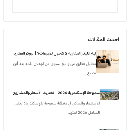
ستودي
احدث المقالات
ليه الليدز العقارية لا تتحول لمبيعات؟ | بروكر العقارية
تحليل عقاري من واقع السوق من الإعلان للمعاينة: أين
تضيع…
سموحة الإسكندرية 2026 | تحديث الأسعار والمشاريع
الاستثمار والسكن في منطقة سموحة بالإسكندرية: الدليل
الشامل 2026 تعتبر…