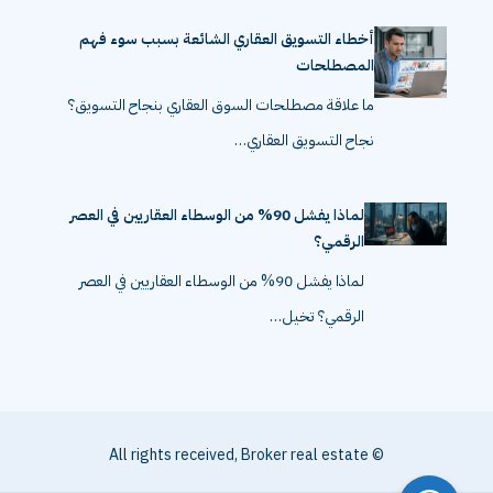
أخطاء التسويق العقاري الشائعة بسبب سوء فهم
المصطلحات
ما علاقة مصطلحات السوق العقاري بنجاح التسويق؟
نجاح التسويق العقاري…
لماذا يفشل 90% من الوسطاء العقاريين في العصر
الرقمي؟
لماذا يفشل 90% من الوسطاء العقاريين في العصر
الرقمي؟ تخيل…
© All rights received, Broker real estate