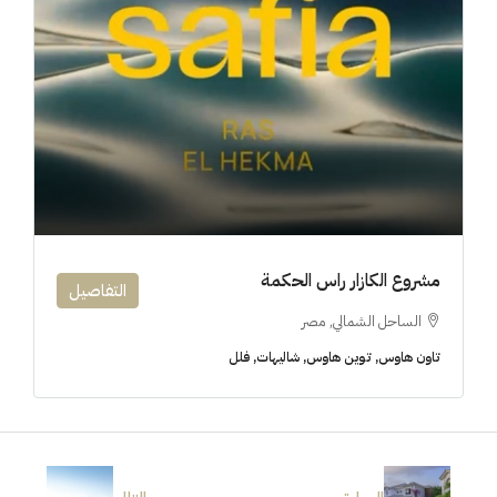
مشروع الكازار راس الحكمة
التفاصيل
الساحل الشمالي, مصر
تاون هاوس, توين هاوس, شاليهات, فلل