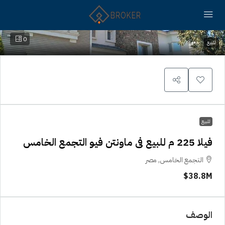
0
للبيع
للبيع
فيلا 225 م للبيع فى ماونتن فيو التجمع الخامس
التجمع الخامس, مصر
38.8M$
الوصف