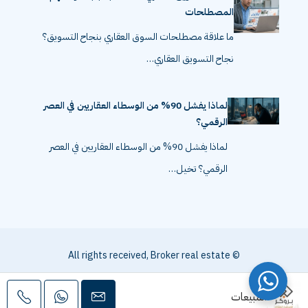
أخطاء التسويق العقاري الشائعة بسبب سوء فهم
المصطلحات
ما علاقة مصطلحات السوق العقاري بنجاح التسويق؟
نجاح التسويق العقاري…
لماذا يفشل 90% من الوسطاء العقاريين في العصر
الرقمي؟
لماذا يفشل 90% من الوسطاء العقاريين في العصر
الرقمي؟ تخيل…
© All rights received, Broker real estate
المبيعات