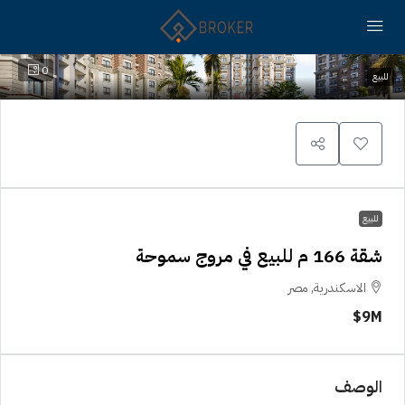
0
للبيع
للبيع
شقة 166 م للبيع في مروج سموحة
الاسكندرية, مصر
9M$
الوصف