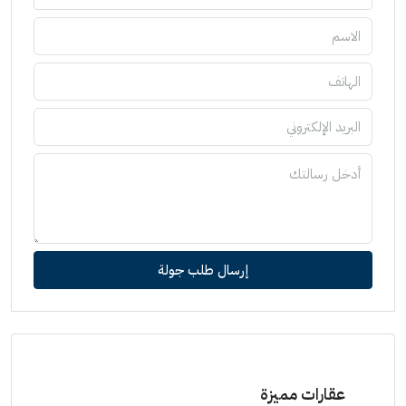
إرسال طلب جولة
عقارات مميزة