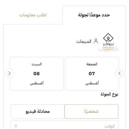
حدد موعدًا لجولة
اطلب معلومات
المبيعات
الجمعة
السبت
08
07
أغسطس
أغسطس
نوع الجولة
شخصيًا
محادثة فيديو
الوقت