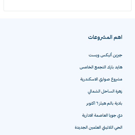
اهم المشروعات
جيزين أليكس ويست
هايد بارك التجمع الخامس
مشروع صواري الاسكندرية
زهرة الساحل الشمالي
بادية بالم هيلز ٦ اكتوبر
دي جويا العاصمة الادارية
الحي اللاتيني العلمين الجديدة