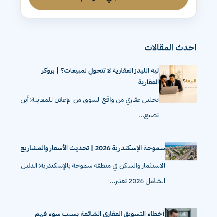
شاهد باقي الموسم
احدث المقالات
ليه الليدز العقارية لا تتحول لمبيعات؟ | بروكر
العقارية
تحليل عقاري من واقع السوق من الإعلان للمعاينة: أين
تضيع…
سموحة الإسكندرية 2026 | تحديث الأسعار والمشاريع
الاستثمار والسكن في منطقة سموحة بالإسكندرية: الدليل
الشامل 2026 تعتبر…