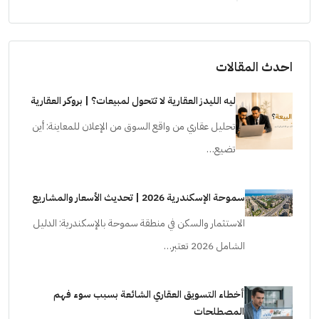
احدث المقالات
ليه الليدز العقارية لا تتحول لمبيعات؟ | بروكر العقارية
تحليل عقاري من واقع السوق من الإعلان للمعاينة: أين
تضيع…
سموحة الإسكندرية 2026 | تحديث الأسعار والمشاريع
الاستثمار والسكن في منطقة سموحة بالإسكندرية: الدليل
الشامل 2026 تعتبر…
أخطاء التسويق العقاري الشائعة بسبب سوء فهم