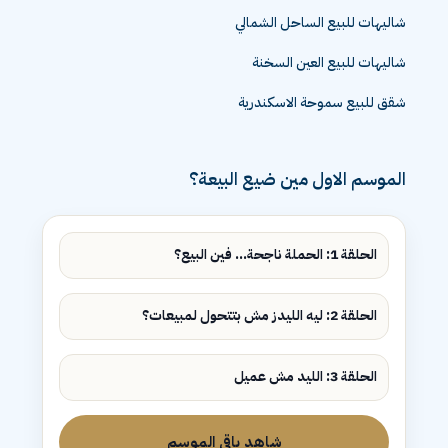
شاليهات للبيع الساحل الشمالي
شاليهات للبيع العين السخنة
شقق للبيع سموحة الاسكندرية
الموسم الاول مين ضيع البيعة؟
الحلقة 1: الحملة ناجحة... فين البيع؟
الحلقة 2: ليه الليدز مش بتتحول لمبيعات؟
الحلقة 3: الليد مش عميل