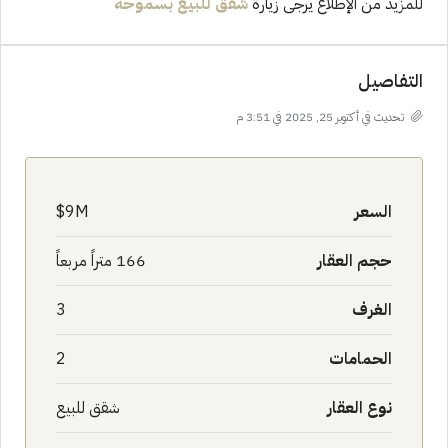
للمزيد من الإطلاع يرجى زيارة
شقق للبيع بسموحة
التفاصيل
تحديث في أكتوبر 25, 2025 في 3:51 م
السعر
9M$
حجم العقار
166 متراً مربعاً
الغرف
3
الحمامات
2
نوع العقار
شقق للبيع