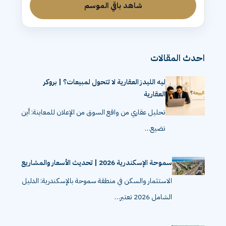
شاهد باقي الموسم
احدث المقالات
ليه الليدز العقارية لا تتحول لمبيعات؟ | بروكر
العقارية
تحليل عقاري من واقع السوق من الإعلان للمعاينة: أين
تضيع…
سموحة الإسكندرية 2026 | تحديث الأسعار والمشاريع
الاستثمار والسكن في منطقة سموحة بالإسكندرية: الدليل
الشامل 2026 تعتبر…