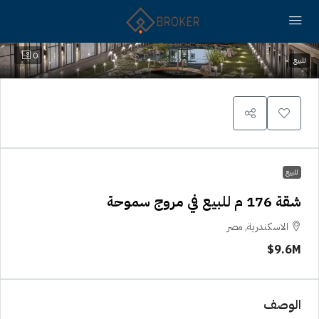
0
للبيع
للبيع
شقة 176 م للبيع في مروج سموحة
الاسكندرية, مصر
9.6M$
الوصف