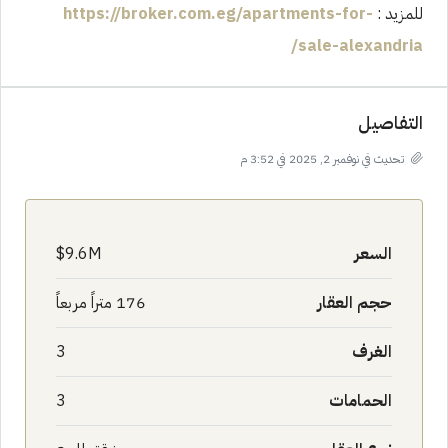
للمزيد :
https://broker.com.eg/apartments-for-
sale-alexandria/
التفاصيل
تحديث في نوفمبر 2, 2025 في 3:52 م
السعر
9.6M$
حجم العقار
176 متراً مربعاً
الغرف
3
الحمامات
3