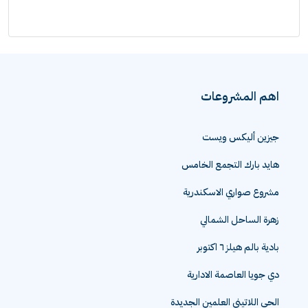
اهم المشروعات
جيزين أليكس ويست
هايد بارك التجمع الخامس
مشروع صواري الاسكندرية
زهرة الساحل الشمالي
بادية بالم هيلز ٦ اكتوبر
دي جويا العاصمة الادارية
الحي اللاتيني العلمين الجديدة