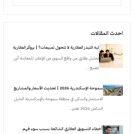
احدث المقالات
ليه الليدز العقارية لا تتحول لمبيعات؟ | بروكر العقارية
تحليل عقاري من واقع السوق من الإعلان للمعاينة: أين
تضيع…
سموحة الإسكندرية 2026 | تحديث الأسعار والمشاريع
الاستثمار والسكن في منطقة سموحة بالإسكندرية: الدليل
الشامل 2026 تعتبر…
أخطاء التسويق العقاري الشائعة بسبب سوء فهم