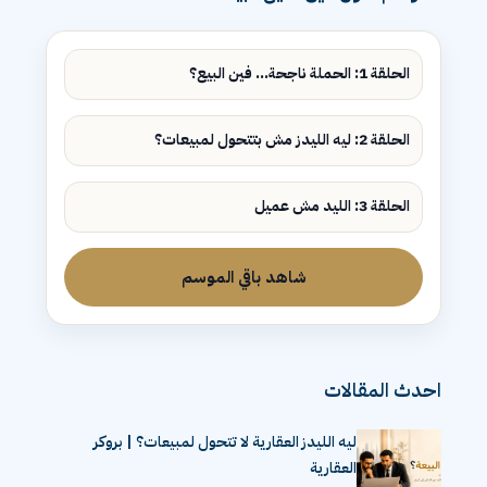
الحلقة 1: الحملة ناجحة... فين البيع؟
الحلقة 2: ليه الليدز مش بتتحول لمبيعات؟
الحلقة 3: الليد مش عميل
شاهد باقي الموسم
احدث المقالات
ليه الليدز العقارية لا تتحول لمبيعات؟ | بروكر
العقارية