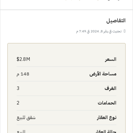
التفاصيل
تحديث في يناير 8, 2024 في 7:49 م
السعر
2.8M$
مساحة الأرض
148 م
الغرف
3
الحمامات
2
نوع العقار
شقق للبيع
حالة العقار
للبيع