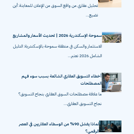
تحليل عقاري من واقع السوق من الإعلان للمعاينة: أين
تضيع…
سموحة الإسكندرية 2026 | تحديث الأسعار والمشاريع
الاستثمار والسكن في منطقة سموحة بالإسكندرية: الدليل
الشامل 2026 تعتبر…
أخطاء التسويق العقاري الشائعة بسبب سوء فهم
المصطلحات
ما علاقة مصطلحات السوق العقاري بنجاح التسويق؟
نجاح التسويق العقاري…
لماذا يفشل 90% من الوسطاء العقاريين في العصر
الرقمي؟