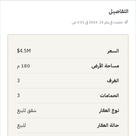
التفاصيل
تحديث في يناير 15, 2024 في 3:01 ص
السعر
4.5M$
مساحة الأرض
180 م
الغرف
3
الحمامات
3
نوع العقار
شقق للبيع
حالة العقار
للبيع