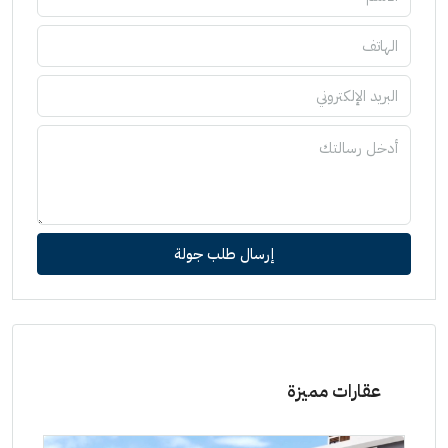
إرسال طلب جولة
عقارات مميزة