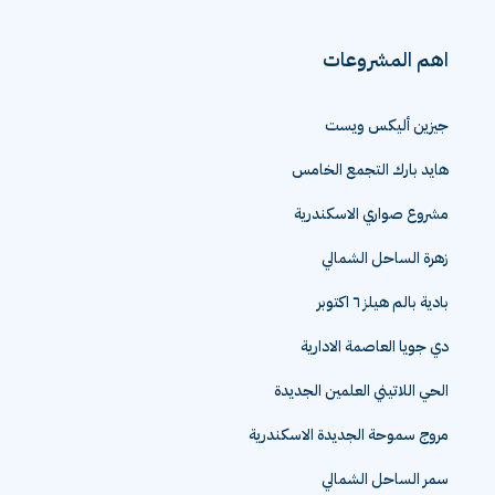
اهم المشروعات
جيزين أليكس ويست
هايد بارك التجمع الخامس
مشروع صواري الاسكندرية
زهرة الساحل الشمالي
بادية بالم هيلز ٦ اكتوبر
دي جويا العاصمة الادارية
الحي اللاتيني العلمين الجديدة
مروج سموحة الجديدة الاسكندرية
سمر الساحل الشمالي