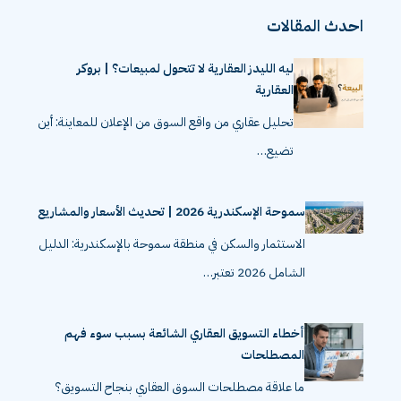
احدث المقالات
ليه الليدز العقارية لا تتحول لمبيعات؟ | بروكر
العقارية
تحليل عقاري من واقع السوق من الإعلان للمعاينة: أين
تضيع…
سموحة الإسكندرية 2026 | تحديث الأسعار والمشاريع
الاستثمار والسكن في منطقة سموحة بالإسكندرية: الدليل
الشامل 2026 تعتبر…
أخطاء التسويق العقاري الشائعة بسبب سوء فهم
المصطلحات
ما علاقة مصطلحات السوق العقاري بنجاح التسويق؟