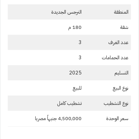
المنطقة
النرجس الجديدة
شقة
180 م
عدد الغرف
3
عدد الحمامات
3
التسليم
2025
نوع البيع
للبيع
نوع التشطيب
تشطيب كامل
سعر الوحدة
4,500,000 جنيهاً مصريا