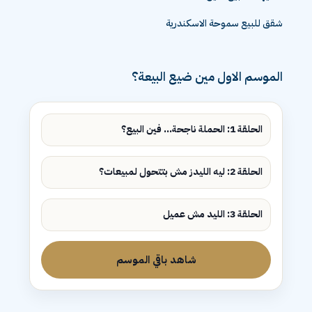
شقق للبيع سموحة الاسكندرية
الموسم الاول مين ضيع البيعة؟
الحلقة 1: الحملة ناجحة... فين البيع؟
الحلقة 2: ليه الليدز مش بتتحول لمبيعات؟
الحلقة 3: الليد مش عميل
شاهد باقي الموسم