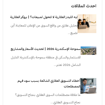
احدث المقالات
ليه الليدز العقارية لا تتحول لمبيعات؟ | بروكر العقارية
تحليل عقاري من واقع السوق من الإعلان للمعاينة: أين
تضيع…
سموحة الإسكندرية 2026 | تحديث الأسعار والمشاريع
الاستثمار والسكن في منطقة سموحة بالإسكندرية: الدليل
الشامل 2026 تعتبر…
أخطاء التسويق العقاري الشائعة بسبب سوء فهم
المصطلحات
ما علاقة مصطلحات السوق العقاري بنجاح التسويق؟
نجاح التسويق العقاري…