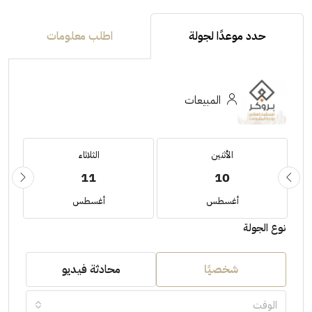
حدد موعدًا لجولة
اطلب معلومات
المبيعات
الأثنين
الثلاثاء
11
10
أغسطس
أغسطس
نوع الجولة
شخصيًا
محادثة فيديو
الوقت