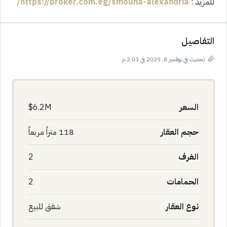
للمزيد :
https://broker.com.eg/smouha-alexandria/
التفاصيل
تحديث في نوفمبر 8, 2025 في 2:03 م
السعر
6.2M$
حجم العقار
118 متراً مربعاً
الغرف
2
الحمامات
2
نوع العقار
شقق للبيع