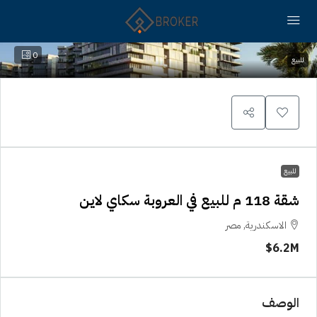
0
للبيع
للبيع
شقة 118 م للبيع في العروبة سكاي لاين
الاسكندرية, مصر
6.2M$
الوصف