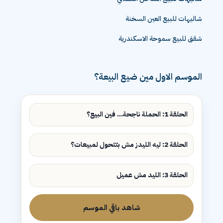
شاليهات للبيع العين السخنة
شقق للبيع سموحة الاسكندرية
الموسم الاول مين ضيع البيعة؟
الحلقة 1: الحملة ناجحة... فين البيع؟
الحلقة 2: ليه الليدز مش بتتحول لمبيعات؟
الحلقة 3: الليد مش عميل
شاهد باقي الموسم