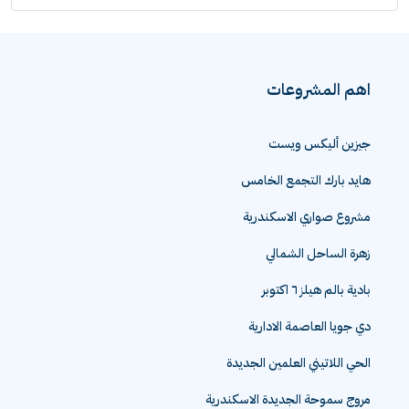
اهم المشروعات
جيزين أليكس ويست
هايد بارك التجمع الخامس
مشروع صواري الاسكندرية
زهرة الساحل الشمالي
بادية بالم هيلز ٦ اكتوبر
دي جويا العاصمة الادارية
الحي اللاتيني العلمين الجديدة
مروج سموحة الجديدة الاسكندرية