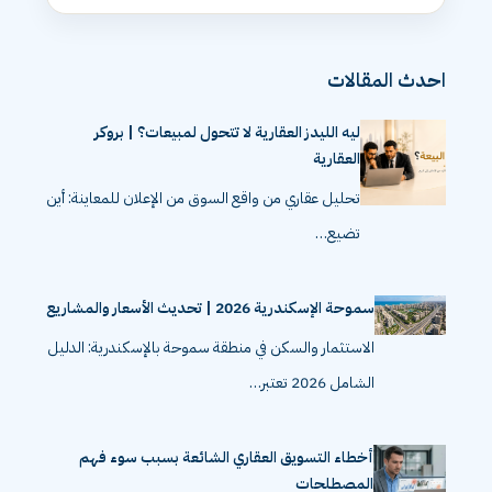
احدث المقالات
ليه الليدز العقارية لا تتحول لمبيعات؟ | بروكر
العقارية
تحليل عقاري من واقع السوق من الإعلان للمعاينة: أين
تضيع…
سموحة الإسكندرية 2026 | تحديث الأسعار والمشاريع
الاستثمار والسكن في منطقة سموحة بالإسكندرية: الدليل
الشامل 2026 تعتبر…
أخطاء التسويق العقاري الشائعة بسبب سوء فهم
المصطلحات