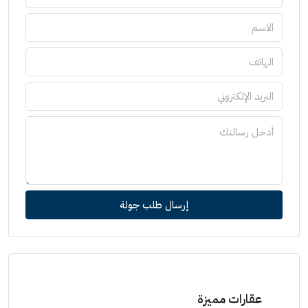
إرسال طلب جولة
عقارات مميزة