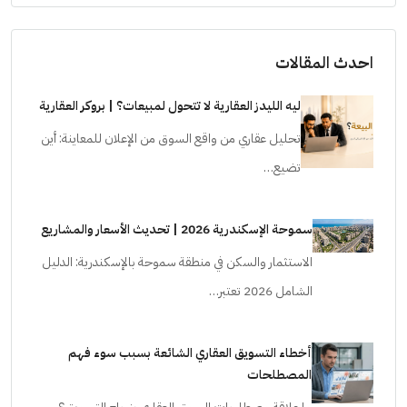
احدث المقالات
ليه الليدز العقارية لا تتحول لمبيعات؟ | بروكر العقارية
تحليل عقاري من واقع السوق من الإعلان للمعاينة: أين
تضيع…
سموحة الإسكندرية 2026 | تحديث الأسعار والمشاريع
الاستثمار والسكن في منطقة سموحة بالإسكندرية: الدليل
الشامل 2026 تعتبر…
أخطاء التسويق العقاري الشائعة بسبب سوء فهم
المصطلحات