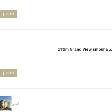
التفاصيل
173m
التفاصيل
التالى