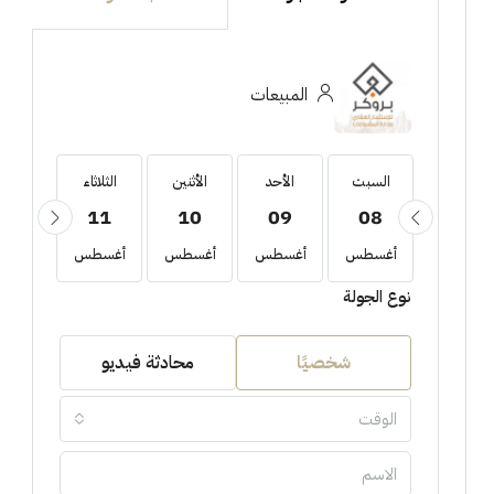
المبيعات
السبت
السبت
الأحد
الأثنين
الثلاثاء
الأربع
12
11
10
09
08
22
أغسطس
أغسطس
أغسطس
أغسطس
أغسطس
أغسط
نوع الجولة
شخصيًا
محادثة فيديو
الوقت