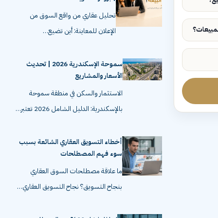
تحليل عقاري من واقع السوق من
الإعلان للمعاينة: أين تضيع…
سموحة الإسكندرية 2026 | تحديث
الأسعار والمشاريع
الاستثمار والسكن في منطقة سموحة
بالإسكندرية: الدليل الشامل 2026 تعتبر…
أخطاء التسويق العقاري الشائعة بسبب
سوء فهم المصطلحات
ما علاقة مصطلحات السوق العقاري
بنجاح التسويق؟ نجاح التسويق العقاري…