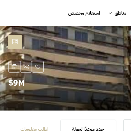
مناطق
استعلام مخصص
9M$
حدد موعدًا لجولة
اطلب معلومات