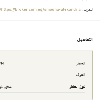
للمزيد :
https://broker.com.eg/smouha-alexandria/
التفاصيل
السعر
9M$
الغرف
نوع العقار
شقق للب