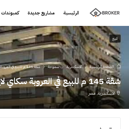
الرئيسية
مشاريع جديدة
كمبوندات 
للبيع
الصفحة الرئيسية
الاسكندرية
سموحة
شقة 145 م للبيع في العروبة سكاي لاين
شقة 145 م للبيع في العروبة سكاي لاين
الاسكندرية, مصر