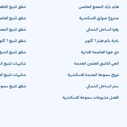
هايد بارك التجمع الخامس
شقق للبيع القاهر
مشروع صواري الاسكندرية
شقق للبيع العاصم
زهرة الساحل الشمالي
شقق للبيع التج
بادية بالم هيلز ٦ اكتوبر
شقق للبيع ٦ اكتوبر
دي جويا العاصمة الادارية
شقق للبيع الشيخ 
الحي اللاتيني العلمين الجديدة
شاليهات للبيع ا
مروج سموحة الجديدة الاسكندرية
شاليهات للبيع ال
سمر الساحل الشمالي
شقق للبيع سموحة
افضل مشروعات سموحة الاسكندرية