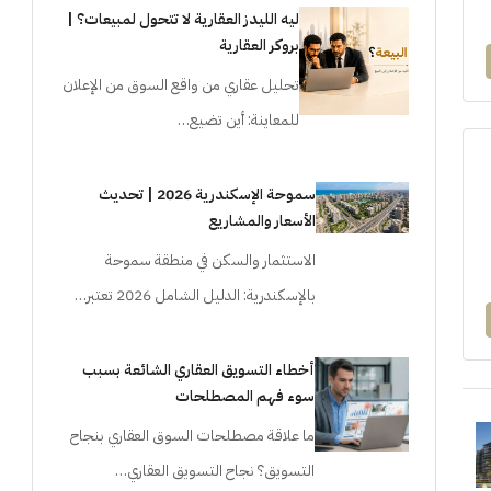
ليه الليدز العقارية لا تتحول لمبيعات؟ |
بروكر العقارية
تحليل عقاري من واقع السوق من الإعلان
للمعاينة: أين تضيع…
سموحة الإسكندرية 2026 | تحديث
الأسعار والمشاريع
الاستثمار والسكن في منطقة سموحة
بالإسكندرية: الدليل الشامل 2026 تعتبر…
أخطاء التسويق العقاري الشائعة بسبب
سوء فهم المصطلحات
ما علاقة مصطلحات السوق العقاري بنجاح
التسويق؟ نجاح التسويق العقاري…