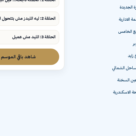
ة الجديدة
الحلقة 2: ليه الليدز مش بتتحول لمبيعات؟
ة الادارية
مع الخامس
الحلقة 3: الليد مش عميل
زايد
شاهد باقي الموسم
لساحل الشمالي
عين السخنة
 الاسكندرية