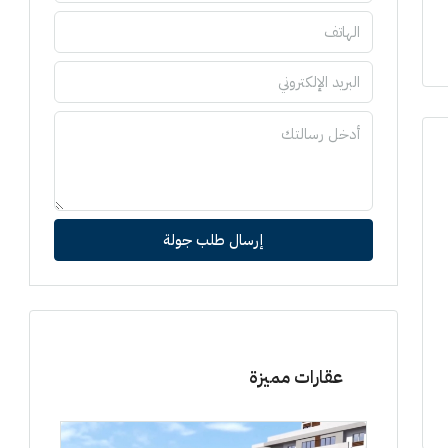
إرسال طلب جولة
عقارات مميزة