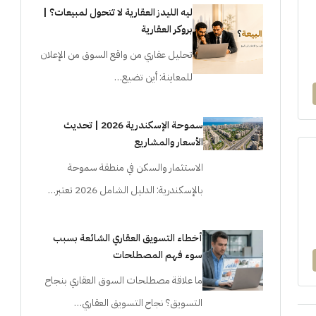
ليه الليدز العقارية لا تتحول لمبيعات؟ |
بروكر العقارية
تحليل عقاري من واقع السوق من الإعلان
للمعاينة: أين تضيع…
سموحة الإسكندرية 2026 | تحديث
الأسعار والمشاريع
الاستثمار والسكن في منطقة سموحة
بالإسكندرية: الدليل الشامل 2026 تعتبر…
أخطاء التسويق العقاري الشائعة بسبب
سوء فهم المصطلحات
ما علاقة مصطلحات السوق العقاري بنجاح
التسويق؟ نجاح التسويق العقاري…