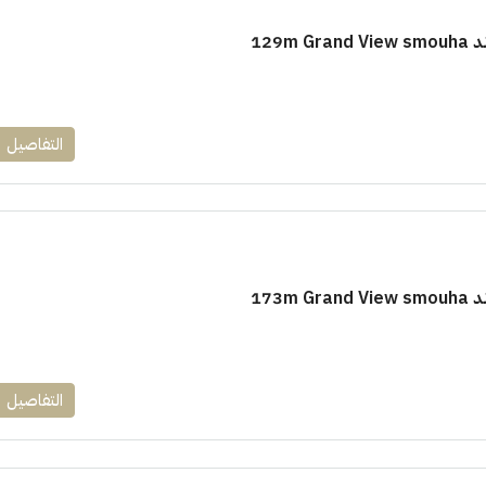
129m
التفاصيل
173m
التفاصيل