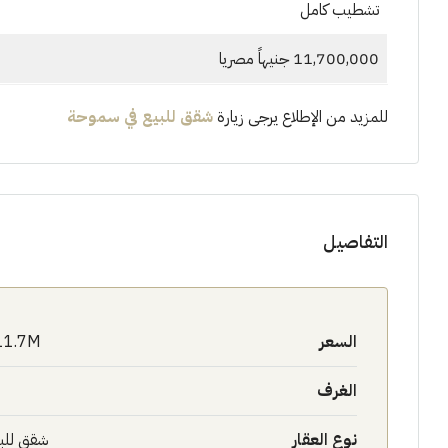
تشطيب كامل
11,700,000 جنيهاً مصريا
للمزيد من الإطلاع يرجى زيارة
شقق للبيع في سموحة
التفاصيل
السعر
11.7M$
الغرف
نوع العقار
شقق للب