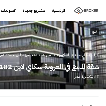
الرئيسية
مشاريع جديدة
كمبوندات 
للبيع
الصفحة الرئيسية
الاسكندرية
سموحة
شقة للبيع في العروبة سكاي لاين 182 م
شقة للبيع في العروبة سكاي لاين 182 م
الاسكندرية, مصر