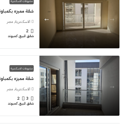
مشروعات الاسكندرية
شقة مميزه بكمباوند  Grand View smouha
الاسكندرية, مصر
2
شقق للبيع, كمبوند
مشروعات الاسكندرية
شقة مميزه بكمباوند  Grand View smouha
الاسكندرية, مصر
2
3
شقق للبيع, كمبوند