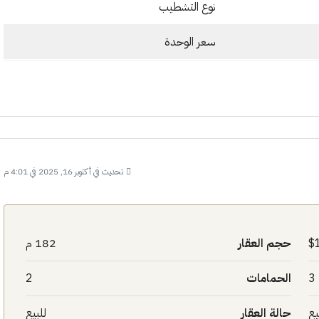
نوع التشطيب
سعر الوحدة
تحديث في أكتوبر 16, 2025 في 4:01 م
حجم العقار
182 م
3
الحمامات
2
يع
حالة العقار
للبيع