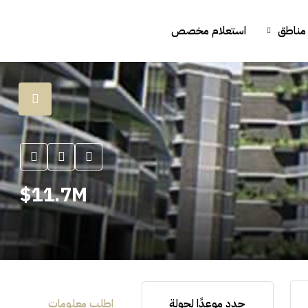
مناطق
استعلام مخصص
11.7M$
حدد موعدًا لجولة
اطلب معلومات