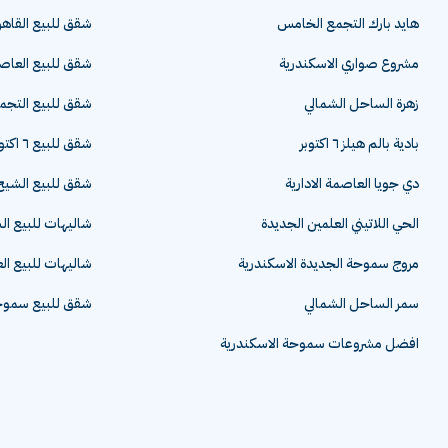
هايد بارك التجمع الخامس
شقق للبيع القاهر
مشروع صواري الاسكندرية
شقق للبيع العاصم
زهرة الساحل الشمالي
شقق للبيع التج
بادية بالم هيلز ٦ اكتوبر
شقق للبيع ٦ اكتوبر
دي جويا العاصمة الادارية
شقق للبيع الشيخ 
الحي اللاتيني العلمين الجديدة
شاليهات للبيع ا
مروج سموحة الجديدة الاسكندرية
شاليهات للبيع ال
سمر الساحل الشمالي
شقق للبيع سموحة
افضل مشروعات سموحة الاسكندرية