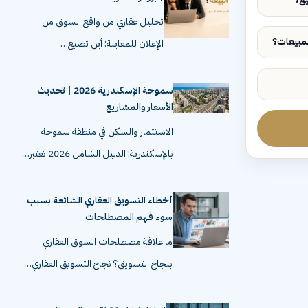
تحليل عقاري من واقع السوق من
الإعلان للمعاينة: أين تضيع…
سموحة الإسكندرية 2026 | تحديث
الأسعار والمشاريع
الاستثمار والسكن في منطقة سموحة
بالإسكندرية: الدليل الشامل 2026 تعتبر…
أخطاء التسويق العقاري الشائعة بسبب
سوء فهم المصطلحات
ما علاقة مصطلحات السوق العقاري
بنجاح التسويق؟ نجاح التسويق العقاري…