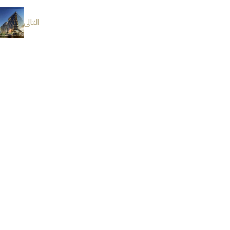
التالى