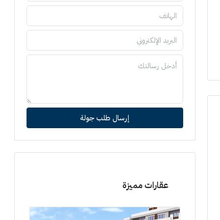
إرسال طلب جولة
عقارات مميزة