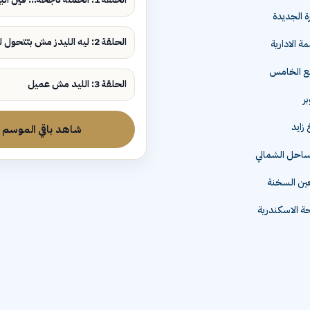
ة الجديدة
الحلقة 2: ليه الليدز مش بتتحول لمبيعات؟
ة الادارية
مع الخامس
الحلقة 3: الليد مش عميل
زايد
شاهد باقي الموسم
لساحل الشمالي
عين السخنة
 الاسكندرية