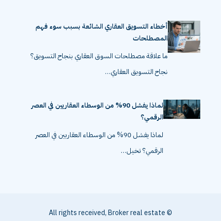
أخطاء التسويق العقاري الشائعة بسبب سوء فهم
المصطلحات
ما علاقة مصطلحات السوق العقاري بنجاح التسويق؟
نجاح التسويق العقاري…
لماذا يفشل 90% من الوسطاء العقاريين في العصر
الرقمي؟
لماذا يفشل 90% من الوسطاء العقاريين في العصر
الرقمي؟ تخيل…
© All rights received, Broker real estate