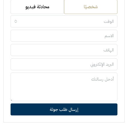
شخصيًا
محادثة فيديو
الوقت
إرسال طلب جولة