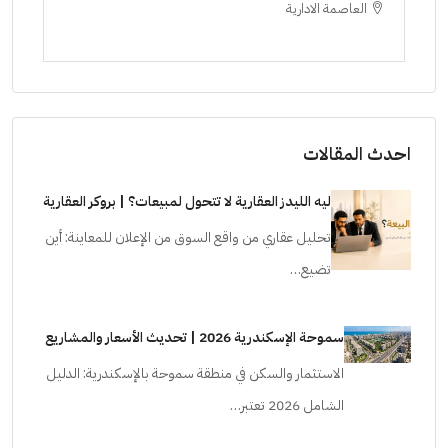
العاصمة الادارية
ا
ستودي
احدث المقالات
ليه الليدز العقارية لا تتحول لمبيعات؟ | بروكر العقارية
تحليل عقاري من واقع السوق من الإعلان للمعاينة: أين
تضيع…
سموحة الإسكندرية 2026 | تحديث الأسعار والمشاريع
الاستثمار والسكن في منطقة سموحة بالإسكندرية: الدليل
الشامل 2026 تعتبر…