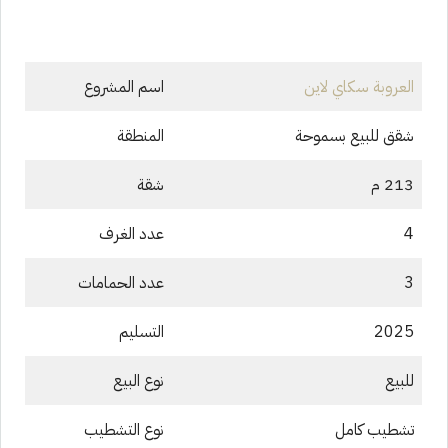
العروبة سكاي لاين
اسم المشروع
شقق للبيع بسموحة
المنطقة
213 م
شقة
4
عدد الغرف
3
عدد الحمامات
2025
التسليم
للبيع
نوع البيع
تشطيب كامل
نوع التشطيب