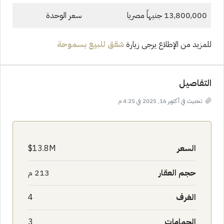
13,800,000 جنيهاً مصريا
سعر الوحدة
للمزيد من الإطلاع يرجى زيارة
شقق للبيع بسموحة
التفاصيل
تحديث في أكتوبر 16, 2025 في 4:25 م
السعر
13.8M$
حجم العقار
213 م
الغرف
4
الحمامات
3