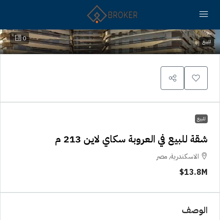
0
للبيع
للبيع
شقة للبيع في العروبة سكاي لاين 213 م
الاسكندرية, مصر
13.8M$
الوصف