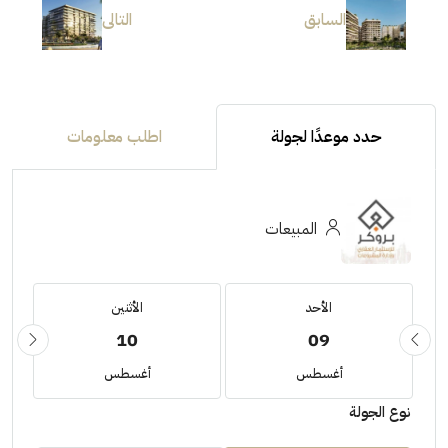
السابق
التالى
حدد موعدًا لجولة
اطلب معلومات
المبيعات
الأحد
الأثنين
10
09
أغسطس
أغسطس
نوع الجولة