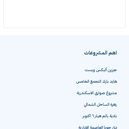
اهم المشروعات
جيزين أليكس ويست
هايد بارك التجمع الخامس
مشروع صواري الاسكندرية
زهرة الساحل الشمالي
بادية بالم هيلز ٦ اكتوبر
دي جويا العاصمة الادارية