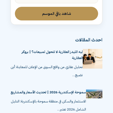
شاهد باقي الموسم
احدث المقالات
ليه الليدز العقارية لا تتحول لمبيعات؟ | بروكر
العقارية
تحليل عقاري من واقع السوق من الإعلان للمعاينة: أين
تضيع…
سموحة الإسكندرية 2026 | تحديث الأسعار والمشاريع
الاستثمار والسكن في منطقة سموحة بالإسكندرية: الدليل
الشامل 2026 تعتبر…