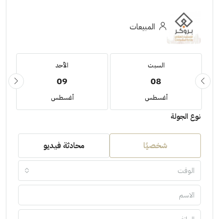
المبيعات
السبت
الأحد
09
08
أغسطس
أغسطس
نوع الجولة
شخصيًا
محادثة فيديو
الوقت