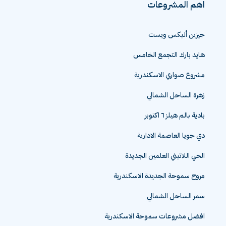
اهم المشروعات
جيزين أليكس ويست
هايد بارك التجمع الخامس
مشروع صواري الاسكندرية
زهرة الساحل الشمالي
بادية بالم هيلز ٦ اكتوبر
دي جويا العاصمة الادارية
الحي اللاتيني العلمين الجديدة
مروج سموحة الجديدة الاسكندرية
سمر الساحل الشمالي
افضل مشروعات سموحة الاسكندرية