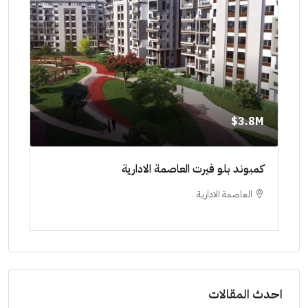
8M$
3.8M$
ط حتي
كمبوند بلو فيرت العاصمة الادارية
مشرو
العاصمة الادارية
ا
ستودي
احدث المقالات