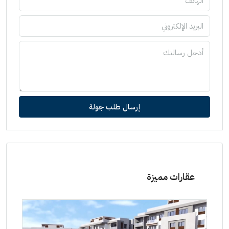
إرسال طلب جولة
عقارات مميزة