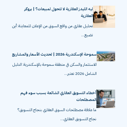
ليه الليدز العقارية لا تتحول لمبيعات؟ | بروكر
العقارية
تحليل عقاري من واقع السوق من الإعلان للمعاينة: أين
تضيع…
سموحة الإسكندرية 2026 | تحديث الأسعار والمشاريع
الاستثمار والسكن في منطقة سموحة بالإسكندرية: الدليل
الشامل 2026 تعتبر…
أخطاء التسويق العقاري الشائعة بسبب سوء فهم
المصطلحات
ما علاقة مصطلحات السوق العقاري بنجاح التسويق؟
نجاح التسويق العقاري…