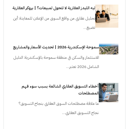
ليه الليدز العقارية لا تتحول لمبيعات؟ | بروكر العقارية
تحليل عقاري من واقع السوق من الإعلان للمعاينة: أين
تضيع…
سموحة الإسكندرية 2026 | تحديث الأسعار والمشاريع
الاستثمار والسكن في منطقة سموحة بالإسكندرية: الدليل
الشامل 2026 تعتبر…
أخطاء التسويق العقاري الشائعة بسبب سوء فهم
المصطلحات
ما علاقة مصطلحات السوق العقاري بنجاح التسويق؟
نجاح التسويق العقاري…