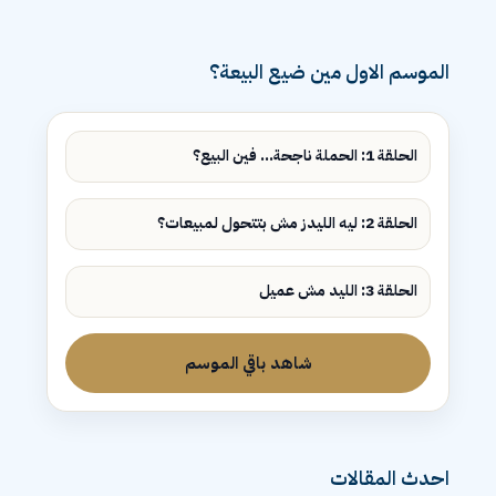
الموسم الاول مين ضيع البيعة؟
الحلقة 1: الحملة ناجحة... فين البيع؟
الحلقة 2: ليه الليدز مش بتتحول لمبيعات؟
الحلقة 3: الليد مش عميل
شاهد باقي الموسم
احدث المقالات