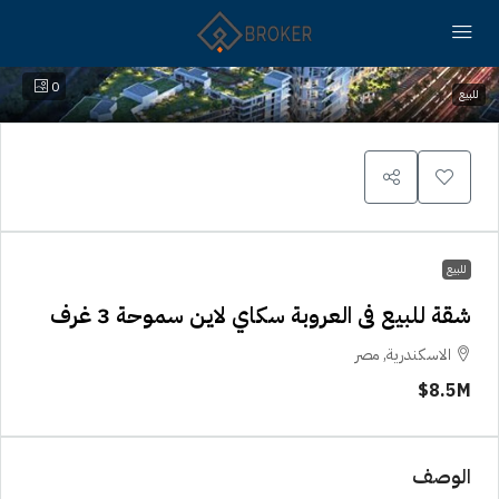
0
للبيع
للبيع
شقة للبيع فى العروبة سكاي لاين سموحة 3 غرف
الاسكندرية, مصر
8.5M$
الوصف