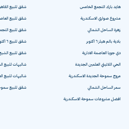
هايد بارك التجمع الخامس
شقق للبيع القاهر
مشروع صواري الاسكندرية
شقق للبيع العاصم
زهرة الساحل الشمالي
شقق للبيع التج
بادية بالم هيلز ٦ اكتوبر
شقق للبيع ٦ اكتوبر
دي جويا العاصمة الادارية
شقق للبيع الشيخ 
الحي اللاتيني العلمين الجديدة
شاليهات للبيع ا
مروج سموحة الجديدة الاسكندرية
شاليهات للبيع ال
سمر الساحل الشمالي
شقق للبيع سموحة
افضل مشروعات سموحة الاسكندرية