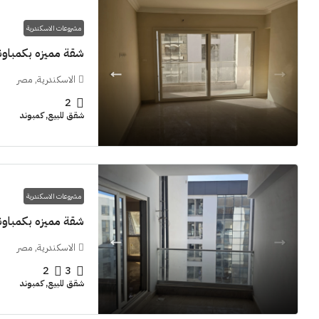
مشروعات الاسكندرية
شقة مميزه بكمباوند  Grand View smouha
الاسكندرية, مصر
2
شقق للبيع, كمبوند
مشروعات الاسكندرية
شقة مميزه بكمباوند  Grand View smouha
الاسكندرية, مصر
2
3
شقق للبيع, كمبوند