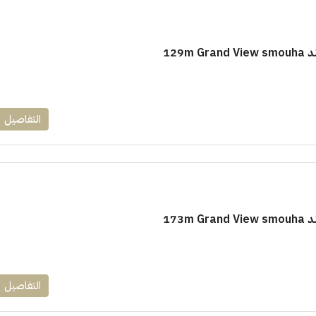
129m
التفاصيل
173m
التفاصيل