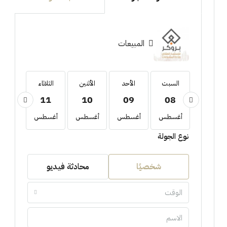
المبيعات
السبت
السبت
الأحد
الأثنين
الثلاثاء
الأربع
12
11
10
09
08
22
أغسطس
أغسطس
أغسطس
أغسطس
أغسطس
أغسط
نوع الجولة
شخصيًا
محادثة فيديو
الوقت