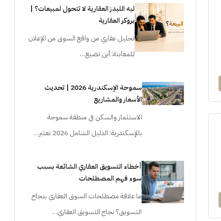
ليه الليدز العقارية لا تتحول لمبيعات؟ |
بروكر العقارية
تحليل عقاري من واقع السوق من الإعلان
للمعاينة: أين تضيع…
سموحة الإسكندرية 2026 | تحديث
الأسعار والمشاريع
الاستثمار والسكن في منطقة سموحة
بالإسكندرية: الدليل الشامل 2026 تعتبر…
أخطاء التسويق العقاري الشائعة بسبب
سوء فهم المصطلحات
ما علاقة مصطلحات السوق العقاري بنجاح
التسويق؟ نجاح التسويق العقاري…