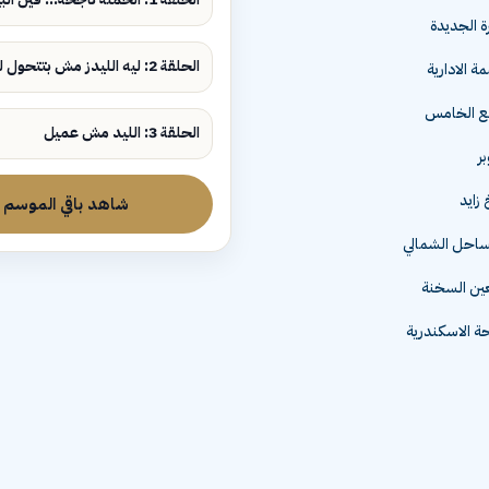
ة الجديدة
الحلقة 2: ليه الليدز مش بتتحول لمبيعات؟
ة الادارية
مع الخامس
الحلقة 3: الليد مش عميل
زايد
شاهد باقي الموسم
لساحل الشمالي
عين السخنة
 الاسكندرية