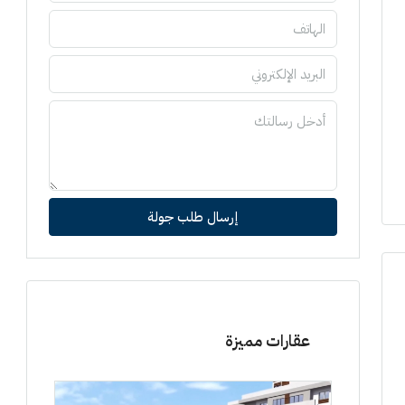
إرسال طلب جولة
عقارات مميزة