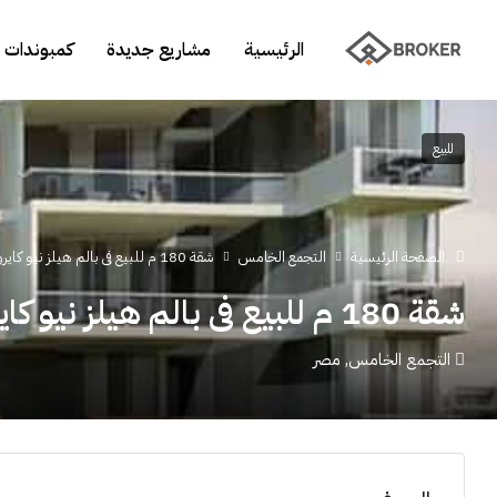
الرئيسية
مشاريع جديدة
كمبوندات 
للبيع
الصفحة الرئيسية
التجمع الخامس
شقة 180 م للبيع فى بالم هيلز نيو كايرو
شقة 180 م للبيع فى بالم هيلز نيو كايرو
التجمع الخامس, مصر