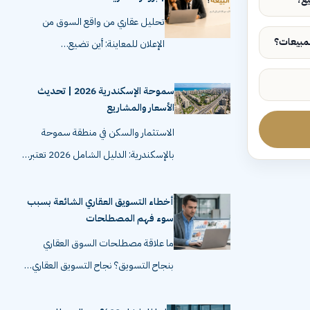
تحليل عقاري من واقع السوق من
الإعلان للمعاينة: أين تضيع…
سموحة الإسكندرية 2026 | تحديث
الأسعار والمشاريع
الاستثمار والسكن في منطقة سموحة
بالإسكندرية: الدليل الشامل 2026 تعتبر…
أخطاء التسويق العقاري الشائعة بسبب
سوء فهم المصطلحات
ما علاقة مصطلحات السوق العقاري
بنجاح التسويق؟ نجاح التسويق العقاري…