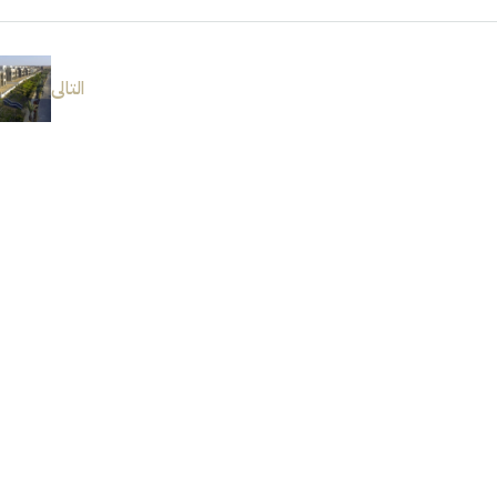
التالى