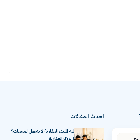
احدث المقالات
ليه الليدز العقارية لا تتحول لمبيعات؟
| بروكر العقارية