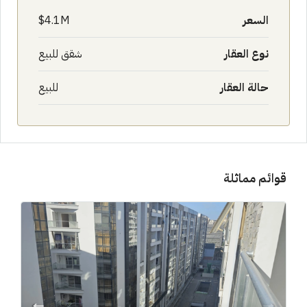
السعر
4.1M$
نوع العقار
شقق للبيع
حالة العقار
للبيع
قوائم مماثلة