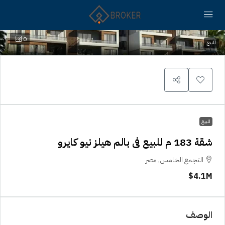
0
للبيع
للبيع
شقة 183 م للبيع فى بالم هيلز نيو كايرو
التجمع الخامس, مصر
4.1M$
الوصف