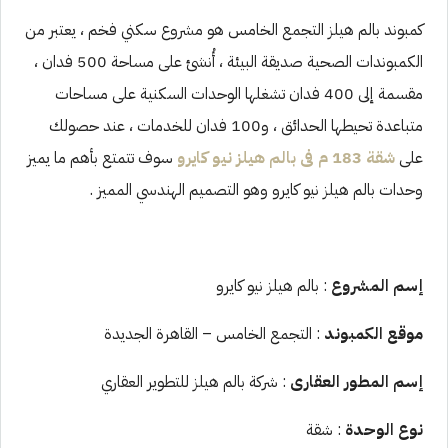
كمبوند بالم هيلز التجمع الخامس هو مشروع سكني فخم ، يعتبر من
الكمبوندات الصحية صديقة البيئة ، أُنشئ على مساحة 500 فدان ،
مقسمة إلى 400 فدان تشغلها الوحدات السكنية على مساحات
متباعدة تحيطها الحدائق ، و100 فدان للخدمات ، عند حصولك
على
شقة 183 م فى بالم هيلز نيو كايرو
سوف تتمتع بأهم ما يميز
وحدات بالم هيلز نيو كايرو وهو التصميم الهندسي المميز .
إسم المشروع
: بالم هيلز نيو كايرو
موقع الكمبوند
: التجمع الخامس – القاهرة الجديدة
إسم المطور العقارى
: شركة بالم هيلز للتطوير العقاري
نوع الوحدة
: شقة