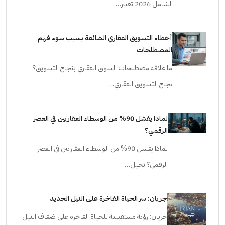
الاستثمار والسكن في منطقة سموحة بالإسكندرية: الدليل
الشامل 2026 تعتبر…
أخطاء التسويق العقاري الشائعة بسبب سوء فهم
المصطلحات
ما علاقة مصطلحات السوق العقاري بنجاح التسويق؟
نجاح التسويق العقاري…
لماذا يفشل 90% من الوسطاء العقاريين في العصر
الرقمي؟
لماذا يفشل 90% من الوسطاء العقاريين في العصر
الرقمي؟ تخيل…
جريان: سر الحياة الفاخرة على النيل الجديد