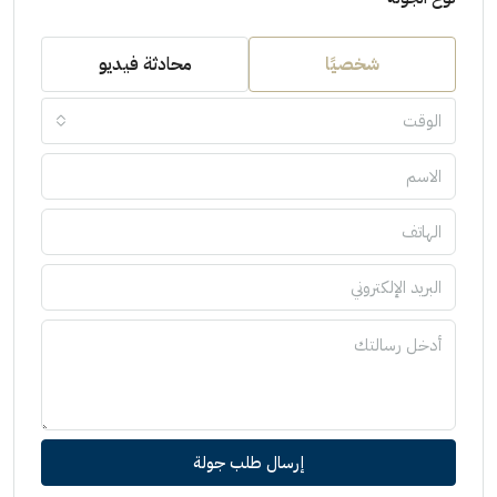
شخصيًا
محادثة فيديو
الوقت
إرسال طلب جولة