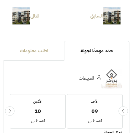
السابق
التالى
حدد موعدًا لجولة
اطلب معلومات
المبيعات
الأحد
الأثنين
10
09
أغسطس
أغسطس
نوع الجولة