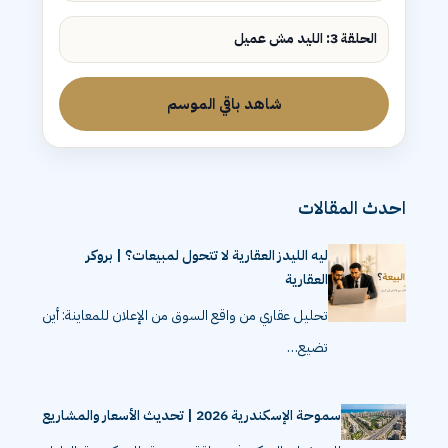
الحلقة 2: ليه الليدز مش بتتحول لمبيعات؟
الحلقة 3: الليد مش عميل
شاهد باقي الموسم
احدث المقالات
ليه الليدز العقارية لا تتحول لمبيعات؟ | بروكر
العقارية
تحليل عقاري من واقع السوق من الإعلان للمعاينة: أين
تضيع…
سموحة الإسكندرية 2026 | تحديث الأسعار والمشاريع