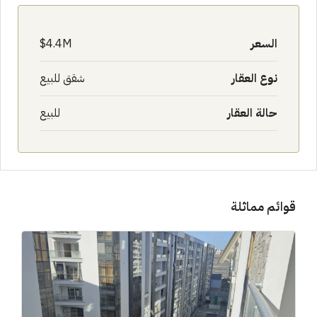
السعر
4.4M$
نوع العقار
شقق للبيع
حالة العقار
للبيع
قوائم مماثلة