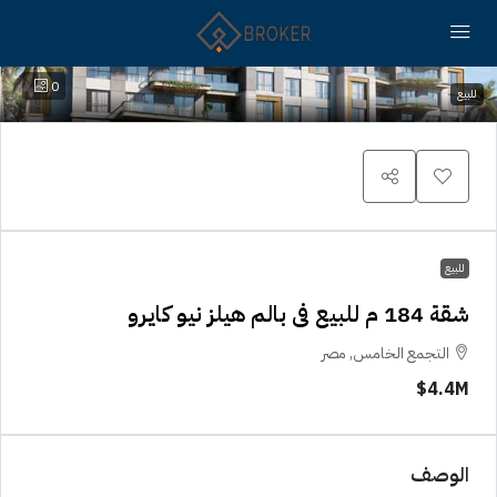
0
للبيع
للبيع
شقة 184 م للبيع فى بالم هيلز نيو كايرو
التجمع الخامس, مصر
4.4M$
الوصف