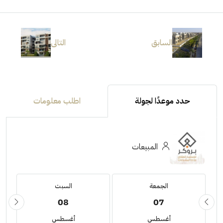
السابق
التالى
حدد موعدًا لجولة
اطلب معلومات
المبيعات
الجمعة
السبت
08
07
أغسطس
أغسطس