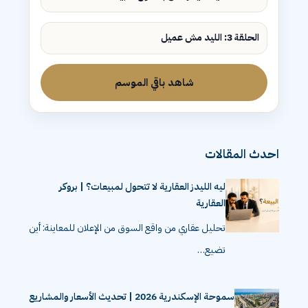
الحلقة 3: الليد مش عميل
شاهد باقي الموسم
احدث المقالات
ليه الليدز العقارية لا تتحول لمبيعات؟ | بروكر
العقارية
تحليل عقاري من واقع السوق من الإعلان للمعاينة: أين
تضيع…
سموحة الإسكندرية 2026 | تحديث الأسعار والمشاريع