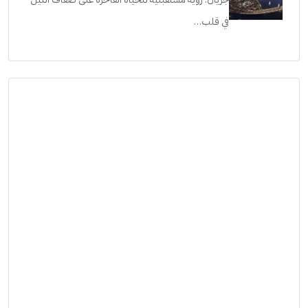
في قلب…