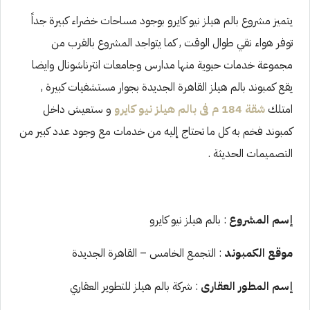
يتميز مشروع بالم هيلز نيو كايرو بوجود مساحات خضراء كبيرة جداً
توفر هواء نقي طوال الوقت , كما يتواجد المشروع بالقرب من
مجموعة خدمات حيوية منها مدارس وجامعات انترناشونال وايضا
يقع كمبوند بالم هيلز القاهرة الجديدة بجوار مستشفيات كبيرة ,
امتلك
شقة 184 م فى بالم هيلز نيو كايرو
و ستعيش داخل
كمبوند فخم به كل ما تحتاج إليه من خدمات مع وجود عدد كبير من
التصميمات الحديثة .
إسم المشروع
: بالم هيلز نيو كايرو
موقع الكمبوند
: التجمع الخامس – القاهرة الجديدة
إسم المطور العقارى
: شركة بالم هيلز للتطوير العقاري