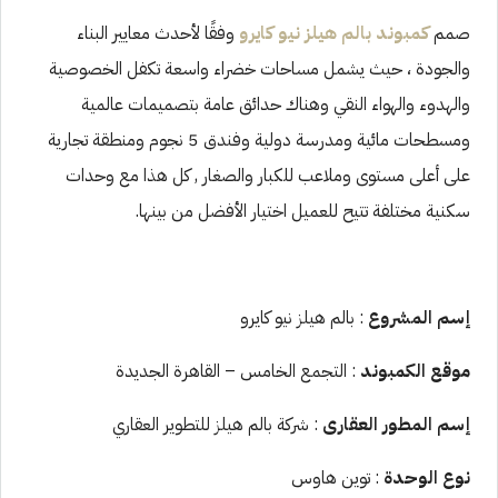
صمم
كمبوند بالم هيلز نيو كايرو
وفقًا لأحدث معايير البناء
والجودة ، حيث يشمل مساحات خضراء واسعة تكفل الخصوصية
والهدوء والهواء النقي وهناك حدائق عامة بتصميمات عالمية
ومسطحات مائية ومدرسة دولية وفندق 5 نجوم ومنطقة تجارية
على أعلى مستوى وملاعب للكبار والصغار , كل هذا مع وحدات
سكنية مختلفة تتيح للعميل اختيار الأفضل من بينها.
إسم المشروع
: بالم هيلز نيو كايرو
موقع الكمبوند
: التجمع الخامس – القاهرة الجديدة
إسم المطور العقارى
: شركة بالم هيلز للتطوير العقاري
نوع الوحدة
: توين هاوس