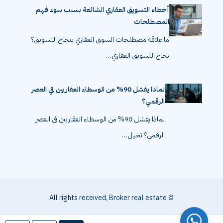
أخطاء التسويق العقاري الشائعة بسبب سوء فهم
المصطلحات
ما علاقة مصطلحات السوق العقاري بنجاح التسويق؟
نجاح التسويق العقاري…
لماذا يفشل 90% من الوسطاء العقاريين في العصر
الرقمي؟
لماذا يفشل 90% من الوسطاء العقاريين في العصر
الرقمي؟ تخيل…
© All rights received, Broker real estate