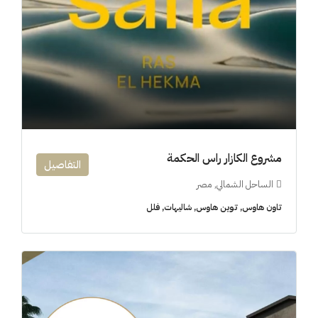
مشروع الكازار راس الحكمة
التفاصيل
الساحل الشمالي, مصر
تاون هاوس, توين هاوس, شاليهات, فلل