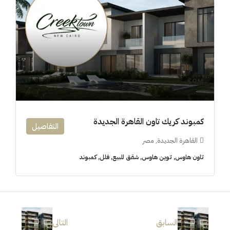
9M$
كمبوند كريك تاون القاهرة الجديدة
التفاصيل
القاهرة الجديدة, مصر
تاون هاوس, توين هاوس, شقق للبيع, فلل, كمبوند
السابق
التالى