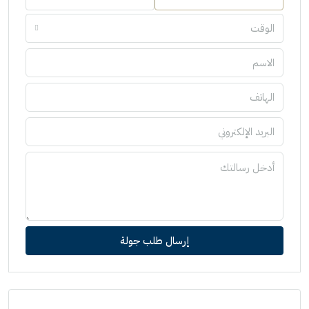
الوقت
إرسال طلب جولة