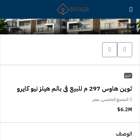
0
للبيع
للبيع
توين هاوس 297 م للبيع فى بالم هيلز نيو كايرو
التجمع الخامس, مصر
6.2M$
الوصف