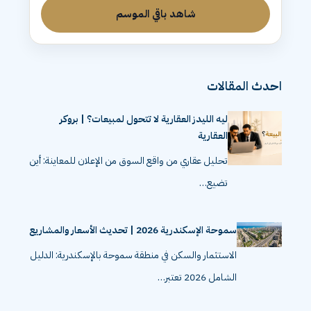
شاهد باقي الموسم
احدث المقالات
ليه الليدز العقارية لا تتحول لمبيعات؟ | بروكر
العقارية
تحليل عقاري من واقع السوق من الإعلان للمعاينة: أين
تضيع…
سموحة الإسكندرية 2026 | تحديث الأسعار والمشاريع
الاستثمار والسكن في منطقة سموحة بالإسكندرية: الدليل
الشامل 2026 تعتبر…