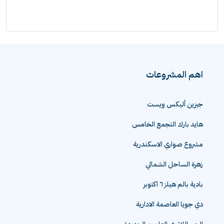
اهم المشروعات
جيزين أليكس ويست
هايد بارك التجمع الخامس
مشروع صواري الاسكندرية
زهرة الساحل الشمالي
بادية بالم هيلز ٦ اكتوبر
دي جويا العاصمة الادارية