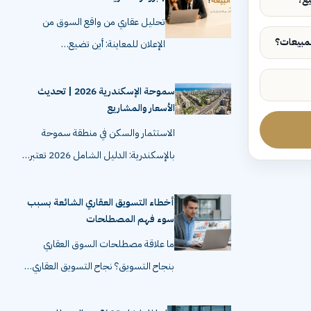
تحليل عقاري من واقع السوق من
الإعلان للمعاينة: أين تضيع…
سموحة الإسكندرية 2026 | تحديث
الأسعار والمشاريع
الاستثمار والسكن في منطقة سموحة
بالإسكندرية: الدليل الشامل 2026 تعتبر…
أخطاء التسويق العقاري الشائعة بسبب
سوء فهم المصطلحات
ما علاقة مصطلحات السوق العقاري
بنجاح التسويق؟ نجاح التسويق العقاري…