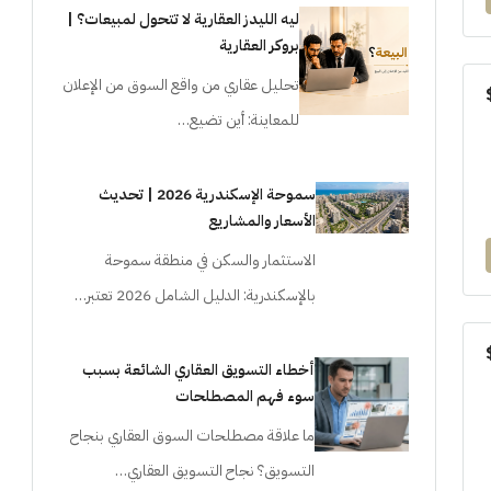
ليه الليدز العقارية لا تتحول لمبيعات؟ |
بروكر العقارية
تحليل عقاري من واقع السوق من الإعلان
للمعاينة: أين تضيع…
سموحة الإسكندرية 2026 | تحديث
الأسعار والمشاريع
الاستثمار والسكن في منطقة سموحة
بالإسكندرية: الدليل الشامل 2026 تعتبر…
أخطاء التسويق العقاري الشائعة بسبب
سوء فهم المصطلحات
ما علاقة مصطلحات السوق العقاري بنجاح
التسويق؟ نجاح التسويق العقاري…