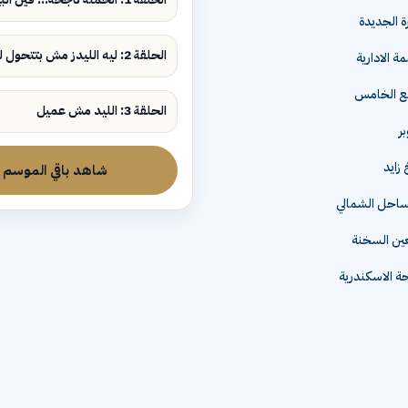
ة الجديدة
الحلقة 2: ليه الليدز مش بتتحول لمبيعات؟
ة الادارية
مع الخامس
الحلقة 3: الليد مش عميل
زايد
شاهد باقي الموسم
لساحل الشمالي
عين السخنة
 الاسكندرية