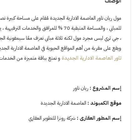
الوصف
للمباني ، والمساحة المتبقية 70 % للمرافق 
، جي ثري ليس مجرد مول لكنه ثلاثة مباني تعزف معًا سيمفونية الجم
ويقع على مقربة من أهم المواقع الحيوية في العاصمة الادارية الج
تاور العاصمة الادارية الجديدة
و تمتع بباقة متميزة من الخدمات ال
إسم المشروع
:
ريان تاور
موقع الكمبوند
:
العاصمة الادارية الجديدة
إسم المطور العقارى
:
شركة رونزا للتطوير العقاري