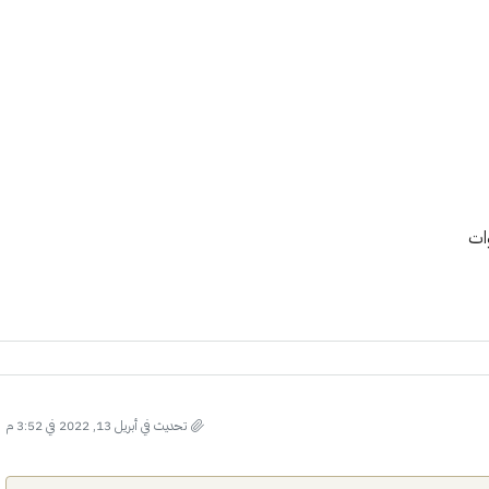
تحديث في أبريل 13, 2022 في 3:52 م