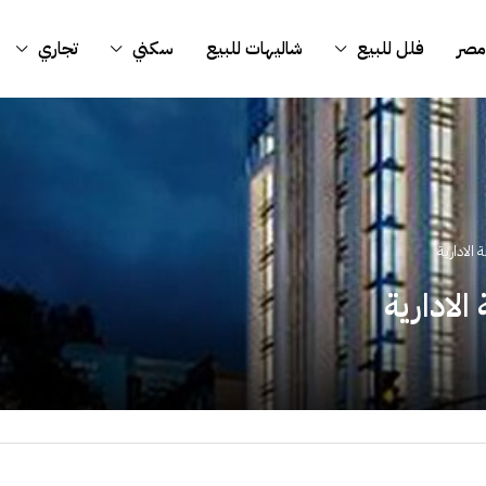
مصر
فلل للبيع
شاليهات للبيع
سكني
تجاري