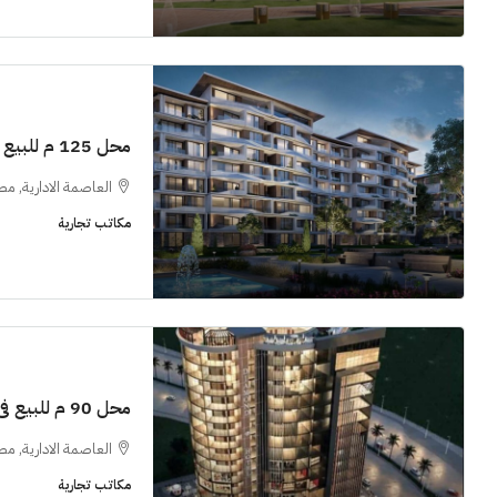
محل 125 م للبيع فى ميدتاون سكاي العاصمة الإدارية
العاصمة الادارية, مص
مكاتب تجارية
محل 90 م للبيع فى دايموند تويستد تاور العاصمة الادارية
العاصمة الادارية, مص
مكاتب تجارية