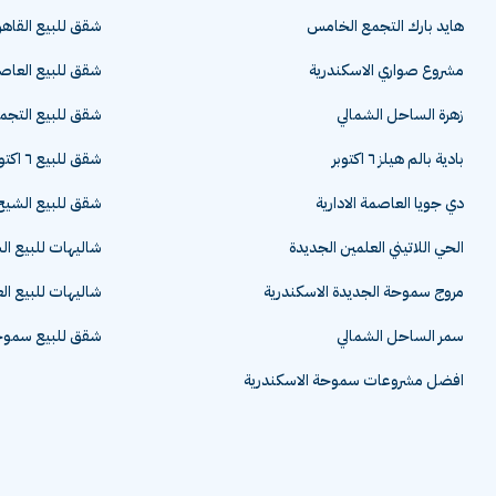
هايد بارك التجمع الخامس
شقق للبيع القاهر
مشروع صواري الاسكندرية
شقق للبيع العاصم
زهرة الساحل الشمالي
شقق للبيع التج
بادية بالم هيلز ٦ اكتوبر
شقق للبيع ٦ اكتوبر
دي جويا العاصمة الادارية
شقق للبيع الشيخ 
الحي اللاتيني العلمين الجديدة
شاليهات للبيع ا
مروج سموحة الجديدة الاسكندرية
شاليهات للبيع ال
سمر الساحل الشمالي
شقق للبيع سموحة
افضل مشروعات سموحة الاسكندرية