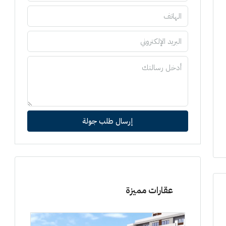
إرسال طلب جولة
عقارات مميزة