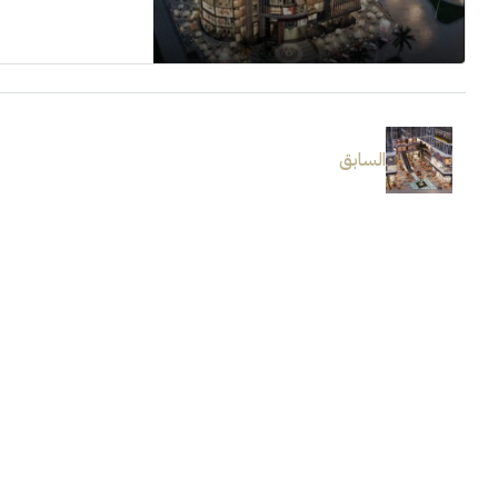
السابق