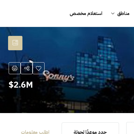
مناطق
استعلام مخصص
2.6M$
حدد موعدًا لجولة
اطلب معلومات