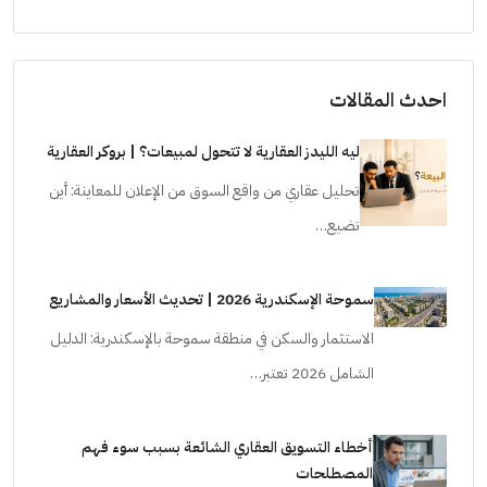
احدث المقالات
ليه الليدز العقارية لا تتحول لمبيعات؟ | بروكر العقارية
تحليل عقاري من واقع السوق من الإعلان للمعاينة: أين
تضيع…
سموحة الإسكندرية 2026 | تحديث الأسعار والمشاريع
الاستثمار والسكن في منطقة سموحة بالإسكندرية: الدليل
الشامل 2026 تعتبر…
أخطاء التسويق العقاري الشائعة بسبب سوء فهم
المصطلحات