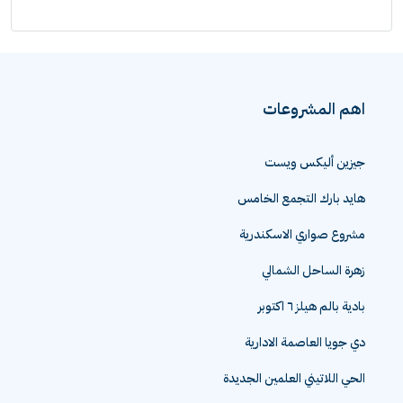
اهم المشروعات
جيزين أليكس ويست
هايد بارك التجمع الخامس
مشروع صواري الاسكندرية
زهرة الساحل الشمالي
بادية بالم هيلز ٦ اكتوبر
دي جويا العاصمة الادارية
الحي اللاتيني العلمين الجديدة