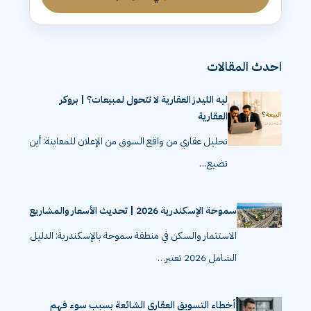
احدث المقالات
ليه الليدز العقارية لا تتحول لمبيعات؟ | بروكر
العقارية
تحليل عقاري من واقع السوق من الإعلان للمعاينة: أين
تضيع…
سموحة الإسكندرية 2026 | تحديث الأسعار والمشاريع
الاستثمار والسكن في منطقة سموحة بالإسكندرية: الدليل
الشامل 2026 تعتبر…
أخطاء التسويق العقاري الشائعة بسبب سوء فهم