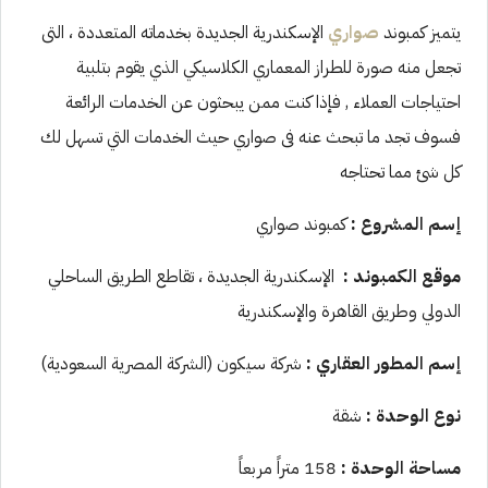
يتميز كمبوند
صواري
الإسكندرية الجديدة بخدماته المتعددة ، التى
تجعل منه صورة للطراز المعماري الكلاسيكي الذي يقوم بتلبية
احتياجات العملاء , فإذا كنت ممن يبحثون عن الخدمات الرائعة
فسوف تجد ما تبحث عنه فى صواري حيث الخدمات التي تسهل لك
كل شئ مما تحتاجه
إسم المشروع :
كمبوند صواري
موقع الكمبوند :
الإسكندرية الجديدة ، تقاطع الطريق الساحلي
الدولي وطريق القاهرة والإسكندرية
إسم المطور العقاري :
شركة سيكون (الشركة المصرية السعودية)
نوع الوحدة :
شقة
مساحة الوحدة :
158 متراً مربعاً