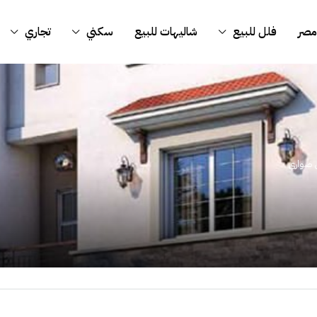
مصر
فلل للبيع
شاليهات للبيع
سكني
تجاري