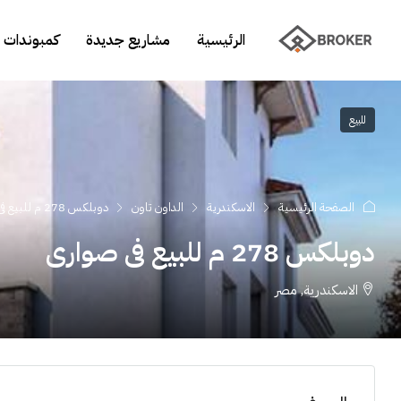
الرئيسية
مشاريع جديدة
كمبوندات 
للبيع
الصفحة الرئيسية
الاسكندرية
الداون تاون
دوبلكس 278 م للبيع فى صوارى
دوبلكس 278 م للبيع فى صوارى
الاسكندرية, مصر