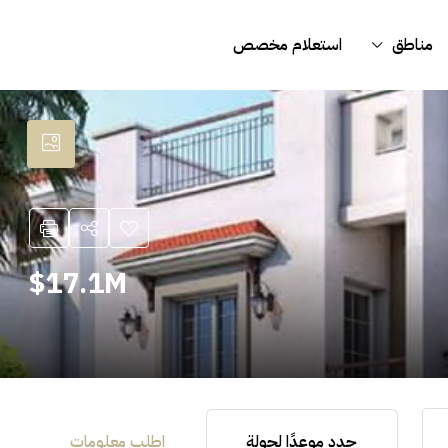
مناطق
استعلام مخصص
17.1M$
حدد موعدًا لجولة
اطلب معلومات