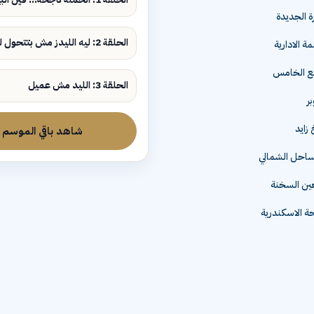
ة الجديدة
الحلقة 2: ليه الليدز مش بتتحول لمبيعات؟
ة الادارية
مع الخامس
الحلقة 3: الليد مش عميل
زايد
شاهد باقي الموسم
لساحل الشمالي
عين السخنة
 الاسكندرية