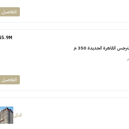
التفاصيل
5.9M$
جس القاهرة الجديدة 350 م
ر
التفاصيل
التالى