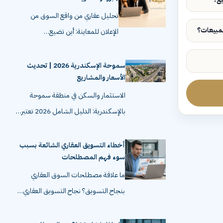
تحليل عقاري من واقع السوق من
الإعلان للمعاينة: أين تضيع…
سموحة الإسكندرية 2026 | تحديث
الأسعار والمشاريع
الاستثمار والسكن في منطقة سموحة
بالإسكندرية: الدليل الشامل 2026 تعتبر…
أخطاء التسويق العقاري الشائعة بسبب
سوء فهم المصطلحات
ما علاقة مصطلحات السوق العقاري
بنجاح التسويق؟ نجاح التسويق العقاري…