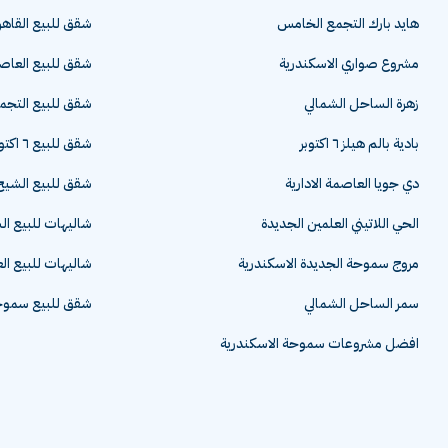
هايد بارك التجمع الخامس
شقق للبيع القاهر
مشروع صواري الاسكندرية
شقق للبيع العاصم
زهرة الساحل الشمالي
شقق للبيع التج
بادية بالم هيلز ٦ اكتوبر
شقق للبيع ٦ اكتوبر
دي جويا العاصمة الادارية
شقق للبيع الشيخ 
الحي اللاتيني العلمين الجديدة
شاليهات للبيع ا
مروج سموحة الجديدة الاسكندرية
شاليهات للبيع ال
سمر الساحل الشمالي
شقق للبيع سموحة
افضل مشروعات سموحة الاسكندرية