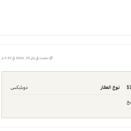
تحديث في يناير 25, 2026 في 3:39 م
نوع العقار
دوبليكس
يع