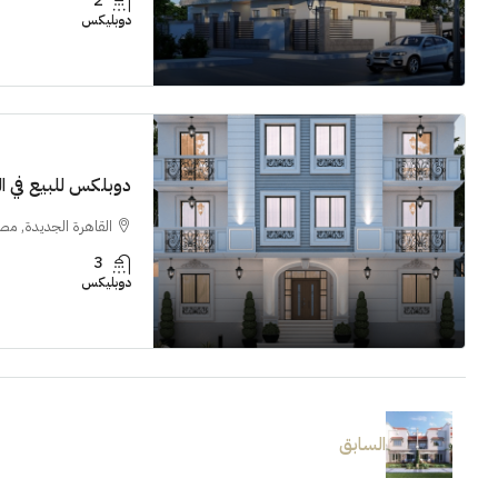
2
دوبليكس
دوبلكس للبيع في النر
القاهرة الجديدة, مص
3
دوبليكس
السابق