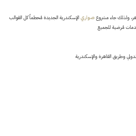
وهر، ولذلك جاء مشروع
صواري
الإسكندرية الجديدة مُحطماً كل القوالب
الأثنين
الثلاثاء
الأربعاء
لدولي وطريق القاهرة والإسكندرية
19
18
17
أغسطس
أغسطس
أغسطس