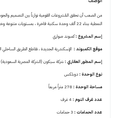
الوصف
من الصعب أن تحقق المُشروعات القومية توازناً بين التصميم والج
النمطية ببناء 22 ألف وحدة سكنية فاخرة ، بمستويات متنوعة وخدمات مُرضية للجميع
إسم المشروع :
كمبوند صواري
موقع الكمبوند :
الإسكندرية الجديدة ، تقاطع الطريق الساحلي ا
إسم المطور العقاري :
شركة سيكون (الشركة المصرية السعودية)
نوع الوحدة :
دوبلكس
مساحة الوحدة :
278 متراً مربعاً
عدد غرف النوم :
4 غرف
عدد الحمامات :
3 حمامات