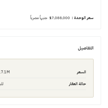
سعر الوحدة : 1
7,088,000 جنيهاً مصرياً
التفاصيل
السعر
17.1M$
حالة العقار
للب