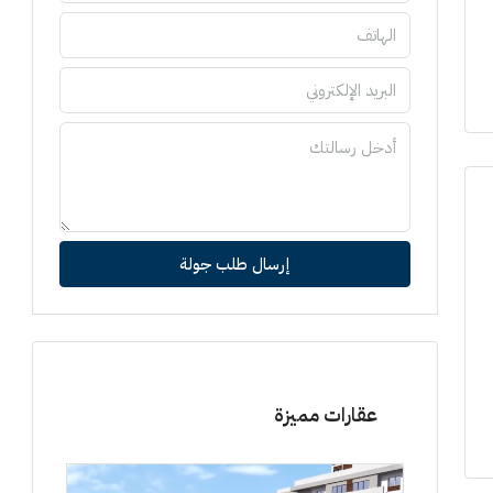
إرسال طلب جولة
عقارات مميزة