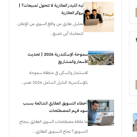
ليه الليدز العقارية لا تتحول لمبيعات؟ |
بروكر العقارية
تحليل عقاري من واقع السوق من الإعلان
للمعاينة: أين تضيع…
سموحة الإسكندرية 2026 | تحديث
الأسعار والمشاريع
الاستثمار والسكن في منطقة سموحة
بالإسكندرية: الدليل الشامل 2026 تعتبر…
أخطاء التسويق العقاري الشائعة بسبب
سوء فهم المصطلحات
ما علاقة مصطلحات السوق العقاري بنجاح
التسويق؟ نجاح التسويق العقاري…