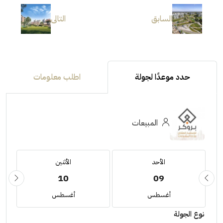
السابق
التالى
حدد موعدًا لجولة
اطلب معلومات
المبيعات
الأحد
الأثنين
10
09
أغسطس
أغسطس
نوع الجولة