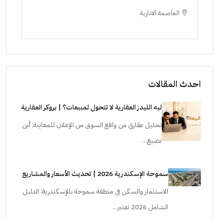
العاصمة الادارية
ا
ستودي
احدث المقالات
ليه الليدز العقارية لا تتحول لمبيعات؟ | بروكر العقارية
تحليل عقاري من واقع السوق من الإعلان للمعاينة: أين
تضيع…
سموحة الإسكندرية 2026 | تحديث الأسعار والمشاريع
الاستثمار والسكن في منطقة سموحة بالإسكندرية: الدليل
الشامل 2026 تعتبر…