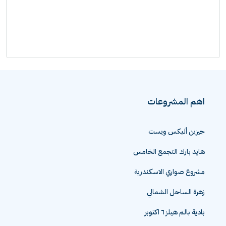
اهم المشروعات
جيزين أليكس ويست
هايد بارك التجمع الخامس
مشروع صواري الاسكندرية
زهرة الساحل الشمالي
بادية بالم هيلز ٦ اكتوبر