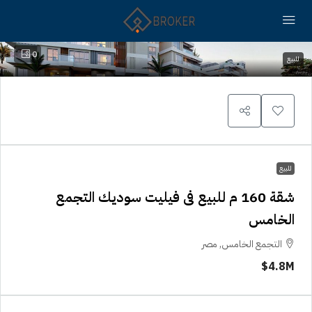
0
للبيع
للبيع
شقة 160 م للبيع فى فيليت سوديك التجمع
الخامس
التجمع الخامس, مصر
4.8M$