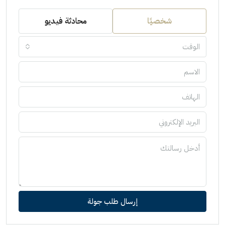
شخصيًا
محادثة فيديو
الوقت
إرسال طلب جولة