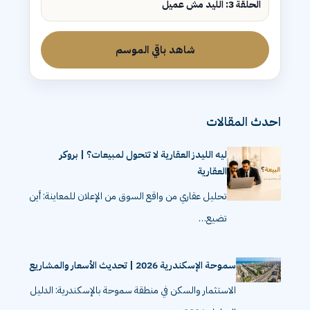
الحلقة 3: الليد مش عميل
شاهد باقي الموسم
احدث المقالات
ليه الليدز العقارية لا تتحول لمبيعات؟ | بروكر
العقارية
تحليل عقاري من واقع السوق من الإعلان للمعاينة: أين
تضيع…
سموحة الإسكندرية 2026 | تحديث الأسعار والمشاريع
الاستثمار والسكن في منطقة سموحة بالإسكندرية: الدليل