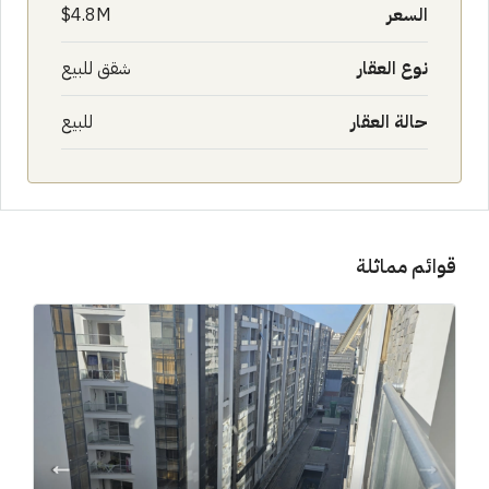
السعر
4.8M$
نوع العقار
شقق للبيع
حالة العقار
للبيع
قوائم مماثلة