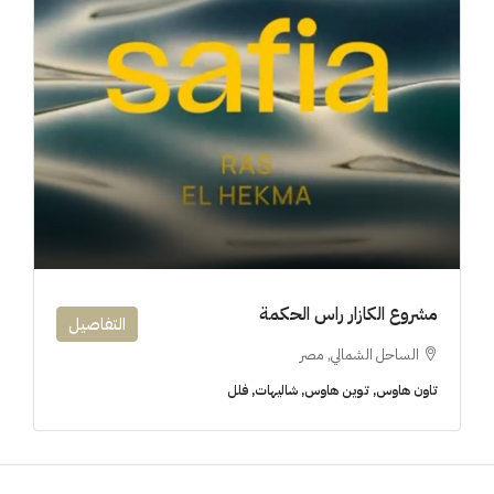
مشروع الكازار راس الحكمة
التفاصيل
الساحل الشمالي, مصر
تاون هاوس, توين هاوس, شاليهات, فلل