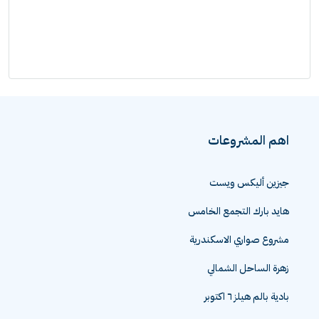
اهم المشروعات
جيزين أليكس ويست
هايد بارك التجمع الخامس
مشروع صواري الاسكندرية
زهرة الساحل الشمالي
بادية بالم هيلز ٦ اكتوبر