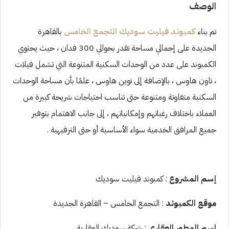
الوصف
تم بناء
كمبوند فيليت سوديك التجمع الخامس
بالقاهرة
الجديدة على إجمالي مساحة تقدر بحوالي 300 فدان ، حيث يحتوي
الكمبوند على عدد من الوحدات السكنية المتنوعة التي تشمل فيلات
، تاون هاوس ، بالإضافة إلى توين هاوس ، علمًا بأن مساحة الوحدات
السكنية متفاوتة ومتنوعة حتى تناسب احتياجات شريحة كبيرة من
العملاء باختلاف رغباتهم وإمكانياتهم ، إلى جانب الاهتمام بتوفير
جميع المرافق الخدمية سواء الأساسية أو حتى الترفيهية .
إسم المشروع
: كمبوند فيليت سوديك
موقع الكمبوند
: التجمع الخامس – القاهرة الجديدة
إسم المطور العقارى
: شركة سوديك العقارية