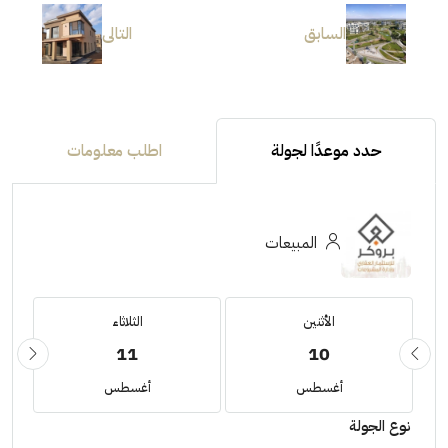
السابق
التالى
حدد موعدًا لجولة
اطلب معلومات
المبيعات
الأثنين
الثلاثاء
11
10
أغسطس
أغسطس
نوع الجولة