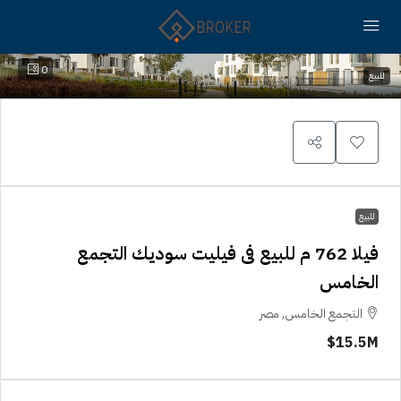
0
للبيع
للبيع
فيلا 762 م للبيع فى فيليت سوديك التجمع
الخامس
التجمع الخامس, مصر
15.5M$