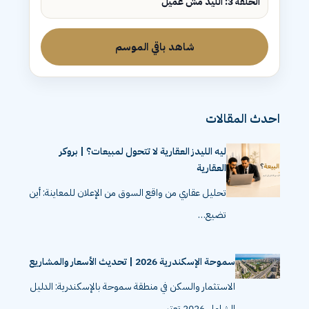
الحلقة 3: الليد مش عميل
شاهد باقي الموسم
احدث المقالات
ليه الليدز العقارية لا تتحول لمبيعات؟ | بروكر
العقارية
تحليل عقاري من واقع السوق من الإعلان للمعاينة: أين
تضيع…
سموحة الإسكندرية 2026 | تحديث الأسعار والمشاريع
الاستثمار والسكن في منطقة سموحة بالإسكندرية: الدليل
الشامل 2026 تعتبر…