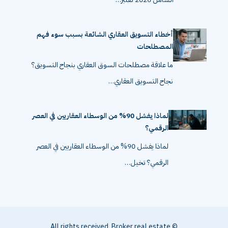
أخطاء التسويق العقاري الشائعة بسبب سوء فهم
المصطلحات
ما علاقة مصطلحات السوق العقاري بنجاح التسويق؟
نجاح التسويق العقاري…
لماذا يفشل 90% من الوسطاء العقاريين في العصر
الرقمي؟
لماذا يفشل 90% من الوسطاء العقاريين في العصر
الرقمي؟ تخيل…
© All rights received, Broker real estate