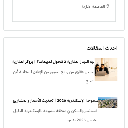
العاصمة الادارية
ا
ستودي
احدث المقالات
ليه الليدز العقارية لا تتحول لمبيعات؟ | بروكر العقارية
تحليل عقاري من واقع السوق من الإعلان للمعاينة: أين
تضيع…
سموحة الإسكندرية 2026 | تحديث الأسعار والمشاريع
الاستثمار والسكن في منطقة سموحة بالإسكندرية: الدليل
الشامل 2026 تعتبر…