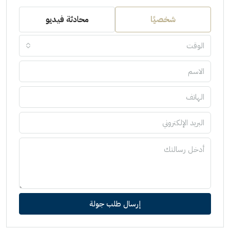
شخصيًا
محادثة فيديو
الوقت
إرسال طلب جولة