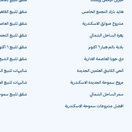
هايد بارك التجمع الخامس
شقق للبيع القاهر
مشروع صواري الاسكندرية
شقق للبيع العاصم
زهرة الساحل الشمالي
شقق للبيع التج
بادية بالم هيلز ٦ اكتوبر
شقق للبيع ٦ اكتوبر
دي جويا العاصمة الادارية
شقق للبيع الشيخ 
الحي اللاتيني العلمين الجديدة
شاليهات للبيع ا
مروج سموحة الجديدة الاسكندرية
شاليهات للبيع ال
سمر الساحل الشمالي
شقق للبيع سموحة
افضل مشروعات سموحة الاسكندرية