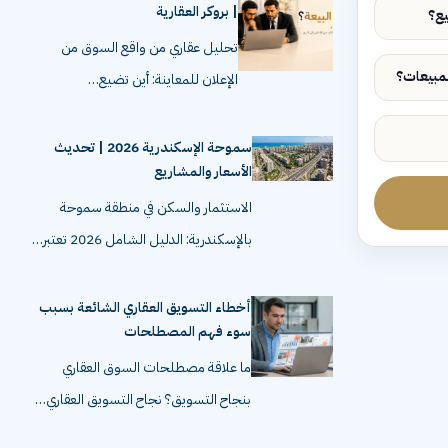
| بروكر العقارية
تحليل عقاري من واقع السوق من
الإعلان للمعاينة: أين تضيع…
سموحة الإسكندرية 2026 | تحديث
الأسعار والمشاريع
الاستثمار والسكن في منطقة سموحة
بالإسكندرية: الدليل الشامل 2026 تعتبر…
أخطاء التسويق العقاري الشائعة بسبب
سوء فهم المصطلحات
ما علاقة مصطلحات السوق العقاري
بنجاح التسويق؟ نجاح التسويق العقاري…