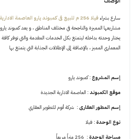
الوصف
سارع بشراء
فيلا 256 م للبيع فى كمبوند يارو العاصمة الادارية
مشاريعها المميزة والناجحة في مختلف المناطق ، و يعد كمبوند يارو
يختار وحدته بداخله ليتمتع بكل الخدمات المقدمة والتي توفر كافة
المعماري المميز ، بالإضافة إلى الإطلالات الجذابة التي يتمتع بها
إسم المشروع
: كمبوند يارو
موقع الكمبوند
: العاصمة الادارية الجديدة
إسم المطور العقارى
: شركة أتوم للتطوير العقاري
نوع الوحدة
: فيلا
مساحة الوحدة
: 256 متراً مربعاً