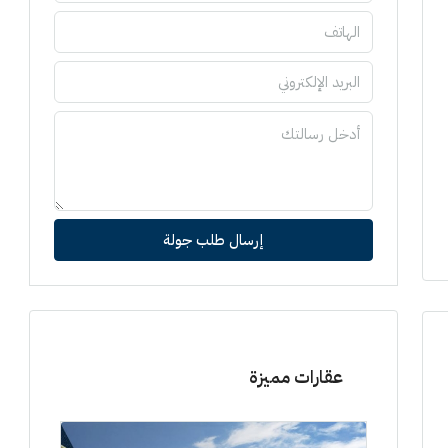
إرسال طلب جولة
عقارات مميزة