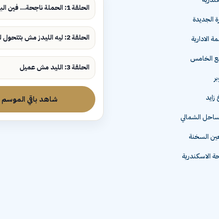
الحلقة 1: الحملة ناجحة... فين البيع؟
ة الجديدة
الحلقة 2: ليه الليدز مش بتتحول لمبيعات؟
ة الادارية
مع الخامس
الحلقة 3: الليد مش عميل
زايد
شاهد باقي الموسم
لساحل الشمالي
عين السخنة
 الاسكندرية