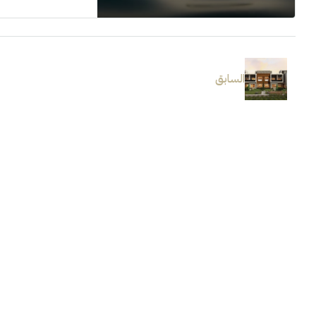
السابق