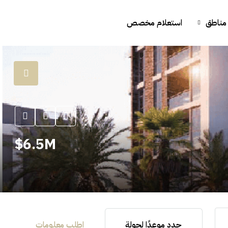
مناطق
استعلام مخصص
6.5M$
حدد موعدًا لجولة
اطلب معلومات