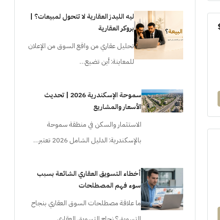
ليه الليدز العقارية لا تتحول لمبيعات؟ |
بروكر العقارية
تحليل عقاري من واقع السوق من الإعلان
للمعاينة: أين تضيع…
سموحة الإسكندرية 2026 | تحديث
الأسعار والمشاريع
الاستثمار والسكن في منطقة سموحة
بالإسكندرية: الدليل الشامل 2026 تعتبر…
أخطاء التسويق العقاري الشائعة بسبب
سوء فهم المصطلحات
ما علاقة مصطلحات السوق العقاري بنجاح
التسويق؟ نجاح التسويق العقاري…