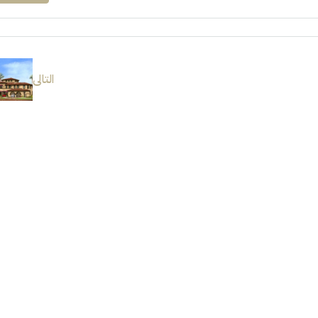
التالى