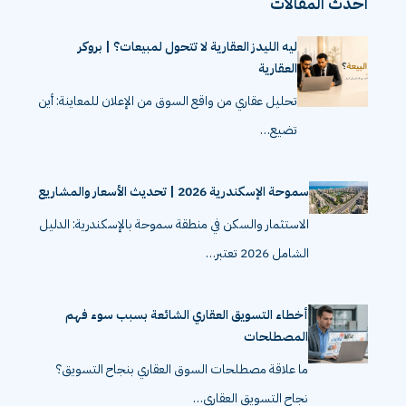
احدث المقالات
ليه الليدز العقارية لا تتحول لمبيعات؟ | بروكر
العقارية
تحليل عقاري من واقع السوق من الإعلان للمعاينة: أين
تضيع…
سموحة الإسكندرية 2026 | تحديث الأسعار والمشاريع
الاستثمار والسكن في منطقة سموحة بالإسكندرية: الدليل
الشامل 2026 تعتبر…
أخطاء التسويق العقاري الشائعة بسبب سوء فهم
المصطلحات
ما علاقة مصطلحات السوق العقاري بنجاح التسويق؟
نجاح التسويق العقاري…