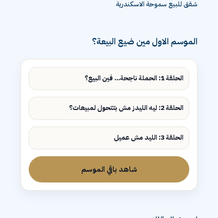
شقق للبيع سموحة الاسكندرية
الموسم الاول مين ضيع البيعة؟
الحلقة 1: الحملة ناجحة... فين البيع؟
الحلقة 2: ليه الليدز مش بتتحول لمبيعات؟
الحلقة 3: الليد مش عميل
شاهد باقي الموسم