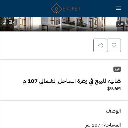
0
للبيع
للبيع
شاليه للبيع في زهرة الساحل الشمالي 107 م
9.6M$
الوصف
المساحة :
107 متر