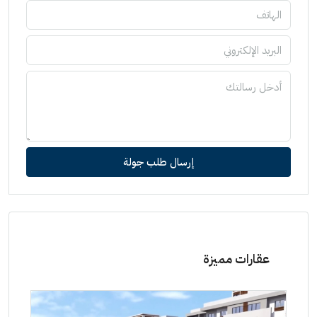
إرسال طلب جولة
عقارات مميزة