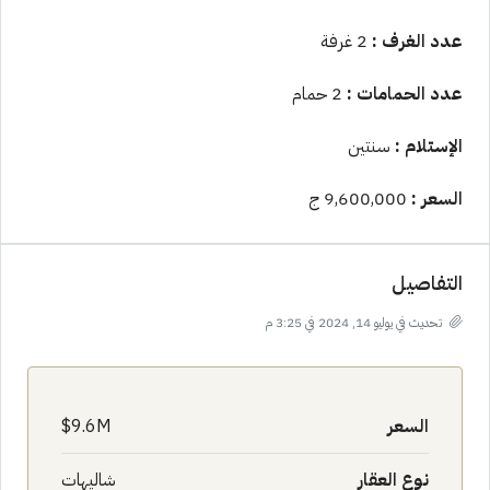
عدد الغرف :
2 غرفة
عدد الحمامات :
2 حمام
الإستلام :
سنتين
السعر :
9,600,000 ج
التفاصيل
تحديث في يوليو 14, 2024 في 3:25 م
السعر
9.6M$
نوع العقار
شاليهات