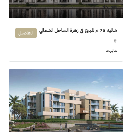
7.4M$
شاليه 75 م للبيع في زهرة الساحل الشمالي
التفاصيل
شاليهات