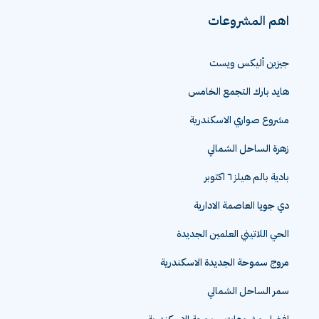
اهم المشروعات
جيزين أليكس ويست
هايد بارك التجمع الخامس
مشروع صواري الاسكندرية
زهرة الساحل الشمالي
بادية بالم هيلز ٦ اكتوبر
دي جويا العاصمة الادارية
الحي اللاتيني العلمين الجديدة
مروج سموحة الجديدة الاسكندرية
سمر الساحل الشمالي