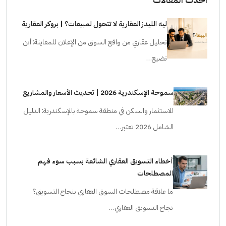
ليه الليدز العقارية لا تتحول لمبيعات؟ | بروكر العقارية
تحليل عقاري من واقع السوق من الإعلان للمعاينة: أين
تضيع…
سموحة الإسكندرية 2026 | تحديث الأسعار والمشاريع
الاستثمار والسكن في منطقة سموحة بالإسكندرية: الدليل
الشامل 2026 تعتبر…
أخطاء التسويق العقاري الشائعة بسبب سوء فهم
المصطلحات
ما علاقة مصطلحات السوق العقاري بنجاح التسويق؟
نجاح التسويق العقاري…