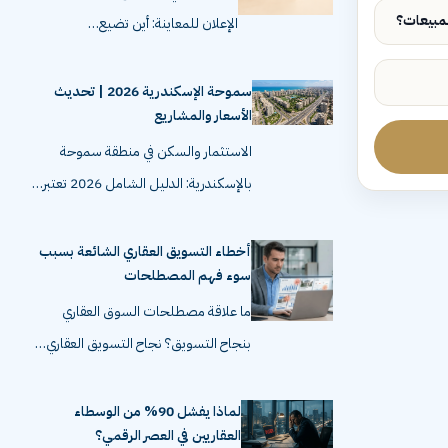
الإعلان للمعاينة: أين تضيع…
سموحة الإسكندرية 2026 | تحديث
الأسعار والمشاريع
الاستثمار والسكن في منطقة سموحة
بالإسكندرية: الدليل الشامل 2026 تعتبر…
أخطاء التسويق العقاري الشائعة بسبب
سوء فهم المصطلحات
ما علاقة مصطلحات السوق العقاري
بنجاح التسويق؟ نجاح التسويق العقاري…
لماذا يفشل 90% من الوسطاء
العقاريين في العصر الرقمي؟