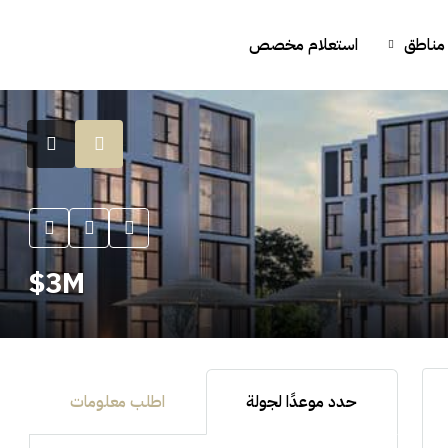
مناطق
استعلام مخصص
3M$
حدد موعدًا لجولة
اطلب معلومات