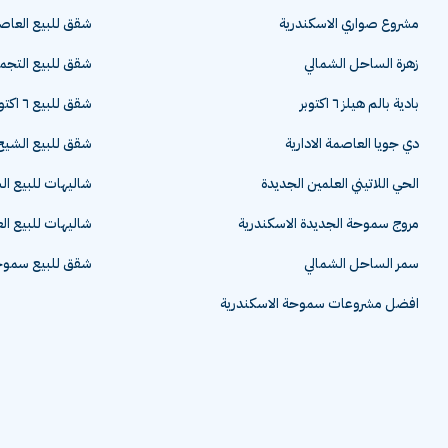
مشروع صواري الاسكندرية
شقق للبيع العاصم
زهرة الساحل الشمالي
شقق للبيع التج
بادية بالم هيلز ٦ اكتوبر
شقق للبيع ٦ اكتوبر
دي جويا العاصمة الادارية
شقق للبيع الشيخ 
الحي اللاتيني العلمين الجديدة
شاليهات للبيع ا
مروج سموحة الجديدة الاسكندرية
شاليهات للبيع ال
سمر الساحل الشمالي
شقق للبيع سموحة
افضل مشروعات سموحة الاسكندرية