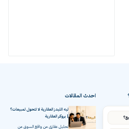
احدث المقالات
ليه الليدز العقارية لا تتحول لمبيعات؟
| بروكر العقارية
تحليل عقاري من واقع السوق من