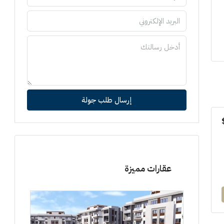
إرسال طلب جولة
عقارات مميزة