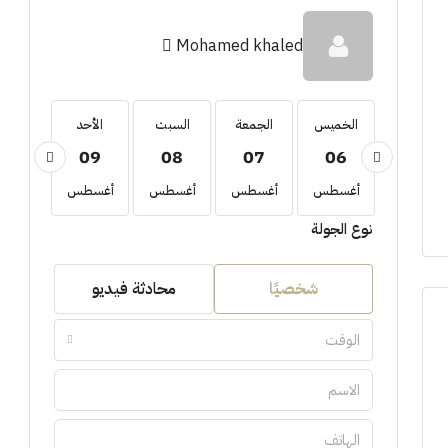
Mohamed khaled
الخميس
الخميس
الجمعة
السبت
الأحد
الأثني
10
09
08
07
06
20
أغسطس
أغسطس
أغسطس
أغسطس
أغسطس
أغسط
نوع الجولة
شخصيًا
محادثة فيديو
الوقت