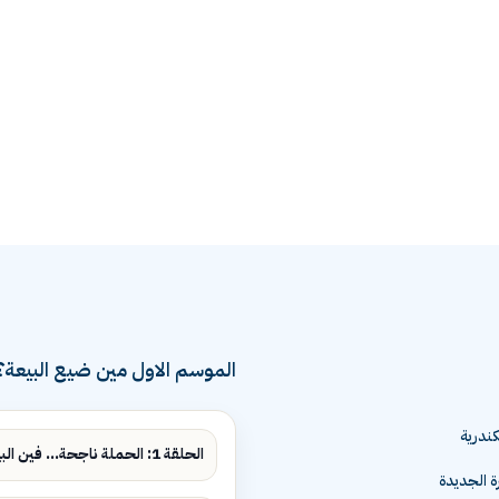
الموسم الاول مين ضيع البيعة؟
ندرية
الحلقة 1: الحملة ناجحة... فين البيع؟
ة الجديدة