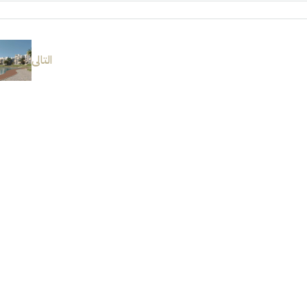
التالى