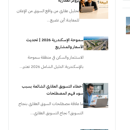
بروكر العقارية
تحليل عقاري من واقع السوق من الإعلان
للمعاينة: أين تضيع…
سموحة الإسكندرية 2026 | تحديث
الأسعار والمشاريع
الاستثمار والسكن في منطقة سموحة
بالإسكندرية: الدليل الشامل 2026 تعتبر…
أخطاء التسويق العقاري الشائعة بسبب
سوء فهم المصطلحات
ما علاقة مصطلحات السوق العقاري بنجاح
التسويق؟ نجاح التسويق العقاري…