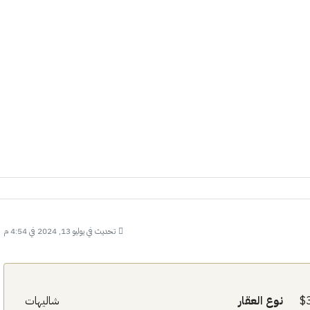
الأثنين
الثلاثاء
الأربعاء
19
18
17
أغسطس
أغسطس
أغسطس
تحديث في يوليو 13, 2024 في 4:54 م
نوع العقار
شاليهات