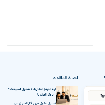
احدث المقالات
ليه الليدز العقارية لا تتحول لمبيعات؟
| بروكر العقارية
تحليل عقاري من واقع السوق من