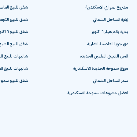
مشروع صواري الاسكندرية
شقق للبيع العاصم
زهرة الساحل الشمالي
شقق للبيع التج
بادية بالم هيلز ٦ اكتوبر
شقق للبيع ٦ اكتوبر
دي جويا العاصمة الادارية
شقق للبيع الشيخ 
الحي اللاتيني العلمين الجديدة
شاليهات للبيع ا
مروج سموحة الجديدة الاسكندرية
شاليهات للبيع ال
سمر الساحل الشمالي
شقق للبيع سموحة
افضل مشروعات سموحة الاسكندرية