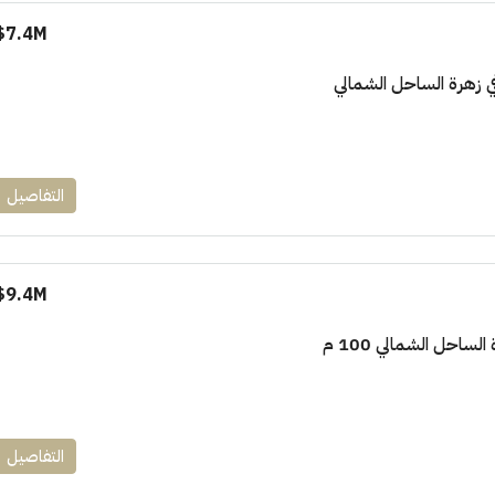
7.4M$
١٧٥٠٠٠٠
التفاصيل
ابراج زيد الشيخ زايد 10 % و قسط 6
راج ساويرس]
وقسط حتي ١٠ سنوات ( عاين وحدتك)
العاصمة الادارية
9.4M$
ل, كمبوند
شقق للبيع, كمبوند
لساحل الشمالي 100 م
التفاصيل