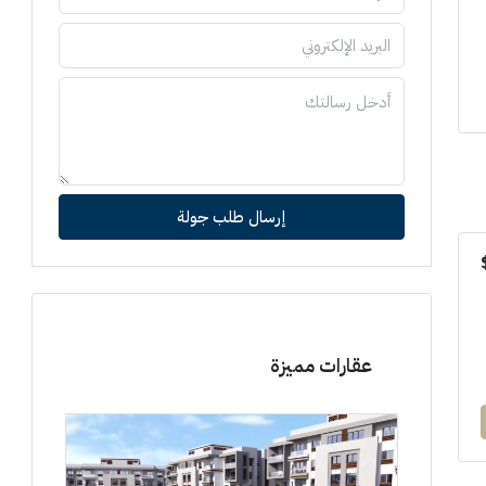
إرسال طلب جولة
عقارات مميزة