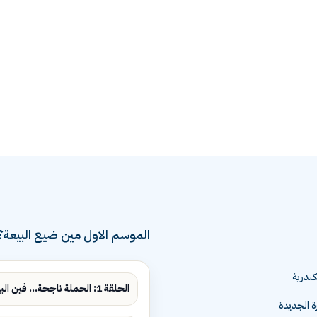
الموسم الاول مين ضيع البيعة؟
ندرية
الحلقة 1: الحملة ناجحة... فين البيع؟
ة الجديدة