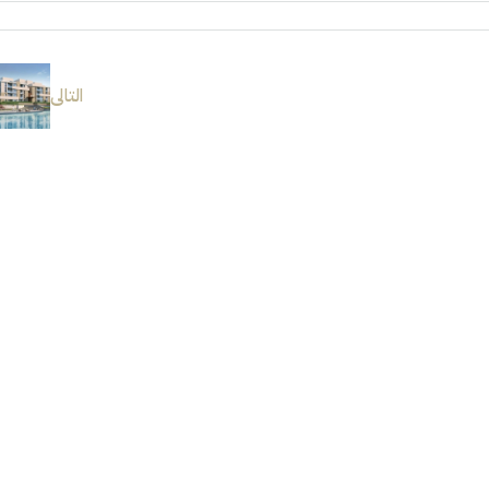
التالى