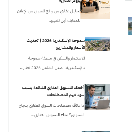
بروكر العقارية
تحليل عقاري من واقع السوق من الإعلان
للمعاينة: أين تضيع…
سموحة الإسكندرية 2026 | تحديث
الأسعار والمشاريع
الاستثمار والسكن في منطقة سموحة
بالإسكندرية: الدليل الشامل 2026 تعتبر…
أخطاء التسويق العقاري الشائعة بسبب
سوء فهم المصطلحات
ما علاقة مصطلحات السوق العقاري بنجاح
التسويق؟ نجاح التسويق العقاري…