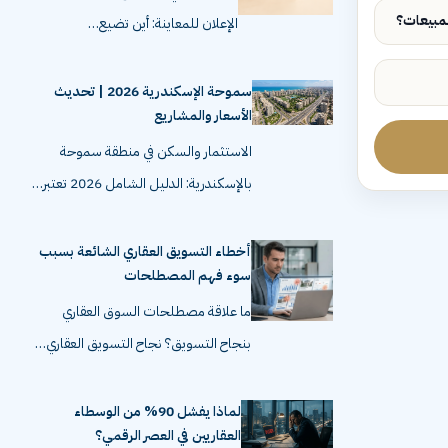
الإعلان للمعاينة: أين تضيع…
سموحة الإسكندرية 2026 | تحديث
الأسعار والمشاريع
الاستثمار والسكن في منطقة سموحة
بالإسكندرية: الدليل الشامل 2026 تعتبر…
أخطاء التسويق العقاري الشائعة بسبب
سوء فهم المصطلحات
ما علاقة مصطلحات السوق العقاري
بنجاح التسويق؟ نجاح التسويق العقاري…
لماذا يفشل 90% من الوسطاء
العقاريين في العصر الرقمي؟