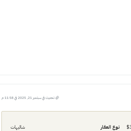
الأربعاء
الخميس
الجمعة
21
20
19
أغسطس
أغسطس
أغسطس
تحديث في سبتمبر 21, 2025 في 11:58 م
نوع العقار
شاليهات