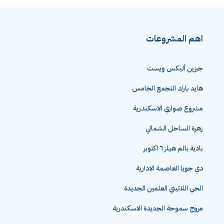
اهم المشروعات
جيزين أليكس ويست
هايد بارك التجمع الخامس
مشروع صواري الاسكندرية
زهرة الساحل الشمالي
بادية بالم هيلز ٦ اكتوبر
دي جويا العاصمة الادارية
الحي اللاتيني العلمين الجديدة
مروج سموحة الجديدة الاسكندرية