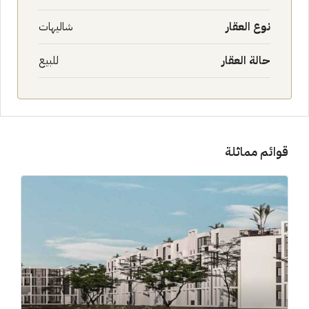
نوع العقار
شاليهات
حالة العقار
للبيع
قوائم مماثلة