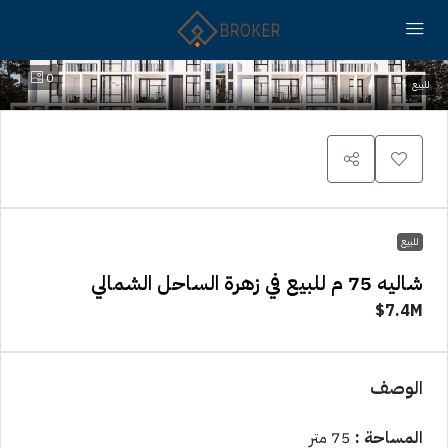
0
للبيع
للبيع
شاليه 75 م للبيع في زهرة الساحل الشمالي
7.4M$
الوصف
المساحة :
75 متر