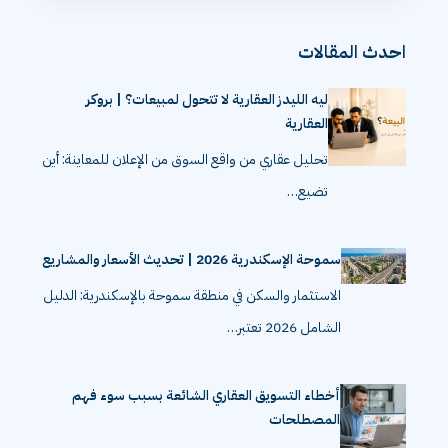
احدث المقالات
ليه الليدز العقارية لا تتحول لمبيعات؟ | بروكر
العقارية
تحليل عقاري من واقع السوق من الإعلان للمعاينة: أين
تضيع…
سموحة الإسكندرية 2026 | تحديث الأسعار والمشاريع
الاستثمار والسكن في منطقة سموحة بالإسكندرية: الدليل
الشامل 2026 تعتبر…
أخطاء التسويق العقاري الشائعة بسبب سوء فهم
المصطلحات