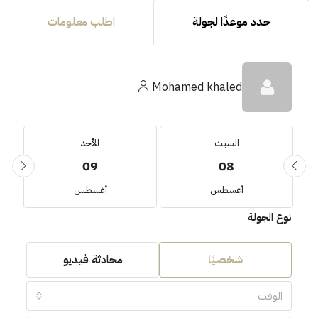
حدد موعدًا لجولة
اطلب معلومات
Mohamed khaled
السبت
الأحد
09
08
أغسطس
أغسطس
نوع الجولة
شخصيًا
محادثة فيديو
الوقت