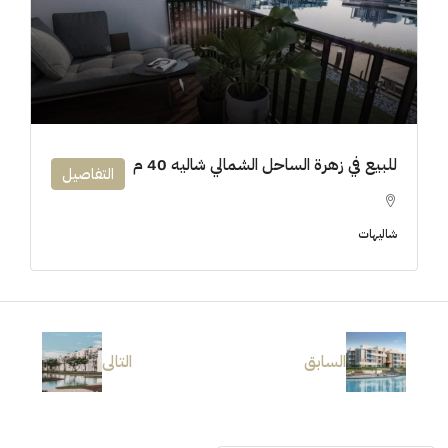
3.7M$
للبيع في زهرة الساحل الشمالي شاليه 40 م
التفاصيل
شاليهات
السابق
التالى