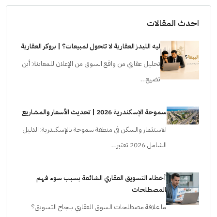
احدث المقالات
ليه الليدز العقارية لا تتحول لمبيعات؟ | بروكر العقارية
تحليل عقاري من واقع السوق من الإعلان للمعاينة: أين
تضيع…
سموحة الإسكندرية 2026 | تحديث الأسعار والمشاريع
الاستثمار والسكن في منطقة سموحة بالإسكندرية: الدليل
الشامل 2026 تعتبر…
أخطاء التسويق العقاري الشائعة بسبب سوء فهم
المصطلحات
ما علاقة مصطلحات السوق العقاري بنجاح التسويق؟