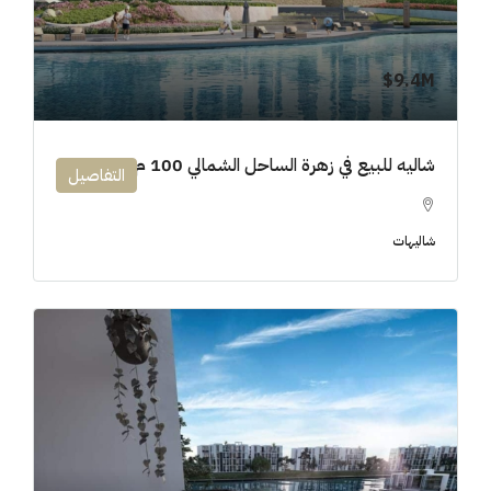
9.4M$
شاليه للبيع في زهرة الساحل الشمالي 100 م
التفاصيل
شاليهات