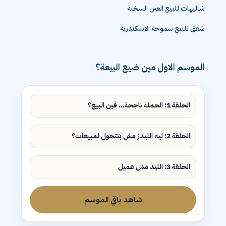
شاليهات للبيع العين السخنة
شقق للبيع سموحة الاسكندرية
الموسم الاول مين ضيع البيعة؟
الحلقة 1: الحملة ناجحة... فين البيع؟
الحلقة 2: ليه الليدز مش بتتحول لمبيعات؟
الحلقة 3: الليد مش عميل
شاهد باقي الموسم