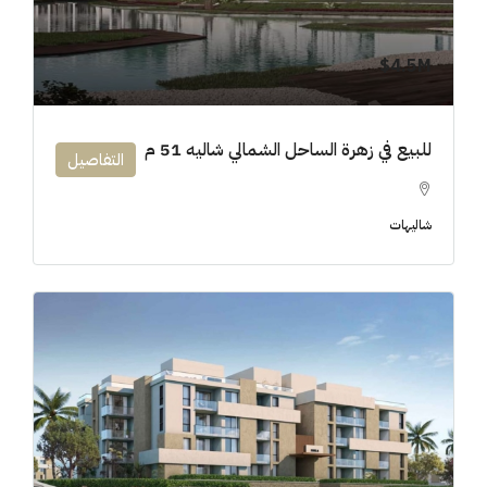
4.5M$
للبيع في زهرة الساحل الشمالي شاليه 51 م
التفاصيل
شاليهات