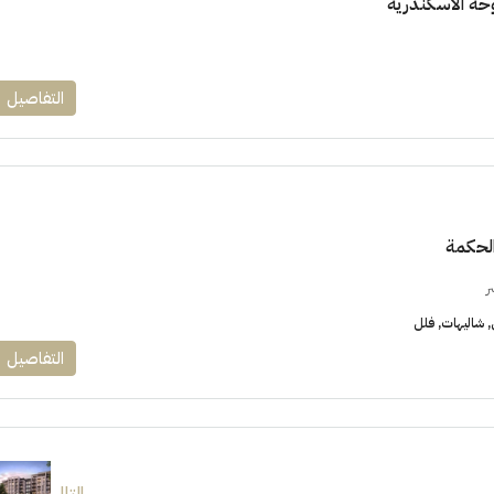
حة الاسكندرية
التفاصيل
الحكمة
ر
شاليهات, فلل
التفاصيل