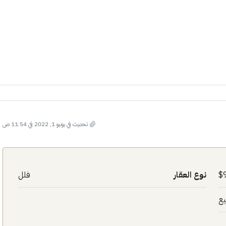
تحديث في يونيو 1, 2022 في 11:54 ص
نوع العقار
فلل
يع