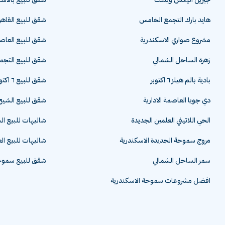
جيزين أليكس ويست
شقق للبيع بالاسك
هايد بارك التجمع الخامس
شقق للبيع القاهر
مشروع صواري الاسكندرية
شقق للبيع العاصم
زهرة الساحل الشمالي
شقق للبيع التج
بادية بالم هيلز ٦ اكتوبر
شقق للبيع ٦ اكتوبر
دي جويا العاصمة الادارية
شقق للبيع الشيخ 
الحي اللاتيني العلمين الجديدة
شاليهات للبيع ا
مروج سموحة الجديدة الاسكندرية
شاليهات للبيع ال
سمر الساحل الشمالي
شقق للبيع سموحة
افضل مشروعات سموحة الاسكندرية