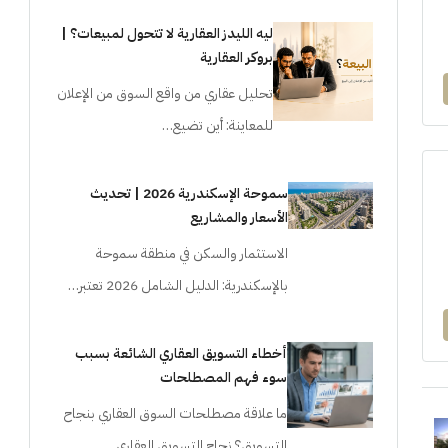
ليه الليدز العقارية لا تتحول لمبيعات؟ |
بروكر العقارية
تحليل عقاري من واقع السوق من الإعلان
للمعاينة: أين تضيع…
سموحة الإسكندرية 2026 | تحديث
الأسعار والمشاريع
الاستثمار والسكن في منطقة سموحة
بالإسكندرية: الدليل الشامل 2026 تعتبر…
أخطاء التسويق العقاري الشائعة بسبب
سوء فهم المصطلحات
ما علاقة مصطلحات السوق العقاري بنجاح
التسويق؟ نجاح التسويق العقاري…