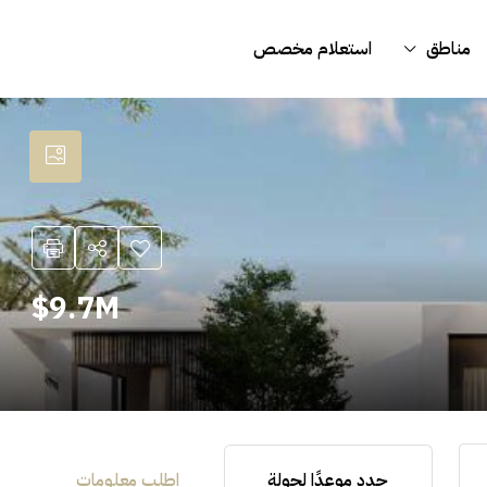
مناطق
استعلام مخصص
9.7M$
حدد موعدًا لجولة
اطلب معلومات