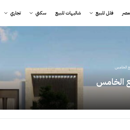
مصر
فلل للبيع
شاليهات للبيع
سكني
تجاري