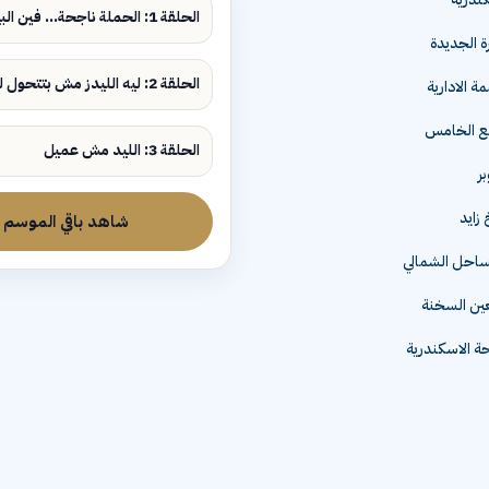
ندرية
الحلقة 1: الحملة ناجحة... فين البيع؟
ة الجديدة
الحلقة 2: ليه الليدز مش بتتحول لمبيعات؟
ة الادارية
مع الخامس
الحلقة 3: الليد مش عميل
زايد
شاهد باقي الموسم
لساحل الشمالي
عين السخنة
 الاسكندرية