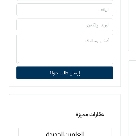
إرسال طلب جولة
عقارات مميزة