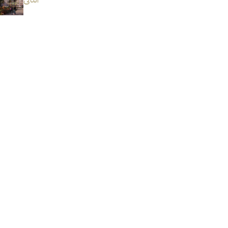
التالى