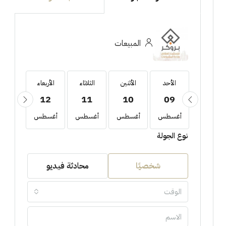
المبيعات
الأحد
الأحد
الأثنين
الثلاثاء
الأربعاء
الخمي
13
12
11
10
09
23
أغسطس
أغسطس
أغسطس
أغسطس
أغسطس
أغسط
نوع الجولة
شخصيًا
محادثة فيديو
الوقت