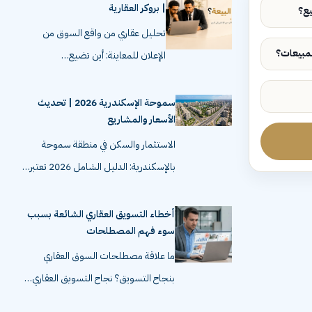
| بروكر العقارية
تحليل عقاري من واقع السوق من
الإعلان للمعاينة: أين تضيع…
سموحة الإسكندرية 2026 | تحديث
الأسعار والمشاريع
الاستثمار والسكن في منطقة سموحة
بالإسكندرية: الدليل الشامل 2026 تعتبر…
أخطاء التسويق العقاري الشائعة بسبب
سوء فهم المصطلحات
ما علاقة مصطلحات السوق العقاري
بنجاح التسويق؟ نجاح التسويق العقاري…