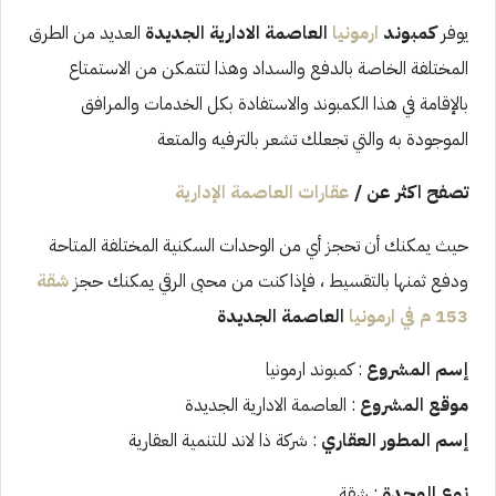
يوفر
كمبوند
ارمونيا
العاصمة الادارية الجديدة
العديد من الطرق
المختلفة الخاصة بالدفع والسداد وهذا لتتمكن من الاستمتاع
بالإقامة في هذا الكمبوند والاستفادة بكل الخدمات والمرافق
الموجودة به والتي تجعلك تشعر بالترفيه والمتعة
تصفح اكثر عن /
عقارات العاصمة الإدارية
حيث يمكنك أن تحجز أي من الوحدات السكنية المختلفة المتاحة
ودفع ثمنها بالتقسيط ، فإذا كنت من محبى الرقي يمكنك حجز
شقة
153 م في ارمونيا
العاصمة الجديدة
إسم المشروع
: كمبوند ارمونيا
موقع المشروع
: العاصمة الادارية الجديدة
إسم المطور العقاري
: شركة ذا لاند للتنمية العقارية
نوع الوحدة
: شقة