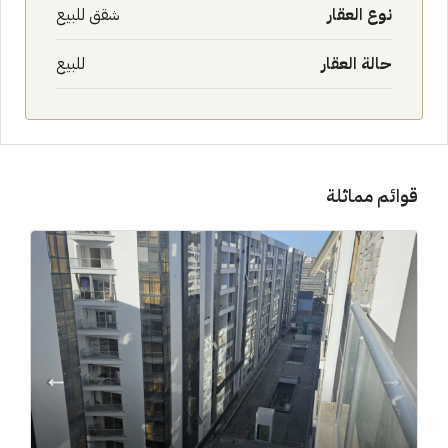
نوع العقار
شقق للبيع
حالة العقار
للبيع
قوائم مماثلة