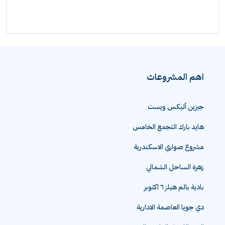
اهم المشروعات
جيزين أليكس ويست
هايد بارك التجمع الخامس
مشروع صواري الاسكندرية
زهرة الساحل الشمالي
بادية بالم هيلز ٦ اكتوبر
دي جويا العاصمة الادارية