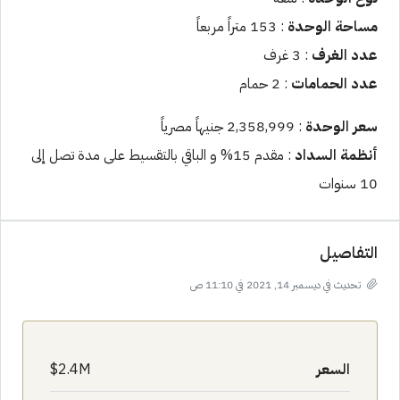
مساحة الوحدة
: 153 متراً مربعاً
عدد الغرف
: 3 غرف
عدد الحمامات
: 2 حمام
سعر الوحدة
: 2,358,999 جنيهاً مصرياً
أنظمة السداد
: مقدم 15% و الباقي بالتقسيط على مدة تصل إلى
10 سنوات
التفاصيل
تحديث في ديسمبر 14, 2021 في 11:10 ص
السعر
2.4M$