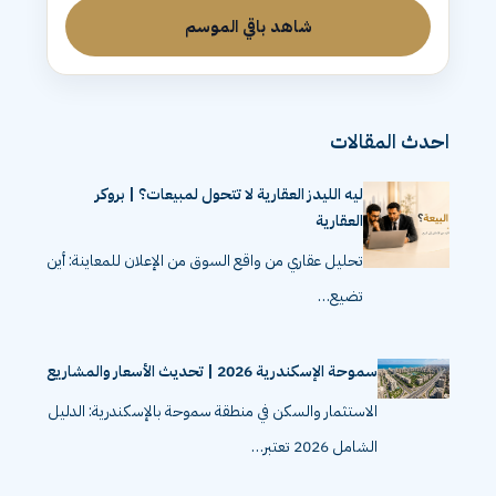
شاهد باقي الموسم
احدث المقالات
ليه الليدز العقارية لا تتحول لمبيعات؟ | بروكر
العقارية
تحليل عقاري من واقع السوق من الإعلان للمعاينة: أين
تضيع…
سموحة الإسكندرية 2026 | تحديث الأسعار والمشاريع
الاستثمار والسكن في منطقة سموحة بالإسكندرية: الدليل
الشامل 2026 تعتبر…