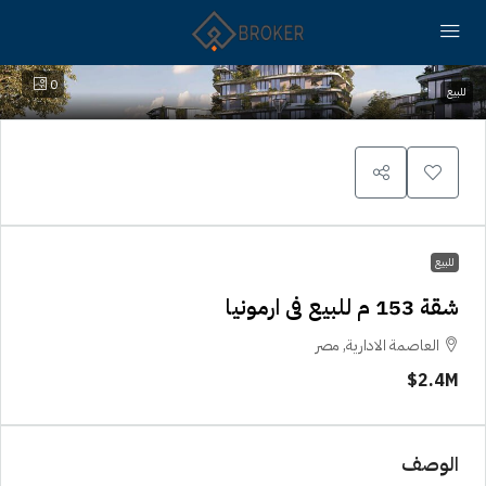
0
للبيع
للبيع
شقة 153 م للبيع فى ارمونيا
العاصمة الادارية, مصر
2.4M$
الوصف