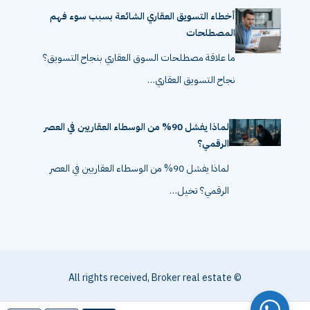
أخطاء التسويق العقاري الشائعة بسبب سوء فهم
المصطلحات
ما علاقة مصطلحات السوق العقاري بنجاح التسويق؟
نجاح التسويق العقاري…
لماذا يفشل 90% من الوسطاء العقاريين في العصر
الرقمي؟
لماذا يفشل 90% من الوسطاء العقاريين في العصر
الرقمي؟ تخيل…
© All rights received, Broker real estate