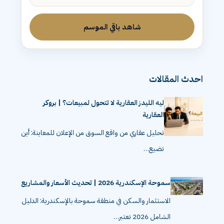
شاهد باقي الموسم
احدث المقالات
ليه الليدز العقارية لا تتحول لمبيعات؟ | بروكر
العقارية
تحليل عقاري من واقع السوق من الإعلان للمعاينة: أين
تضيع…
سموحة الإسكندرية 2026 | تحديث الأسعار والمشاريع
الاستثمار والسكن في منطقة سموحة بالإسكندرية: الدليل
الشامل 2026 تعتبر…