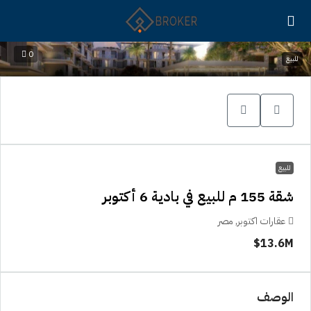
0
للبيع
للبيع
شقة 155 م للبيع في بادية 6 أكتوبر
عقارات اكتوبر, مصر
13.6M$
الوصف