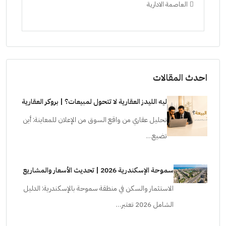
العاصمة الادارية
ال
ستودي
احدث المقالات
ليه الليدز العقارية لا تتحول لمبيعات؟ | بروكر العقارية
تحليل عقاري من واقع السوق من الإعلان للمعاينة: أين
تضيع…
سموحة الإسكندرية 2026 | تحديث الأسعار والمشاريع
الاستثمار والسكن في منطقة سموحة بالإسكندرية: الدليل
الشامل 2026 تعتبر…