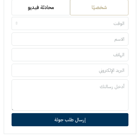
شخصيًا
محادثة فيديو
الوقت
إرسال طلب جولة