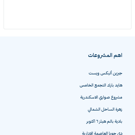
اهم المشروعات
جيزين أليكس ويست
هايد بارك التجمع الخامس
مشروع صواري الاسكندرية
زهرة الساحل الشمالي
بادية بالم هيلز ٦ اكتوبر
دي جويا العاصمة الادارية