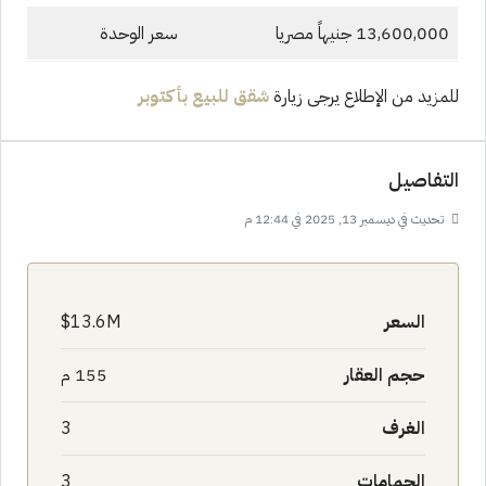
13,600,000 جنيهاً مصريا
سعر الوحدة
للمزيد من الإطلاع يرجى زيارة
شقق للبيع بأكتوبر
التفاصيل
تحديث في ديسمبر 13, 2025 في 12:44 م
السعر
13.6M$
حجم العقار
155 م
الغرف
3
الحمامات
3