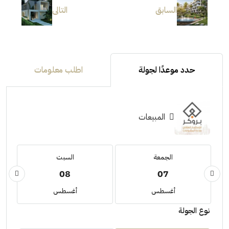
السابق
التالى
حدد موعدًا لجولة
اطلب معلومات
المبيعات
الجمعة
السبت
08
07
أغسطس
أغسطس
نوع الجولة