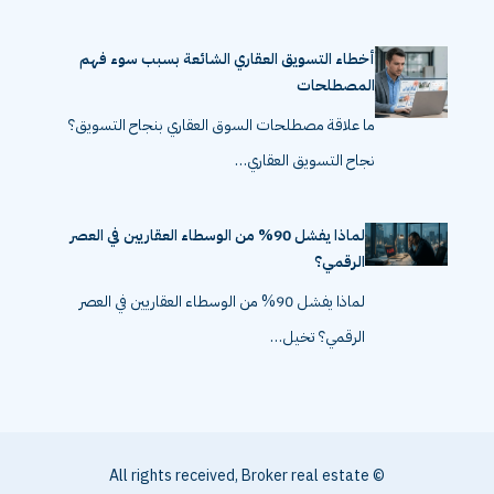
أخطاء التسويق العقاري الشائعة بسبب سوء فهم
المصطلحات
ما علاقة مصطلحات السوق العقاري بنجاح التسويق؟
نجاح التسويق العقاري…
لماذا يفشل 90% من الوسطاء العقاريين في العصر
الرقمي؟
لماذا يفشل 90% من الوسطاء العقاريين في العصر
الرقمي؟ تخيل…
© All rights received, Broker real estate