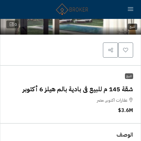
0
للبيع
للبيع
شقة 145 م للبيع فى بادية بالم هيلز 6 أكتوبر
عقارات اكتوبر, مصر
3.6M$
الوصف