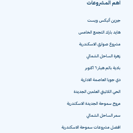
اهم المشروعات
جيزين أليكس ويست
هايد بارك التجمع الخامس
مشروع صواري الاسكندرية
زهرة الساحل الشمالي
بادية بالم هيلز ٦ اكتوبر
دي جويا العاصمة الادارية
الحي اللاتيني العلمين الجديدة
مروج سموحة الجديدة الاسكندرية
سمر الساحل الشمالي
افضل مشروعات سموحة الاسكندرية