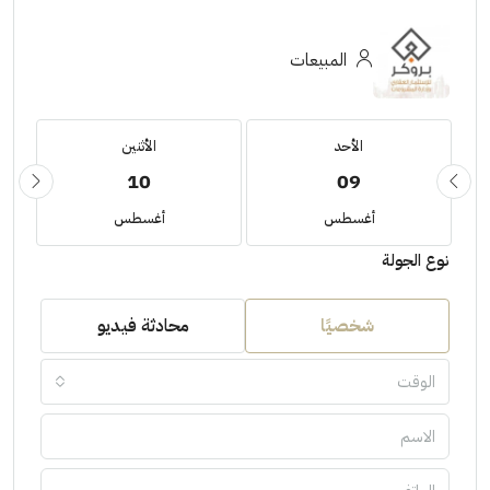
المبيعات
الأحد
الأثنين
10
09
أغسطس
أغسطس
نوع الجولة
شخصيًا
محادثة فيديو
الوقت