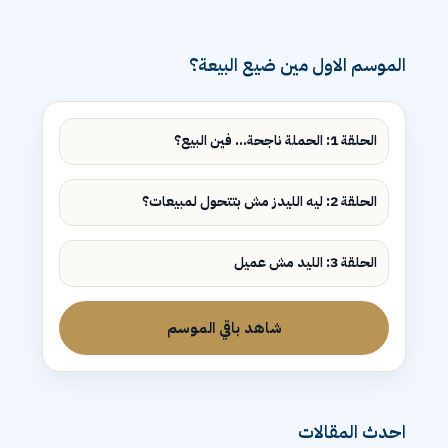
الموسم الاول مين ضيع البيعة؟
الحلقة 1: الحملة ناجحة... فين البيع؟
الحلقة 2: ليه الليدز مش بتتحول لمبيعات؟
الحلقة 3: الليد مش عميل
شاهد باقي الموسم
احدث المقالات