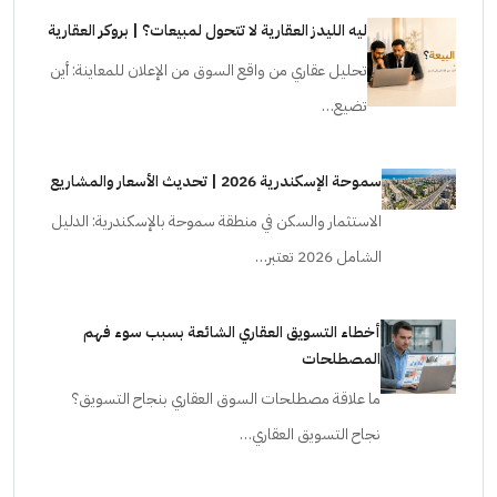
ليه الليدز العقارية لا تتحول لمبيعات؟ | بروكر العقارية
تحليل عقاري من واقع السوق من الإعلان للمعاينة: أين
تضيع…
سموحة الإسكندرية 2026 | تحديث الأسعار والمشاريع
الاستثمار والسكن في منطقة سموحة بالإسكندرية: الدليل
الشامل 2026 تعتبر…
أخطاء التسويق العقاري الشائعة بسبب سوء فهم
المصطلحات
ما علاقة مصطلحات السوق العقاري بنجاح التسويق؟
نجاح التسويق العقاري…