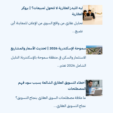
ليه الليدز العقارية لا تتحول لمبيعات؟ | بروكر
العقارية
تحليل عقاري من واقع السوق من الإعلان للمعاينة: أين
تضيع…
سموحة الإسكندرية 2026 | تحديث الأسعار والمشاريع
الاستثمار والسكن في منطقة سموحة بالإسكندرية: الدليل
الشامل 2026 تعتبر…
أخطاء التسويق العقاري الشائعة بسبب سوء فهم
المصطلحات
ما علاقة مصطلحات السوق العقاري بنجاح التسويق؟
نجاح التسويق العقاري…