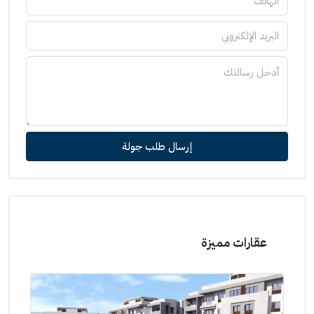
إرسال طلب جولة
عقارات مميزة