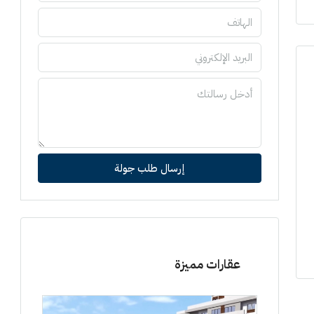
إرسال طلب جولة
عقارات مميزة