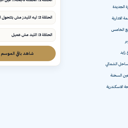
ة الجديدة
الحلقة 2: ليه الليدز مش بتتحول لمبيعات؟
ة الادارية
مع الخامس
الحلقة 3: الليد مش عميل
زايد
شاهد باقي الموسم
لساحل الشمالي
عين السخنة
 الاسكندرية