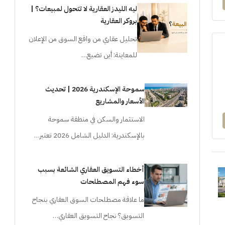
ليه الليدز العقارية لا تتحول لمبيعات؟ |
بروكر العقارية
تحليل عقاري من واقع السوق من الإعلان
للمعاينة: أين تضيع…
سموحة الإسكندرية 2026 | تحديث
الأسعار والمشاريع
الاستثمار والسكن في منطقة سموحة
بالإسكندرية: الدليل الشامل 2026 تعتبر…
أخطاء التسويق العقاري الشائعة بسبب
سوء فهم المصطلحات
ما علاقة مصطلحات السوق العقاري بنجاح
التسويق؟ نجاح التسويق العقاري…