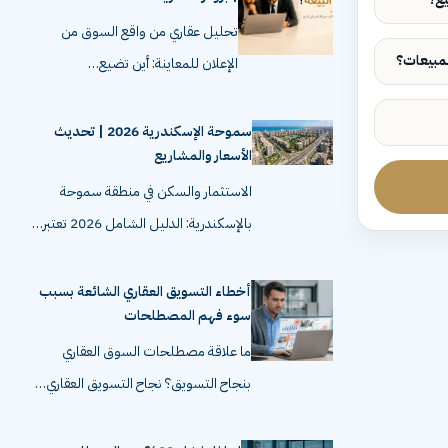
تحليل عقاري من واقع السوق من
الإعلان للمعاينة: أين تضيع…
سموحة الإسكندرية 2026 | تحديث
الأسعار والمشاريع
الاستثمار والسكن في منطقة سموحة
بالإسكندرية: الدليل الشامل 2026 تعتبر…
أخطاء التسويق العقاري الشائعة بسبب
سوء فهم المصطلحات
ما علاقة مصطلحات السوق العقاري
بنجاح التسويق؟ نجاح التسويق العقاري…