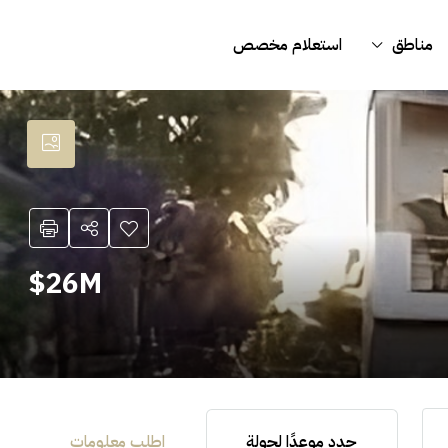
مناطق
استعلام مخصص
26M$
حدد موعدًا لجولة
اطلب معلومات