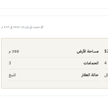
تحديث في يناير 22, 2024 في 9:57 م
مساحة الأرض
388 م
4
الحمامات
3
ل
حالة العقار
للبيع