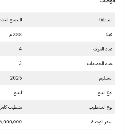
الوصف
المنطقة
التجمع الخا
فيلا
388 م
عدد الغرف
4
عدد الحمامات
3
التسليم
2025
نوع البيع
للبيع
نوع التشطيب
تشطيب كامل
سعر الوحدة
26,000,000 جنيهاً مص