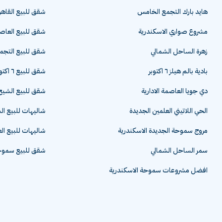
هايد بارك التجمع الخامس
شقق للبيع القاهر
مشروع صواري الاسكندرية
شقق للبيع العاصم
زهرة الساحل الشمالي
شقق للبيع التج
بادية بالم هيلز ٦ اكتوبر
شقق للبيع ٦ اكتوبر
دي جويا العاصمة الادارية
شقق للبيع الشيخ 
الحي اللاتيني العلمين الجديدة
شاليهات للبيع ا
مروج سموحة الجديدة الاسكندرية
شاليهات للبيع ال
سمر الساحل الشمالي
شقق للبيع سموحة
افضل مشروعات سموحة الاسكندرية