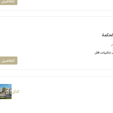
التفاصيل
الحكمة
ر
شاليهات, فلل
التفاصيل
التالى