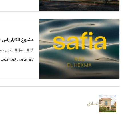
مشروع الكازار راس 
الساحل الشمالي, مص
تاون هاوس, توين هاوس, 
السابق