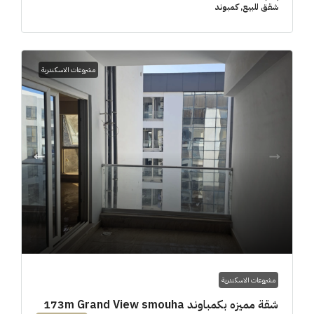
شقق للبيع, كمبوند
مشروعات الاسكندرية
مشروعات الاسكندرية
شقة مميزه بكمباوند 173m Grand View smouha