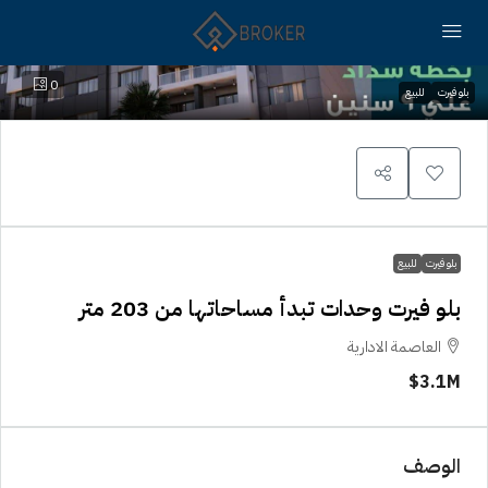
0
بلو فيرت
للبيع
بلو فيرت
للبيع
بلو فيرت وحدات تبدأ مساحاتها من 203 متر
العاصمة الادارية
3.1M$
الوصف