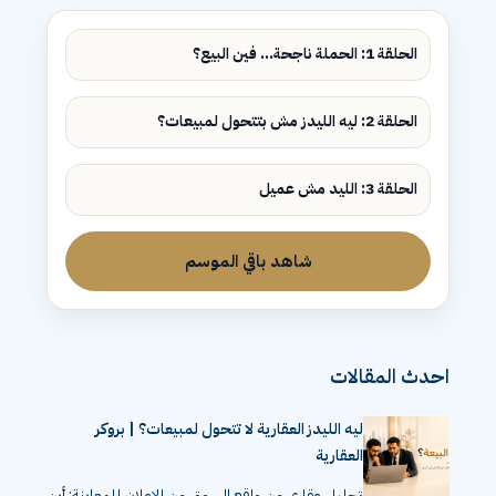
الحلقة 1: الحملة ناجحة... فين البيع؟
الحلقة 2: ليه الليدز مش بتتحول لمبيعات؟
الحلقة 3: الليد مش عميل
شاهد باقي الموسم
احدث المقالات
ليه الليدز العقارية لا تتحول لمبيعات؟ | بروكر
العقارية
تحليل عقاري من واقع السوق من الإعلان للمعاينة: أين