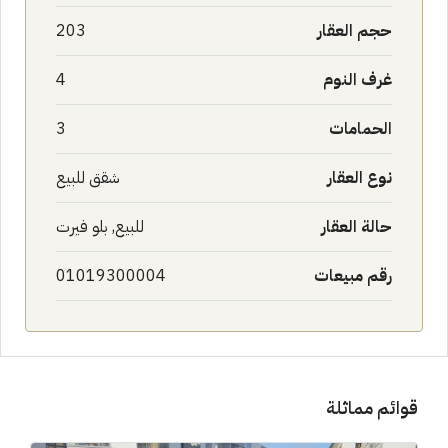
حجم العقار
203
غرف النوم
4
الحمامات
3
نوع العقار
شقق للبيع
حالة العقار
للبيع, بلو فيرت
رقم مبيعات
01019300004
قوائم مماثلة