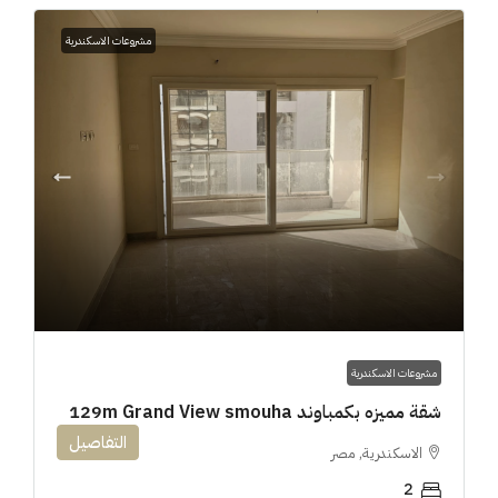
مشروعات الاسكندرية
مشروعات الاسكندرية
شقة مميزه بكمباوند 129m Grand View smouha
التفاصيل
الاسكندرية, مصر
2