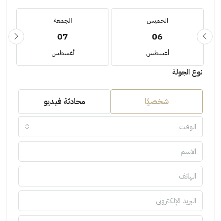
الخميس
الجمعة
07
06
أغسطس
أغسطس
نوع الجولة
شخصيًا
محادثة فيديو
الوقت