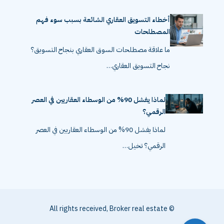
أخطاء التسويق العقاري الشائعة بسبب سوء فهم
المصطلحات
ما علاقة مصطلحات السوق العقاري بنجاح التسويق؟
نجاح التسويق العقاري…
لماذا يفشل 90% من الوسطاء العقاريين في العصر
الرقمي؟
لماذا يفشل 90% من الوسطاء العقاريين في العصر
الرقمي؟ تخيل…
© All rights received, Broker real estate