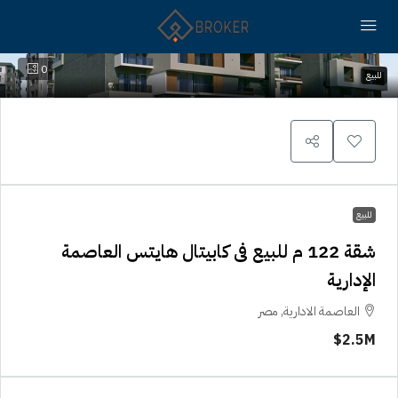
0
للبيع
للبيع
شقة 122 م للبيع فى كابيتال هايتس العاصمة
الإدارية
العاصمة الادارية, مصر
2.5M$