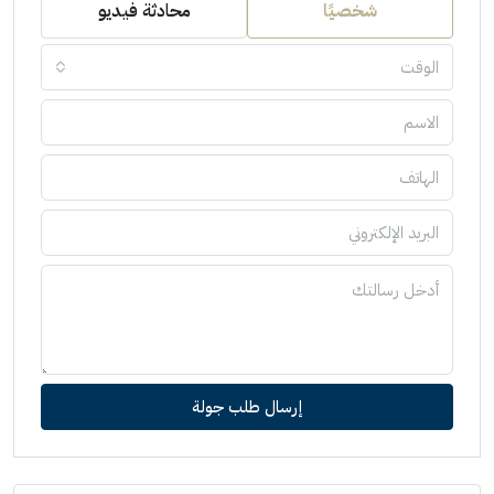
شخصيًا
محادثة فيديو
الوقت
إرسال طلب جولة