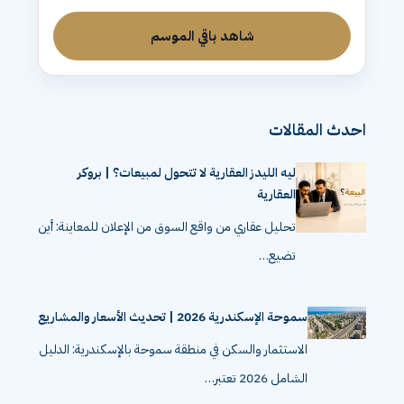
شاهد باقي الموسم
احدث المقالات
ليه الليدز العقارية لا تتحول لمبيعات؟ | بروكر
العقارية
تحليل عقاري من واقع السوق من الإعلان للمعاينة: أين
تضيع…
سموحة الإسكندرية 2026 | تحديث الأسعار والمشاريع
الاستثمار والسكن في منطقة سموحة بالإسكندرية: الدليل
الشامل 2026 تعتبر…