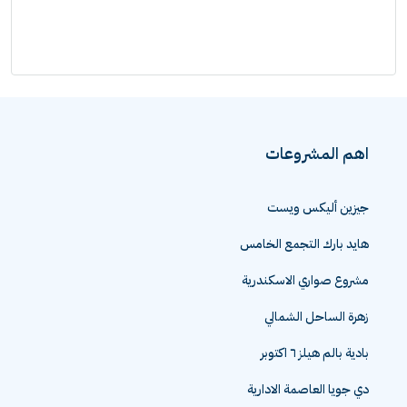
اهم المشروعات
جيزين أليكس ويست
هايد بارك التجمع الخامس
مشروع صواري الاسكندرية
زهرة الساحل الشمالي
بادية بالم هيلز ٦ اكتوبر
دي جويا العاصمة الادارية