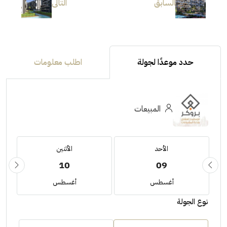
السابق
التالى
حدد موعدًا لجولة
اطلب معلومات
المبيعات
الأحد
الأثنين
10
09
أغسطس
أغسطس
نوع الجولة