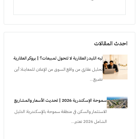
ستودي
احدث المقالات
ليه الليدز العقارية لا تتحول لمبيعات؟ | بروكر العقارية
تحليل عقاري من واقع السوق من الإعلان للمعاينة: أين
تضيع…
سموحة الإسكندرية 2026 | تحديث الأسعار والمشاريع
الاستثمار والسكن في منطقة سموحة بالإسكندرية: الدليل
الشامل 2026 تعتبر…