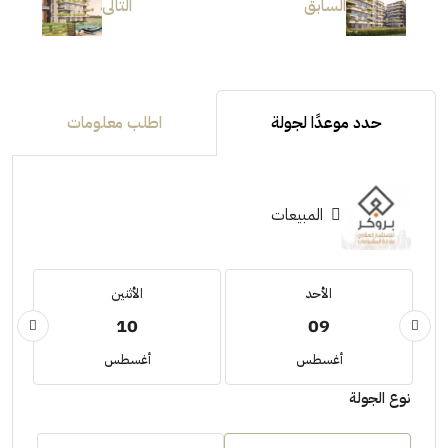
السابق
التالى
حدد موعدًا لجولة
اطلب معلومات
المبيعات
الأحد
الأثنين
10
09
أغسطس
أغسطس
نوع الجولة