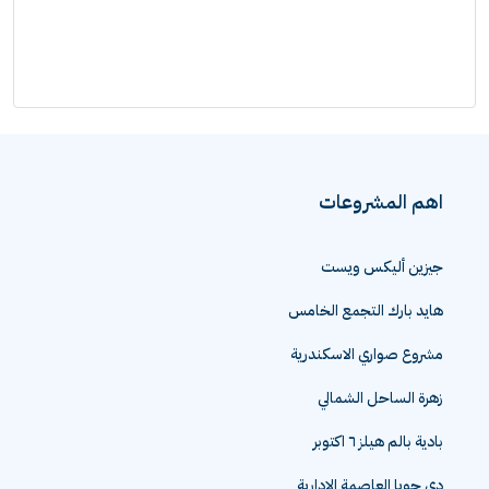
اهم المشروعات
جيزين أليكس ويست
هايد بارك التجمع الخامس
مشروع صواري الاسكندرية
زهرة الساحل الشمالي
بادية بالم هيلز ٦ اكتوبر