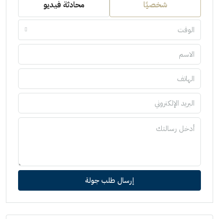
شخصيًا
محادثة فيديو
الوقت
إرسال طلب جولة