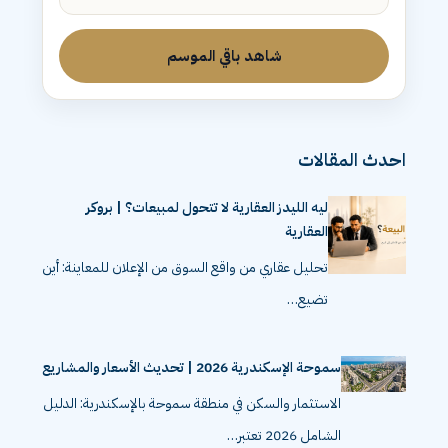
الحلقة 3: الليد مش عميل
شاهد باقي الموسم
احدث المقالات
ليه الليدز العقارية لا تتحول لمبيعات؟ | بروكر
العقارية
تحليل عقاري من واقع السوق من الإعلان للمعاينة: أين
تضيع…
سموحة الإسكندرية 2026 | تحديث الأسعار والمشاريع
الاستثمار والسكن في منطقة سموحة بالإسكندرية: الدليل