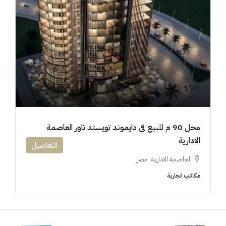
9M$
محل 90 م للبيع فى دايموند تويستد تاور العاصمة
الادارية
التفاصيل
العاصمة الادارية, مصر
مكاتب تجارية