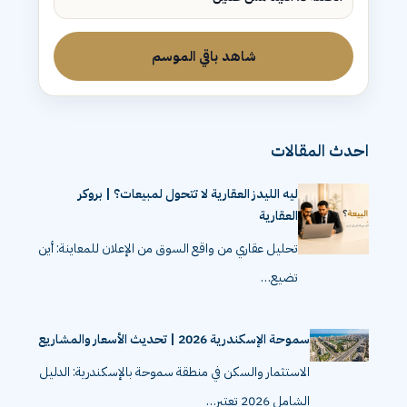
شاهد باقي الموسم
احدث المقالات
ليه الليدز العقارية لا تتحول لمبيعات؟ | بروكر
العقارية
تحليل عقاري من واقع السوق من الإعلان للمعاينة: أين
تضيع…
سموحة الإسكندرية 2026 | تحديث الأسعار والمشاريع
الاستثمار والسكن في منطقة سموحة بالإسكندرية: الدليل
الشامل 2026 تعتبر…