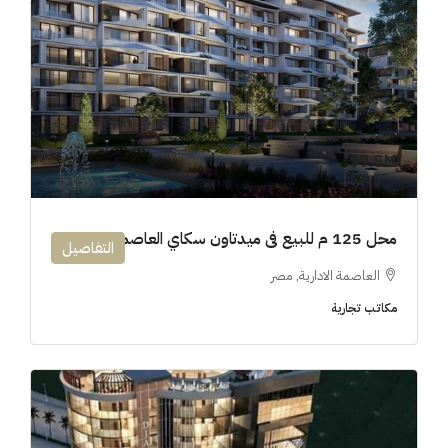
9.5M$
محل 125 م للبيع فى ميدتاون سكاي العاصمة الإدارية
التفاصيل
العاصمة الادارية, مصر
مكاتب تجارية