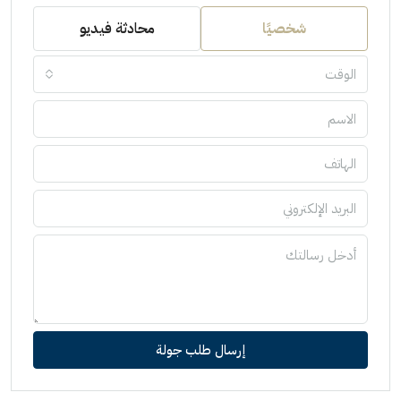
شخصيًا
محادثة فيديو
الوقت
إرسال طلب جولة