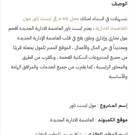
الوصف
بتسهيلات في السداد امتلك
محل 60 م فى ايست تاور مول
العاصمة الادارية
، يعتبر ايست تاور العاصمة الادارية الجديدة أفخم
مول تجاري وإداري وطبي يقع في قلب العاصمة الإدارية الجديدة
وتحديداً في حي المال والأعمال ، الموقع المميز للمول يجعله قريبًا
من جميع المشروعات السكنية الفخمة ، وبالقرب من الطرق
والمحاور الرئيسية ، كما يقترب من جميع الخدمات والمرافق الهامة
والأساسية
إسم المشروع
: مول ايست تاور
موقع الكمبوند
: العاصمة الادارية الجديدة
إسم المطور العقارى
: شركة يو سى للتطوير العقاري