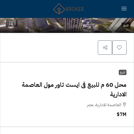
0
للبيع
للبيع
محل 60 م للبيع فى ايست تاور مول العاصمة
الادارية
العاصمة الادارية, مصر
7M$