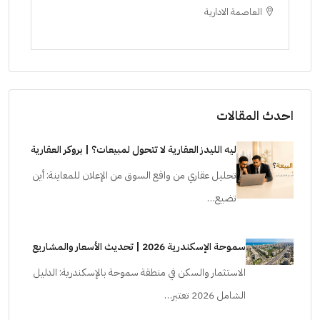
العاصمة الادارية
ا
ستودي
احدث المقالات
ليه الليدز العقارية لا تتحول لمبيعات؟ | بروكر العقارية
تحليل عقاري من واقع السوق من الإعلان للمعاينة: أين
تضيع…
سموحة الإسكندرية 2026 | تحديث الأسعار والمشاريع
الاستثمار والسكن في منطقة سموحة بالإسكندرية: الدليل
الشامل 2026 تعتبر…