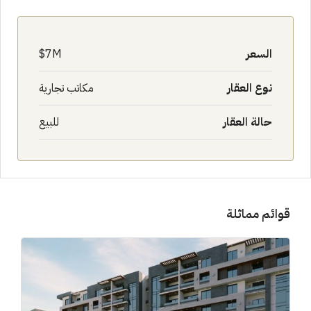
السعر
7M$
نوع العقار
مكاتب تجارية
حالة العقار
للبيع
قوائم مماثلة