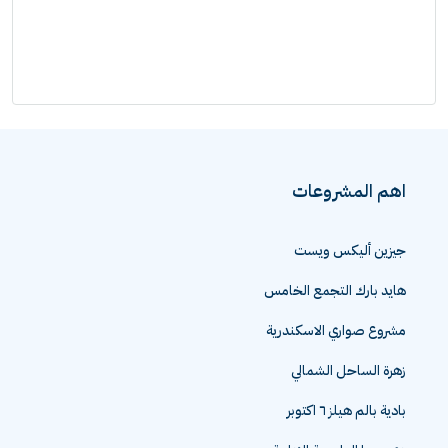
اهم المشروعات
جيزين أليكس ويست
هايد بارك التجمع الخامس
مشروع صواري الاسكندرية
زهرة الساحل الشمالي
بادية بالم هيلز ٦ اكتوبر