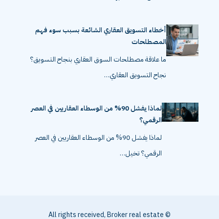
أخطاء التسويق العقاري الشائعة بسبب سوء فهم
المصطلحات
ما علاقة مصطلحات السوق العقاري بنجاح التسويق؟
نجاح التسويق العقاري…
لماذا يفشل 90% من الوسطاء العقاريين في العصر
الرقمي؟
لماذا يفشل 90% من الوسطاء العقاريين في العصر
الرقمي؟ تخيل…
© All rights received, Broker real estate