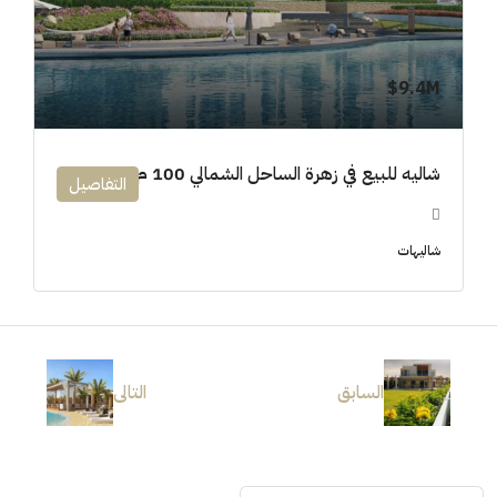
9.4M$
شاليه للبيع في زهرة الساحل الشمالي 100 م
التفاصيل
شاليهات
السابق
التالى