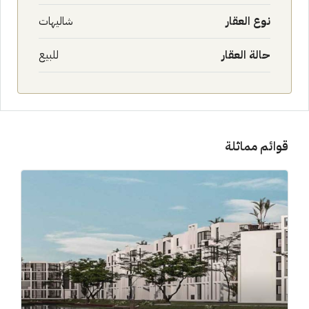
نوع العقار
شاليهات
حالة العقار
للبيع
قوائم مماثلة