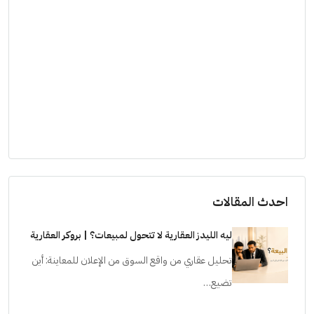
احدث المقالات
ليه الليدز العقارية لا تتحول لمبيعات؟ | بروكر العقارية
تحليل عقاري من واقع السوق من الإعلان للمعاينة: أين
تضيع…