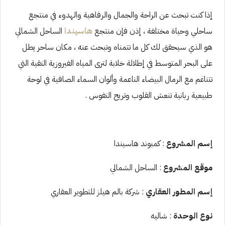
إذا كنت تبحث عن الراحة والجمال والرفاهية والهدوء في منتجع
ساحلي وحياة مختلفة ، إذن فإن منتجع
هاسيندا
الساحل الشمالي
هو الذي سيحقق لك كل ما تتمناه وتبحث عنه ، مكان ساحر يطل
على البحر المتوسط في إطلالة خلابة لترى المياه الفيروزية النقية التي
تتناغم مع الرمال البيضاء الناعمة وألوان السماء الصافية في لوحة
طبيعية ربانية تنعش القلوب وتريح النفوس .
إسم المشروع
: كمبوند هاسيندا
موقع المشروع
: الساحل الشمالي
إسم المطور العقاري
: شركة بالم هيلز للتطوير العقاري
نوع الوحدة
: شاليه