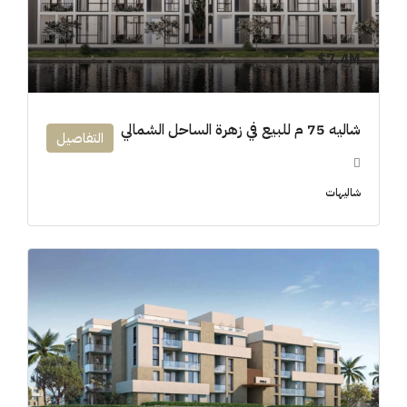
7.4M$
شاليه 75 م للبيع في زهرة الساحل الشمالي
التفاصيل
شاليهات