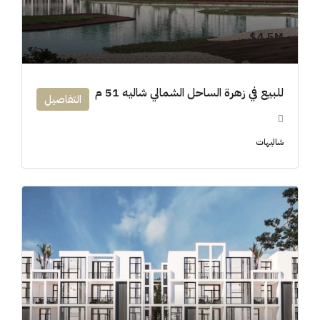
4.5M$
للبيع في زهرة الساحل الشمالي شاليه 51 م
التفاصيل
شاليهات