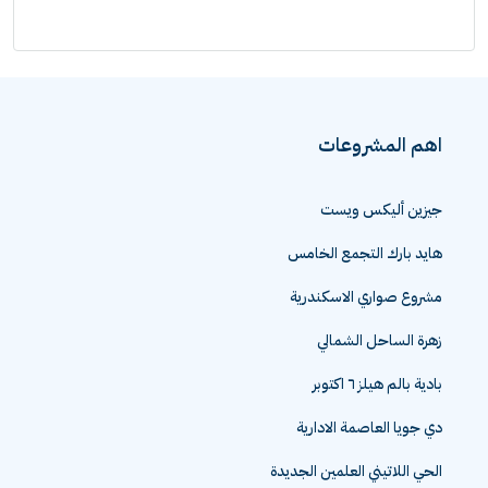
اهم المشروعات
جيزين أليكس ويست
هايد بارك التجمع الخامس
مشروع صواري الاسكندرية
زهرة الساحل الشمالي
بادية بالم هيلز ٦ اكتوبر
دي جويا العاصمة الادارية
الحي اللاتيني العلمين الجديدة