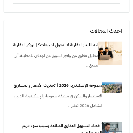
احدث المقالات
ليه الليدز العقارية لا تتحول لمبيعات؟ | بروكر العقارية
تحليل عقاري من واقع السوق من الإعلان للمعاينة: أين
تضيع…
سموحة الإسكندرية 2026 | تحديث الأسعار والمشاريع
الاستثمار والسكن في منطقة سموحة بالإسكندرية: الدليل
الشامل 2026 تعتبر…
أخطاء التسويق العقاري الشائعة بسبب سوء فهم