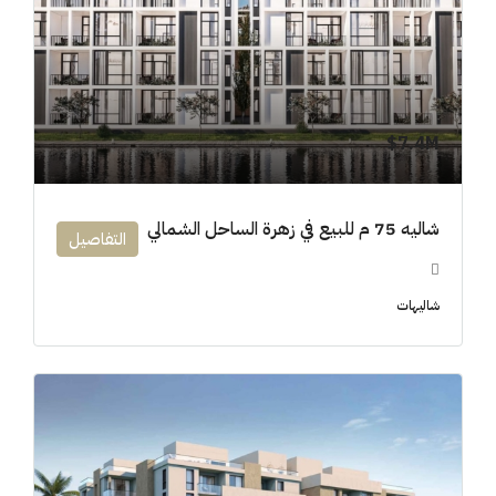
7.4M$
شاليه 75 م للبيع في زهرة الساحل الشمالي
التفاصيل
شاليهات