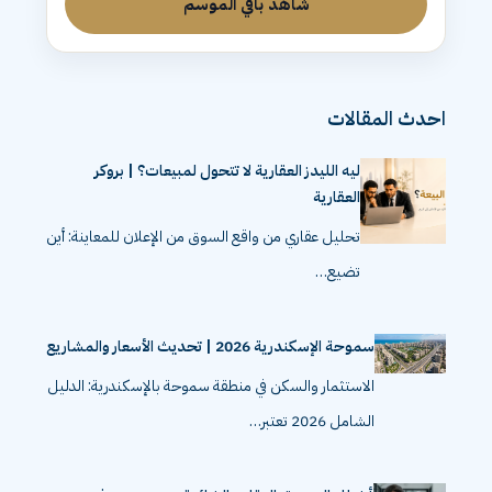
شاهد باقي الموسم
احدث المقالات
ليه الليدز العقارية لا تتحول لمبيعات؟ | بروكر
العقارية
تحليل عقاري من واقع السوق من الإعلان للمعاينة: أين
تضيع…
سموحة الإسكندرية 2026 | تحديث الأسعار والمشاريع
الاستثمار والسكن في منطقة سموحة بالإسكندرية: الدليل
الشامل 2026 تعتبر…