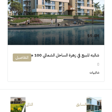
9.4M$
شاليه للبيع في زهرة الساحل الشمالي 100 م
التفاصيل
شاليهات
السابق
التالى