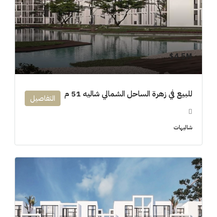
4.5M$
للبيع في زهرة الساحل الشمالي شاليه 51 م
التفاصيل
شاليهات