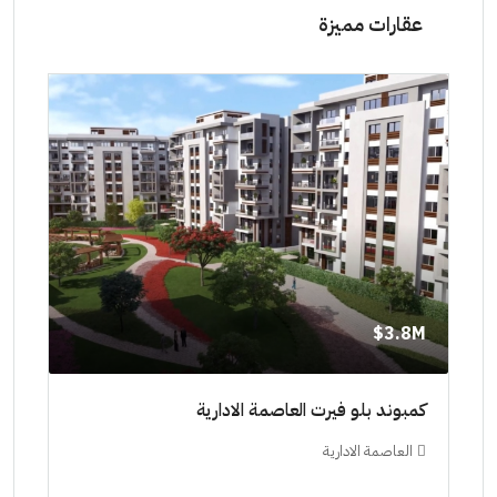
عقارات مميزة
3.8M$
مشروع الحى اللاتيني العلمين الجديدة
العلمين الجديدة
ستوديو, شاليهات