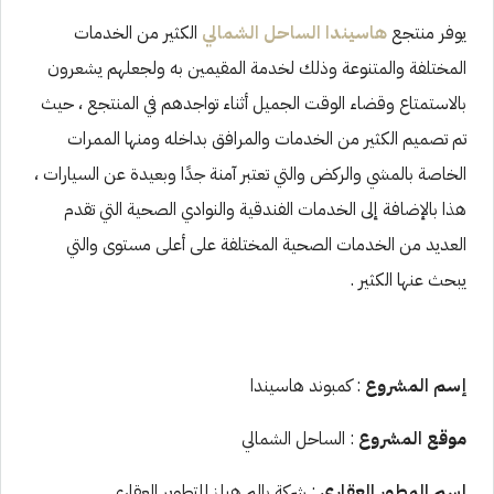
يوفر منتجع
هاسيندا الساحل الشمالي
الكثير من الخدمات
المختلفة والمتنوعة وذلك لخدمة المقيمين به ولجعلهم يشعرون
بالاستمتاع وقضاء الوقت الجميل أثناء تواجدهم في المنتجع ، حيث
تم تصميم الكثير من الخدمات والمرافق بداخله ومنها الممرات
الخاصة بالمشي والركض والتي تعتبر آمنة جدًا وبعيدة عن السيارات ،
هذا بالإضافة إلى الخدمات الفندقية والنوادي الصحية التي تقدم
العديد من الخدمات الصحية المختلفة على أعلى مستوى والتي
يبحث عنها الكثير .
إسم المشروع
: كمبوند هاسيندا
موقع المشروع
: الساحل الشمالي
إسم المطور العقاري
: شركة بالم هيلز للتطوير العقاري