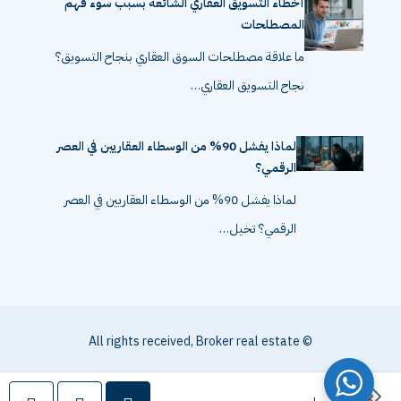
أخطاء التسويق العقاري الشائعة بسبب سوء فهم
المصطلحات
ما علاقة مصطلحات السوق العقاري بنجاح التسويق؟
نجاح التسويق العقاري…
لماذا يفشل 90% من الوسطاء العقاريين في العصر
الرقمي؟
لماذا يفشل 90% من الوسطاء العقاريين في العصر
الرقمي؟ تخيل…
© All rights received, Broker real estate