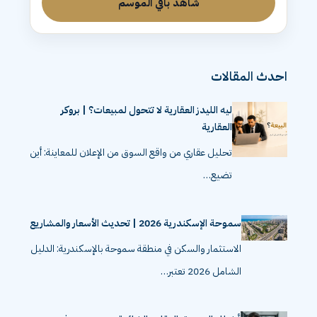
شاهد باقي الموسم
احدث المقالات
ليه الليدز العقارية لا تتحول لمبيعات؟ | بروكر
العقارية
تحليل عقاري من واقع السوق من الإعلان للمعاينة: أين
تضيع…
سموحة الإسكندرية 2026 | تحديث الأسعار والمشاريع
الاستثمار والسكن في منطقة سموحة بالإسكندرية: الدليل
الشامل 2026 تعتبر…