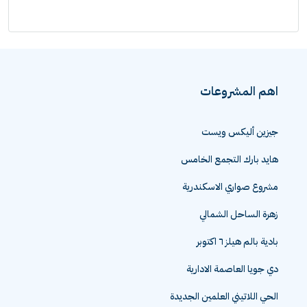
اهم المشروعات
جيزين أليكس ويست
هايد بارك التجمع الخامس
مشروع صواري الاسكندرية
زهرة الساحل الشمالي
بادية بالم هيلز ٦ اكتوبر
دي جويا العاصمة الادارية
الحي اللاتيني العلمين الجديدة