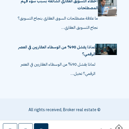
أخطاء التسويق العقاري الشائعة بسبب سوء فهم
المصطلحات
ما علاقة مصطلحات السوق العقاري بنجاح التسويق؟
نجاح التسويق العقاري…
لماذا يفشل 90% من الوسطاء العقاريين في العصر
الرقمي؟
لماذا يفشل 90% من الوسطاء العقاريين في العصر
الرقمي؟ تخيل…
© All rights received, Broker real estate