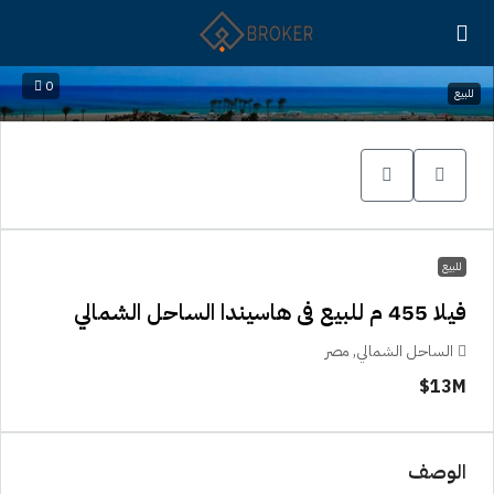
0
للبيع
للبيع
فيلا 455 م للبيع فى هاسيندا الساحل الشمالي
الساحل الشمالي, مصر
13M$
الوصف