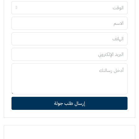
الوقت
إرسال طلب جولة