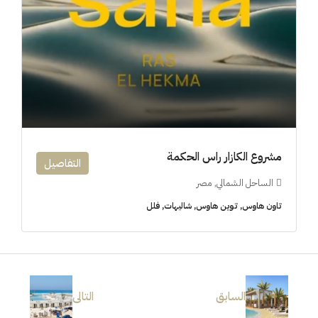
مشروع الكازار راس الحكمة
التفاصيل
الساحل الشمالي, مصر
تاون هاوس, توين هاوس, شاليهات, فلل
السابق
التالى