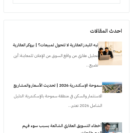
احدث المقالات
ليه الليدز العقارية لا تتحول لمبيعات؟ | بروكر العقارية
تحليل عقاري من واقع السوق من الإعلان للمعاينة: أين
تضيع…
سموحة الإسكندرية 2026 | تحديث الأسعار والمشاريع
الاستثمار والسكن في منطقة سموحة بالإسكندرية: الدليل
الشامل 2026 تعتبر…
أخطاء التسويق العقاري الشائعة بسبب سوء فهم
المصطلحات