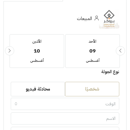
المبيعات
الأحد
الأثنين
10
09
أغسطس
أغسطس
نوع الجولة
شخصيًا
محادثة فيديو
الوقت