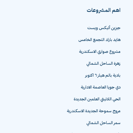
اهم المشروعات
جيزين أليكس ويست
هايد بارك التجمع الخامس
مشروع صواري الاسكندرية
زهرة الساحل الشمالي
بادية بالم هيلز ٦ اكتوبر
دي جويا العاصمة الادارية
الحي اللاتيني العلمين الجديدة
مروج سموحة الجديدة الاسكندرية
سمر الساحل الشمالي