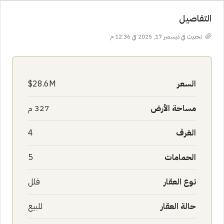
التفاصيل
تحديث في ديسمبر 17, 2025 في 12:36 م
السعر
28.6M$
مساحة الأرض
327 م
الغرف
4
الحمامات
5
نوع العقار
فلل
حالة العقار
للبيع