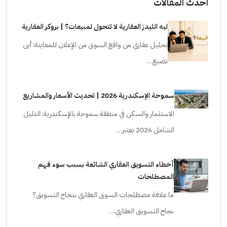
احدث المقالات
ليه الليدز العقارية لا تتحول لمبيعات؟ | بروكر العقارية
تحليل عقاري من واقع السوق من الإعلان للمعاينة: أين
تضيع…
سموحة الإسكندرية 2026 | تحديث الأسعار والمشاريع
الاستثمار والسكن في منطقة سموحة بالإسكندرية: الدليل
الشامل 2026 تعتبر…
أخطاء التسويق العقاري الشائعة بسبب سوء فهم
المصطلحات
ما علاقة مصطلحات السوق العقاري بنجاح التسويق؟
نجاح التسويق العقاري…