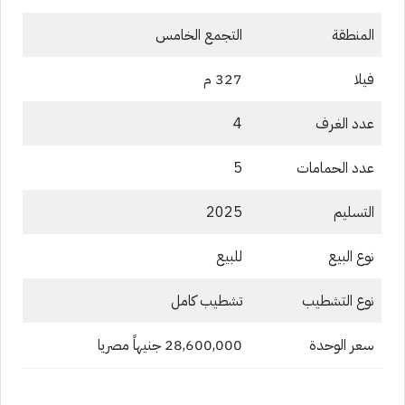
المنطقة
التجمع الخامس
فيلا
327 م
عدد الغرف
4
عدد الحمامات
5
التسليم
2025
نوع البيع
للبيع
نوع التشطيب
تشطيب كامل
سعر الوحدة
28,600,000 جنيهاً مصريا