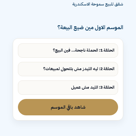
شقق للبيع سموحة الاسكندرية
الموسم الاول مين ضيع البيعة؟
الحلقة 1: الحملة ناجحة... فين البيع؟
الحلقة 2: ليه الليدز مش بتتحول لمبيعات؟
الحلقة 3: الليد مش عميل
شاهد باقي الموسم