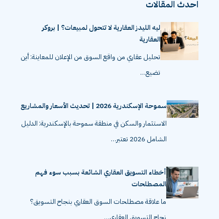
احدث المقالات
ليه الليدز العقارية لا تتحول لمبيعات؟ | بروكر
العقارية
تحليل عقاري من واقع السوق من الإعلان للمعاينة: أين
تضيع…
سموحة الإسكندرية 2026 | تحديث الأسعار والمشاريع
الاستثمار والسكن في منطقة سموحة بالإسكندرية: الدليل
الشامل 2026 تعتبر…
أخطاء التسويق العقاري الشائعة بسبب سوء فهم
المصطلحات
ما علاقة مصطلحات السوق العقاري بنجاح التسويق؟