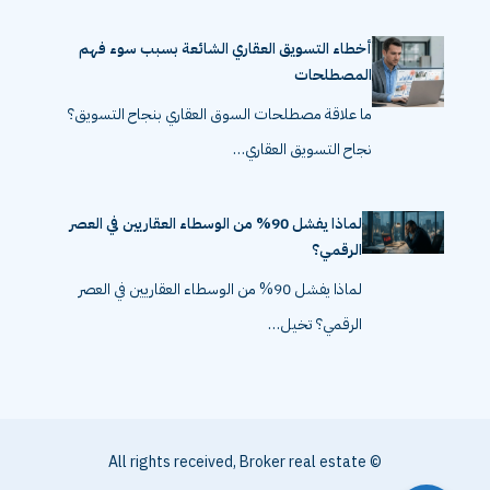
أخطاء التسويق العقاري الشائعة بسبب سوء فهم
المصطلحات
ما علاقة مصطلحات السوق العقاري بنجاح التسويق؟
نجاح التسويق العقاري…
لماذا يفشل 90% من الوسطاء العقاريين في العصر
الرقمي؟
لماذا يفشل 90% من الوسطاء العقاريين في العصر
الرقمي؟ تخيل…
© All rights received, Broker real estate