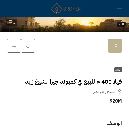
1
للبيع
للبيع
فيلا 400 م للبيع في كمبوند جيرا الشيخ زايد
الشيخ زايد, مصر
20M$
الوصف