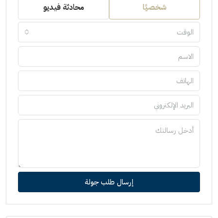
شخصيًا
محادثة فيديو
الوقت
إرسال طلب جولة