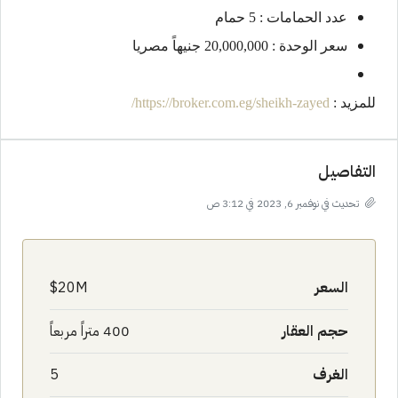
عدد الحمامات : 5 حمام
سعر الوحدة : 20,000,000 جنيهاً مصريا
للمزيد :
https://broker.com.eg/sheikh-zayed/
التفاصيل
تحديث في نوفمبر 6, 2023 في 3:12 ص
السعر
20M$
حجم العقار
400 متراً مربعاً
الغرف
5