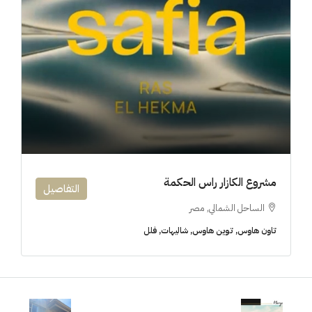
مشروع الكازار راس الحكمة
التفاصيل
الساحل الشمالي, مصر
تاون هاوس, توين هاوس, شاليهات, فلل