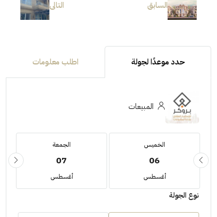
السابق
التالى
حدد موعدًا لجولة
اطلب معلومات
المبيعات
الخميس
الجمعة
07
06
أغسطس
أغسطس
نوع الجولة