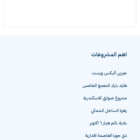
اهم المشروعات
جيزين أليكس ويست
هايد بارك التجمع الخامس
مشروع صواري الاسكندرية
زهرة الساحل الشمالي
بادية بالم هيلز ٦ اكتوبر
دي جويا العاصمة الادارية