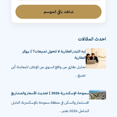
شاهد باقي الموسم
احدث المقالات
ليه الليدز العقارية لا تتحول لمبيعات؟ | بروكر
العقارية
تحليل عقاري من واقع السوق من الإعلان للمعاينة: أين
تضيع…
سموحة الإسكندرية 2026 | تحديث الأسعار والمشاريع
الاستثمار والسكن في منطقة سموحة بالإسكندرية: الدليل
الشامل 2026 تعتبر…