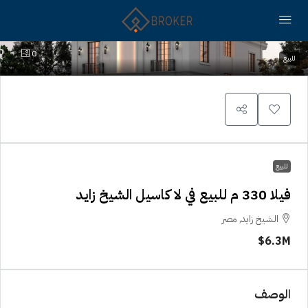
0
للبيع
للبيع
فيلا 330 م للبيع في لا كاسيل الشيخ زايد
الشيخ زايد, مصر
6.3M$
الوصف