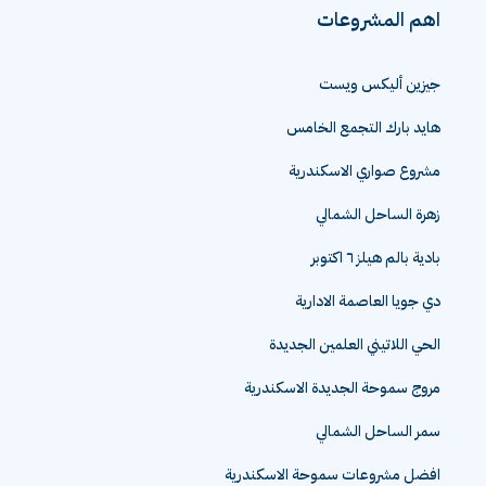
اهم المشروعات
جيزين أليكس ويست
هايد بارك التجمع الخامس
مشروع صواري الاسكندرية
زهرة الساحل الشمالي
بادية بالم هيلز ٦ اكتوبر
دي جويا العاصمة الادارية
الحي اللاتيني العلمين الجديدة
مروج سموحة الجديدة الاسكندرية
سمر الساحل الشمالي
افضل مشروعات سموحة الاسكندرية