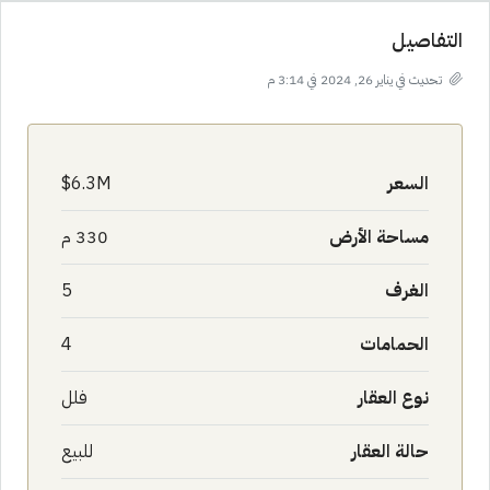
التفاصيل
تحديث في يناير 26, 2024 في 3:14 م
السعر
6.3M$
مساحة الأرض
330 م
الغرف
5
الحمامات
4
نوع العقار
فلل
حالة العقار
للبيع