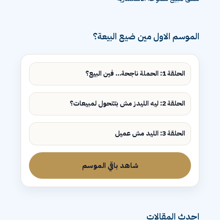
الموسم الاول مين ضيع البيعة؟
الحلقة 1: الحملة ناجحة... فين البيع؟
الحلقة 2: ليه الليدز مش بتتحول لمبيعات؟
الحلقة 3: الليد مش عميل
شاهد باقي الموسم
احدث المقالات