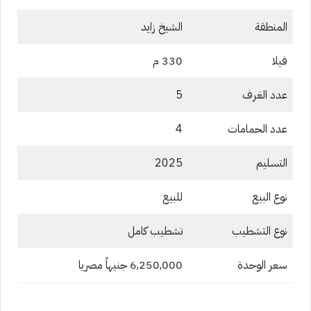
المنطقة
الشيخ زايد
فيلا
330 م
عدد الغرف
5
عدد الحمامات
4
التسليم
2025
نوع البيع
للبيع
نوع التشطيب
تشطيب كامل
سعر الوحدة
6,250,000 جنيهاً مصريا