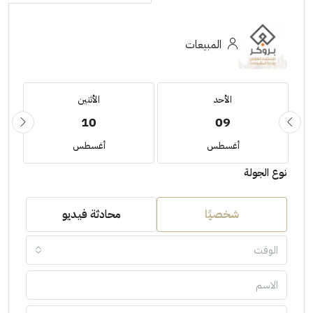
المبيعات
الأحد
الأثنين
10
09
أغسطس
أغسطس
نوع الجولة
شخصيًا
محادثة فيديو
الوقت