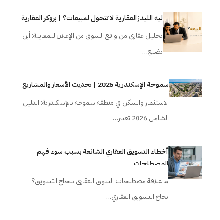
ليه الليدز العقارية لا تتحول لمبيعات؟ | بروكر العقارية
تحليل عقاري من واقع السوق من الإعلان للمعاينة: أين
تضيع…
سموحة الإسكندرية 2026 | تحديث الأسعار والمشاريع
الاستثمار والسكن في منطقة سموحة بالإسكندرية: الدليل
الشامل 2026 تعتبر…
أخطاء التسويق العقاري الشائعة بسبب سوء فهم
المصطلحات
ما علاقة مصطلحات السوق العقاري بنجاح التسويق؟
نجاح التسويق العقاري…