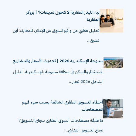
ليه الليدز العقارية لا تتحول لمبيعات؟ | بروكر
العقارية
تحليل عقاري من واقع السوق من الإعلان للمعاينة: أين
تضيع…
سموحة الإسكندرية 2026 | تحديث الأسعار والمشاريع
الاستثمار والسكن في منطقة سموحة بالإسكندرية: الدليل
الشامل 2026 تعتبر…
أخطاء التسويق العقاري الشائعة بسبب سوء فهم
المصطلحات
ما علاقة مصطلحات السوق العقاري بنجاح التسويق؟
نجاح التسويق العقاري…