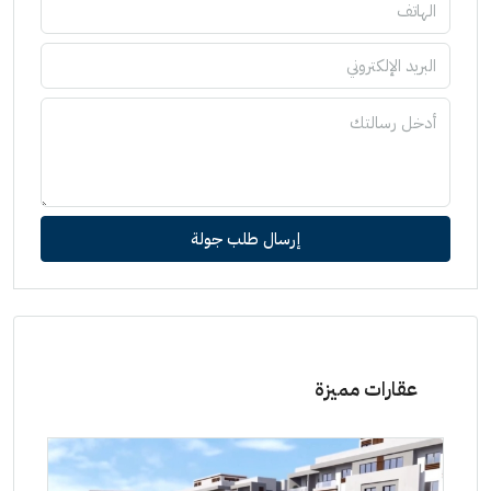
إرسال طلب جولة
عقارات مميزة