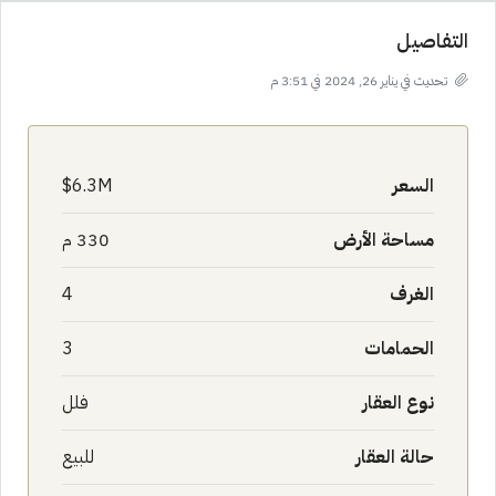
التفاصيل
تحديث في يناير 26, 2024 في 3:51 م
السعر
6.3M$
مساحة الأرض
330 م
الغرف
4
الحمامات
3
نوع العقار
فلل
حالة العقار
للبيع