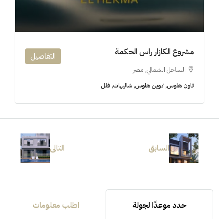
مشروع الكازار راس الحكمة
التفاصيل
الساحل الشمالي, مصر
تاون هاوس, توين هاوس, شاليهات, فلل
السابق
التالى
حدد موعدًا لجولة
اطلب معلومات