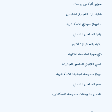
جيزين أليكس ويست
هايد بارك التجمع الخامس
مشروع صواري الاسكندرية
زهرة الساحل الشمالي
بادية بالم هيلز ٦ اكتوبر
دي جويا العاصمة الادارية
الحي اللاتيني العلمين الجديدة
مروج سموحة الجديدة الاسكندرية
سمر الساحل الشمالي
افضل مشروعات سموحة الاسكندرية