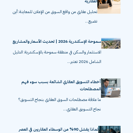
العقارية
تحليل عقاري من واقع السوق من الإعلان للمعاينة: أين
تضيع…
سموحة الإسكندرية 2026 | تحديث الأسعار والمشاريع
الاستثمار والسكن في منطقة سموحة بالإسكندرية: الدليل
الشامل 2026 تعتبر…
أخطاء التسويق العقاري الشائعة بسبب سوء فهم
المصطلحات
ما علاقة مصطلحات السوق العقاري بنجاح التسويق؟
نجاح التسويق العقاري…
لماذا يفشل 90% من الوسطاء العقاريين في العصر