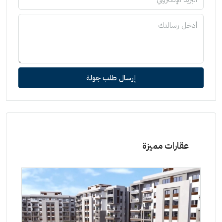
إرسال طلب جولة
عقارات مميزة