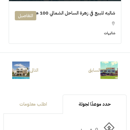
شاليه للبيع في زهرة الساحل الشمالي 100 م
التفاصيل
شاليهات
السابق
التالى
حدد موعدًا لجولة
اطلب معلومات