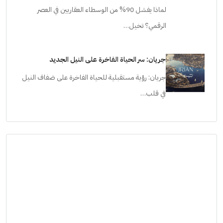
لماذا يفشل 90% من الوسطاء العقاريين في العصر
الرقمي؟ تخيل…
جريان: سر الحياة الفاخرة على النيل الجديد
جريان: رؤية مستقبلية للحياة الفاخرة على ضفاف النيل
في قلب…