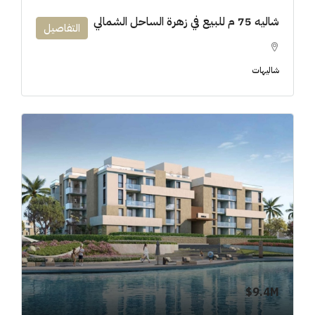
شاليه 75 م للبيع في زهرة الساحل الشمالي
التفاصيل
شاليهات
9.4M$