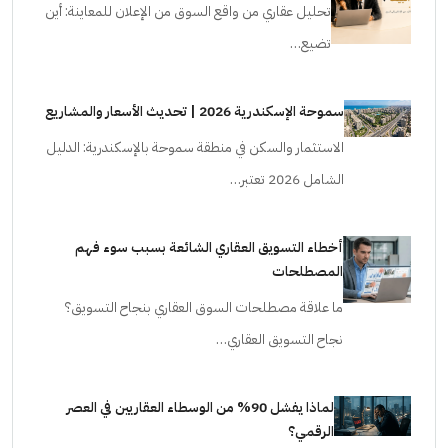
تحليل عقاري من واقع السوق من الإعلان للمعاينة: أين
تضيع…
سموحة الإسكندرية 2026 | تحديث الأسعار والمشاريع
الاستثمار والسكن في منطقة سموحة بالإسكندرية: الدليل
الشامل 2026 تعتبر…
أخطاء التسويق العقاري الشائعة بسبب سوء فهم
المصطلحات
ما علاقة مصطلحات السوق العقاري بنجاح التسويق؟
نجاح التسويق العقاري…
لماذا يفشل 90% من الوسطاء العقاريين في العصر
الرقمي؟