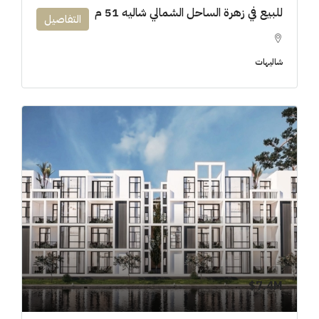
للبيع في زهرة الساحل الشمالي شاليه 51 م
التفاصيل
شاليهات
7.4M$