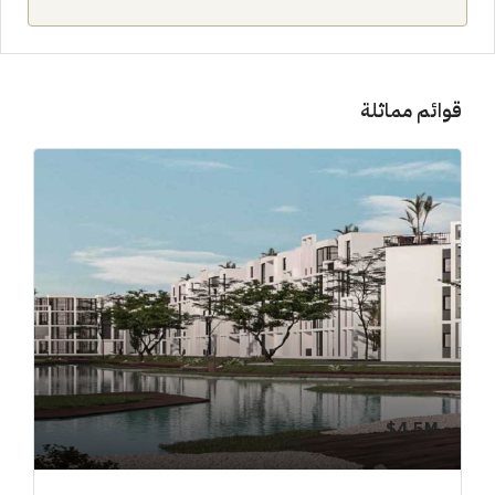
قوائم مماثلة
4.5M$