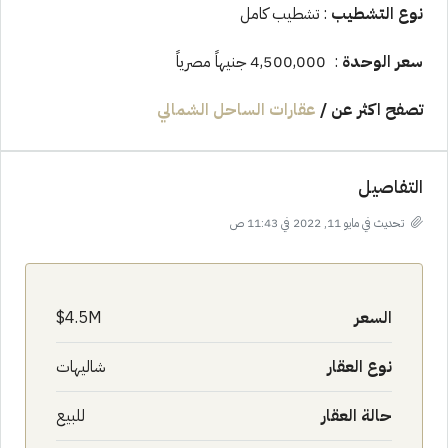
نوع التشطيب
: تشطيب كامل
سعر الوحدة
: 4,500,000 جنيهاً مصرياً
تصفح اكثر عن
/
عقارات الساحل الشمالي
التفاصيل
تحديث في مايو 11, 2022 في 11:43 ص
السعر
4.5M$
نوع العقار
شاليهات
حالة العقار
للبيع