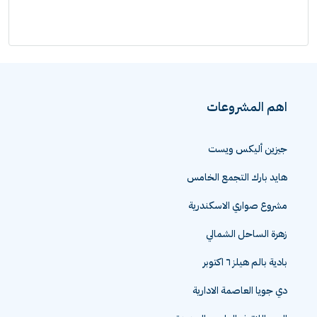
اهم المشروعات
جيزين أليكس ويست
هايد بارك التجمع الخامس
مشروع صواري الاسكندرية
زهرة الساحل الشمالي
بادية بالم هيلز ٦ اكتوبر
دي جويا العاصمة الادارية