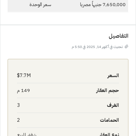
7,650,000 جنيهاً مصريا
سعر الوحدة
التفاصيل
تحديث في أكتوبر 14, 2025 في 5:50 م
السعر
7.7M$
حجم العقار
149 م
الغرف
3
الحمامات
2
نوع العقار
شقق للبيع