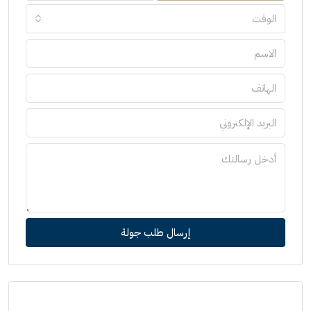
الوقت
إرسال طلب جولة