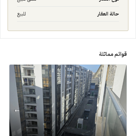
حالة العقار
للبيع
قوائم مماثلة