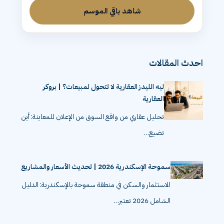
شاهد باقي الموسم
احدث المقالات
ليه الليدز العقارية لا تتحول لمبيعات؟ | بروكر
العقارية
تحليل عقاري من واقع السوق من الإعلان للمعاينة: أين
تضيع…
سموحة الإسكندرية 2026 | تحديث الأسعار والمشاريع
الاستثمار والسكن في منطقة سموحة بالإسكندرية: الدليل
الشامل 2026 تعتبر…