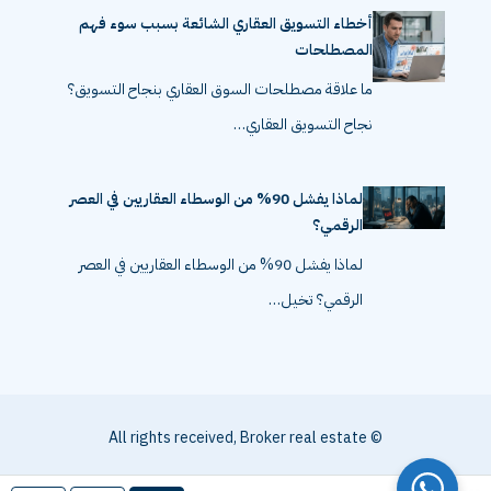
أخطاء التسويق العقاري الشائعة بسبب سوء فهم
المصطلحات
ما علاقة مصطلحات السوق العقاري بنجاح التسويق؟
نجاح التسويق العقاري…
لماذا يفشل 90% من الوسطاء العقاريين في العصر
الرقمي؟
لماذا يفشل 90% من الوسطاء العقاريين في العصر
الرقمي؟ تخيل…
© All rights received, Broker real estate