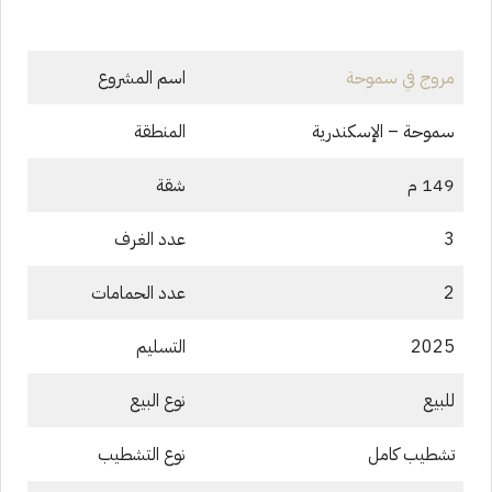
مروج في سموحة
اسم المشروع
سموحة – الإسكندرية
المنطقة
149 م
شقة
3
عدد الغرف
2
عدد الحمامات
2025
التسليم
للبيع
نوع البيع
تشطيب كامل
نوع التشطيب