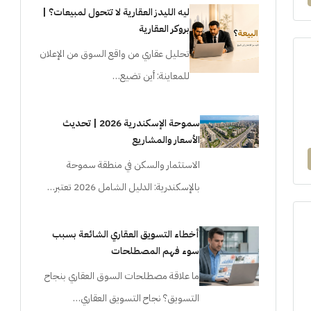
ليه الليدز العقارية لا تتحول لمبيعات؟ |
بروكر العقارية
تحليل عقاري من واقع السوق من الإعلان
للمعاينة: أين تضيع…
سموحة الإسكندرية 2026 | تحديث
الأسعار والمشاريع
الاستثمار والسكن في منطقة سموحة
بالإسكندرية: الدليل الشامل 2026 تعتبر…
أخطاء التسويق العقاري الشائعة بسبب
سوء فهم المصطلحات
ما علاقة مصطلحات السوق العقاري بنجاح
التسويق؟ نجاح التسويق العقاري…