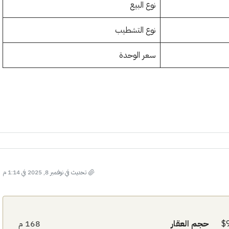
نوع البيع
نوع التشطيب
سعر الوحدة
تحديث في نوفمبر 8, 2025 في 1:14 م
حجم العقار
168 م