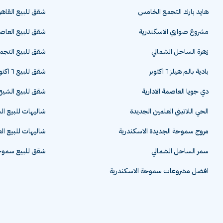
هايد بارك التجمع الخامس
شقق للبيع القاهر
مشروع صواري الاسكندرية
شقق للبيع العاصم
زهرة الساحل الشمالي
شقق للبيع التج
بادية بالم هيلز ٦ اكتوبر
شقق للبيع ٦ اكتوبر
دي جويا العاصمة الادارية
شقق للبيع الشيخ 
الحي اللاتيني العلمين الجديدة
شاليهات للبيع ا
مروج سموحة الجديدة الاسكندرية
شاليهات للبيع ال
سمر الساحل الشمالي
شقق للبيع سموحة
افضل مشروعات سموحة الاسكندرية