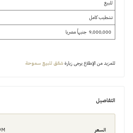
للبيع
تشطيب كامل
9,000,000 جنيهاً مصريا
للمزيد من الإطلاع يرجى زيارة
شقق للبيع سموحة
التفاصيل
السعر
9M$