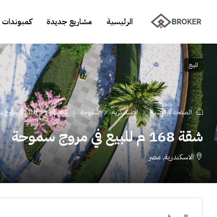
الرئيسية
مشاريع جديدة
كمبوندات 
للبيع
الصفحة الرئيسية
الاسكندرية
سموحة
شقة 168 م للبيع في مروج سموحة
شقة 168 م للبيع في مروج سموحة
الاسكندرية, مصر