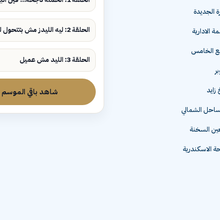
ة الجديدة
الحلقة 2: ليه الليدز مش بتتحول لمبيعات؟
ة الادارية
مع الخامس
الحلقة 3: الليد مش عميل
زايد
شاهد باقي الموسم
لساحل الشمالي
عين السخنة
 الاسكندرية