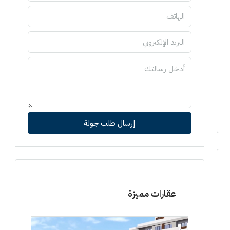
إرسال طلب جولة
عقارات مميزة