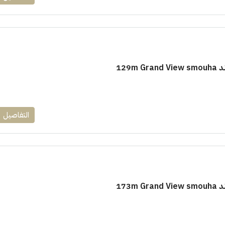
129m
التفاصيل
173m