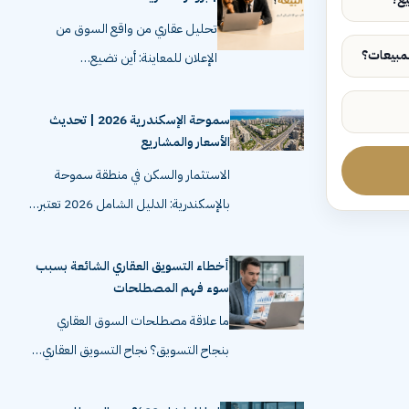
تحليل عقاري من واقع السوق من
الإعلان للمعاينة: أين تضيع…
سموحة الإسكندرية 2026 | تحديث
الأسعار والمشاريع
الاستثمار والسكن في منطقة سموحة
بالإسكندرية: الدليل الشامل 2026 تعتبر…
أخطاء التسويق العقاري الشائعة بسبب
سوء فهم المصطلحات
ما علاقة مصطلحات السوق العقاري
بنجاح التسويق؟ نجاح التسويق العقاري…