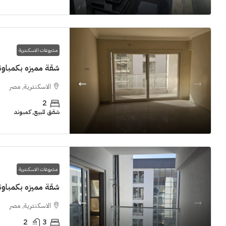
مشروعات الاسكندرية
شقة مميزه بكمباوند  Grand View smouha
الاسكندرية, مصر
2
شقق للبيع, كمبوند
مشروعات الاسكندرية
شقة مميزه بكمباوند  Grand View smouha
الاسكندرية, مصر
2
3