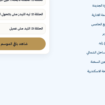
ة الجديدة
الحلقة 2: ليه الليدز مش بتتحول لمبيعات؟
ة الادارية
مع الخامس
الحلقة 3: الليد مش عميل
زايد
شاهد باقي الموسم
لساحل الشمالي
عين السخنة
 الاسكندرية