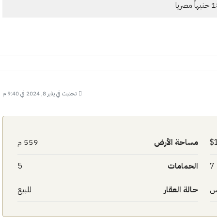
ريا
تحديث في يناير 8, 2024 في 9:40 م
مساحة الأرض
559 م
7
الحمامات
5
س
حالة العقار
للبيع