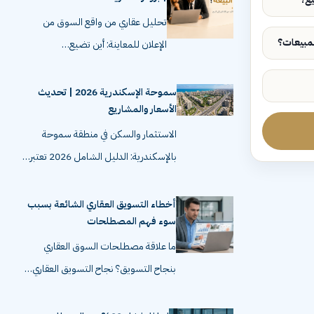
تحليل عقاري من واقع السوق من
الإعلان للمعاينة: أين تضيع…
سموحة الإسكندرية 2026 | تحديث
الأسعار والمشاريع
الاستثمار والسكن في منطقة سموحة
بالإسكندرية: الدليل الشامل 2026 تعتبر…
أخطاء التسويق العقاري الشائعة بسبب
سوء فهم المصطلحات
ما علاقة مصطلحات السوق العقاري
بنجاح التسويق؟ نجاح التسويق العقاري…