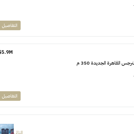
التفاصيل
5.9M$
جس القاهرة الجديدة 350 م
التفاصيل
التالى