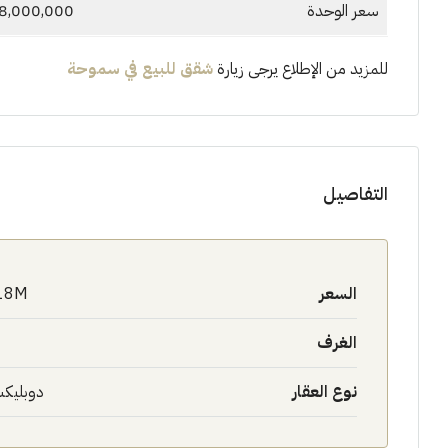
سعر الوحدة
18,000,000 جنيهاً مص
للمزيد من الإطلاع يرجى زيارة
شقق للبيع في سموحة
التفاصيل
السعر
18M$
الغرف
نوع العقار
دوبليك