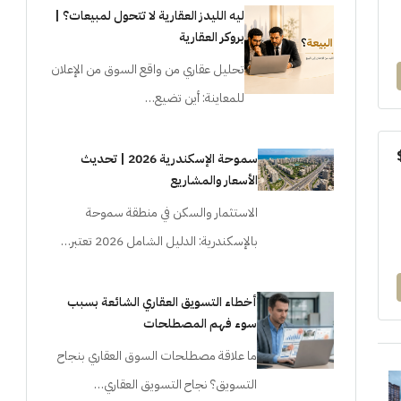
ليه الليدز العقارية لا تتحول لمبيعات؟ |
بروكر العقارية
تحليل عقاري من واقع السوق من الإعلان
للمعاينة: أين تضيع…
سموحة الإسكندرية 2026 | تحديث
الأسعار والمشاريع
الاستثمار والسكن في منطقة سموحة
بالإسكندرية: الدليل الشامل 2026 تعتبر…
أخطاء التسويق العقاري الشائعة بسبب
سوء فهم المصطلحات
ما علاقة مصطلحات السوق العقاري بنجاح
التسويق؟ نجاح التسويق العقاري…