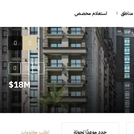
مناطق
استعلام مخصص
18M$
حدد موعدًا لجولة
اطلب معلومات