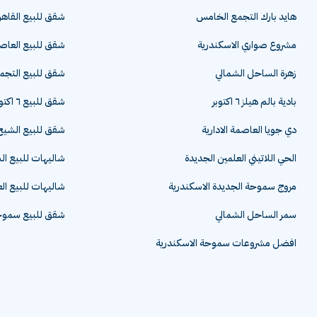
هايد بارك التجمع الخامس
شقق للبيع القاهر
مشروع صواري الاسكندرية
شقق للبيع العاصم
زهرة الساحل الشمالي
شقق للبيع التج
بادية بالم هيلز ٦ اكتوبر
شقق للبيع ٦ اكتوبر
دي جويا العاصمة الادارية
شقق للبيع الشيخ 
الحي اللاتيني العلمين الجديدة
شاليهات للبيع ا
مروج سموحة الجديدة الاسكندرية
شاليهات للبيع ال
سمر الساحل الشمالي
شقق للبيع سموحة
افضل مشروعات سموحة الاسكندرية