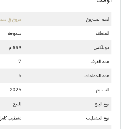
الوصف
اسم المشروع
مروج في سم
المنطقة
سموحة
دوبلكس
559 م
عدد الغرف
7
عدد الحمامات
5
التسليم
2025
نوع البيع
للبيع
نوع التشطيب
تشطيب كامل