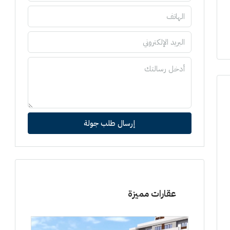
إرسال طلب جولة
عقارات مميزة