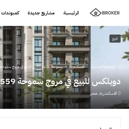
الرئيسية
مشاريع جديدة
كمبوندات 
للبيع
الصفحة الرئيسية
الاسكندرية
سموحة
دوبلكس للبيع في مروج سموحة 559 م
دوبلكس للبيع في مروج سموحة 559 م
الاسكندرية, مصر