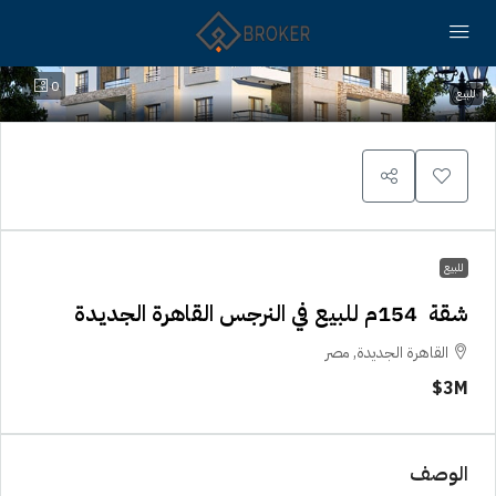
0
للبيع
للبيع
شقة 154م للبيع في النرجس القاهرة الجديدة
القاهرة الجديدة, مصر
3M$
الوصف