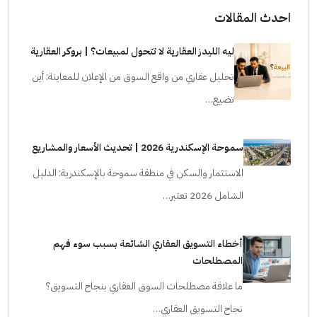
احدث المقالات
ليه الليدز العقارية لا تتحول لمبيعات؟ | بروكر العقارية
تحليل عقاري من واقع السوق من الإعلان للمعاينة: أين
تضيع…
سموحة الإسكندرية 2026 | تحديث الأسعار والمشاريع
الاستثمار والسكن في منطقة سموحة بالإسكندرية: الدليل
الشامل 2026 تعتبر…
أخطاء التسويق العقاري الشائعة بسبب سوء فهم
المصطلحات
ما علاقة مصطلحات السوق العقاري بنجاح التسويق؟
نجاح التسويق العقاري…