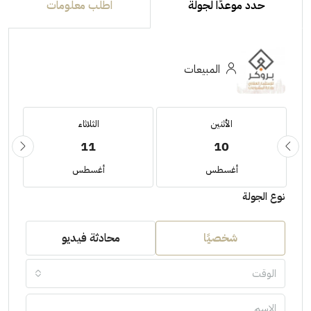
حدد موعدًا لجولة
اطلب معلومات
المبيعات
الأثنين
الثلاثاء
11
10
أغسطس
أغسطس
نوع الجولة
شخصيًا
محادثة فيديو
الوقت