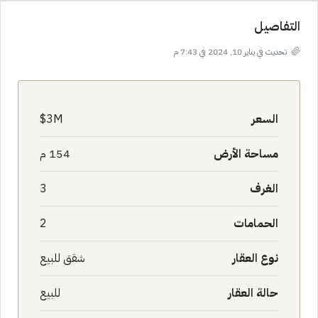
التفاصيل
تحديث في يناير 10, 2024 في 7:43 م
السعر
3M$
مساحة الأرض
154 م
الغرف
3
الحمامات
2
نوع العقار
شقق للبيع
حالة العقار
للبيع