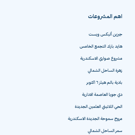
اهم المشروعات
جيزين أليكس ويست
هايد بارك التجمع الخامس
مشروع صواري الاسكندرية
زهرة الساحل الشمالي
بادية بالم هيلز ٦ اكتوبر
دي جويا العاصمة الادارية
الحي اللاتيني العلمين الجديدة
مروج سموحة الجديدة الاسكندرية
سمر الساحل الشمالي