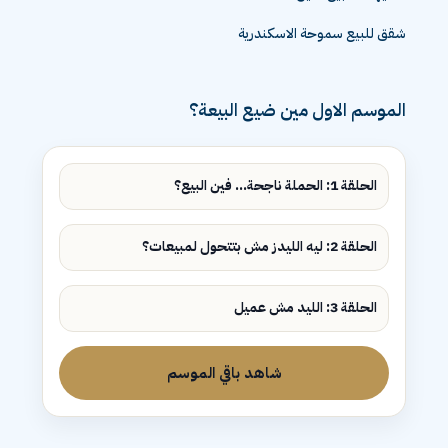
شقق للبيع سموحة الاسكندرية
الموسم الاول مين ضيع البيعة؟
الحلقة 1: الحملة ناجحة... فين البيع؟
الحلقة 2: ليه الليدز مش بتتحول لمبيعات؟
الحلقة 3: الليد مش عميل
شاهد باقي الموسم