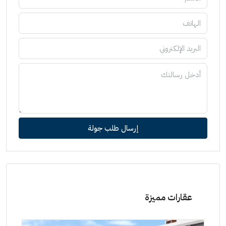
إرسال طلب جولة
عقارات مميزة