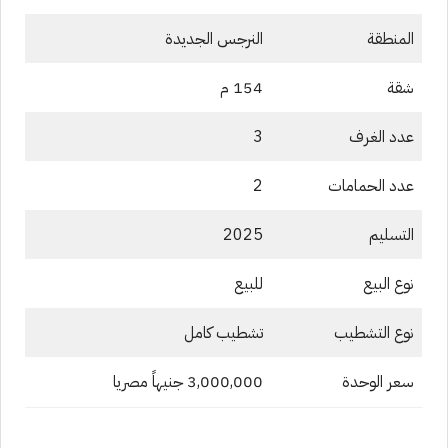
المنطقة
النرجس الجديدة
شقة
154 م
عدد الغرف
3
عدد الحمامات
2
التسليم
2025
نوع البيع
للبيع
نوع التشطيب
تشطيب كامل
سعر الوحدة
3,000,000 جنيهاً مصريا