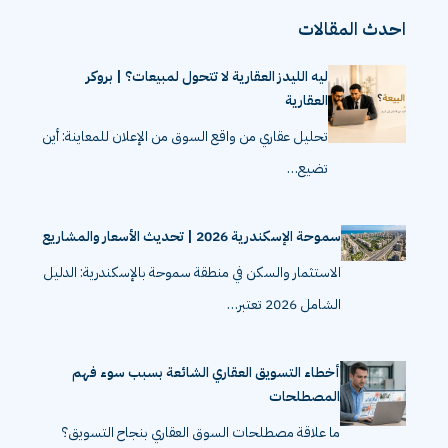
احدث المقالات
ليه الليدز العقارية لا تتحول لمبيعات؟ | بروكر
العقارية
تحليل عقاري من واقع السوق من الإعلان للمعاينة: أين
تضيع…
سموحة الإسكندرية 2026 | تحديث الأسعار والمشاريع
الاستثمار والسكن في منطقة سموحة بالإسكندرية: الدليل
الشامل 2026 تعتبر…
أخطاء التسويق العقاري الشائعة بسبب سوء فهم
المصطلحات
ما علاقة مصطلحات السوق العقاري بنجاح التسويق؟