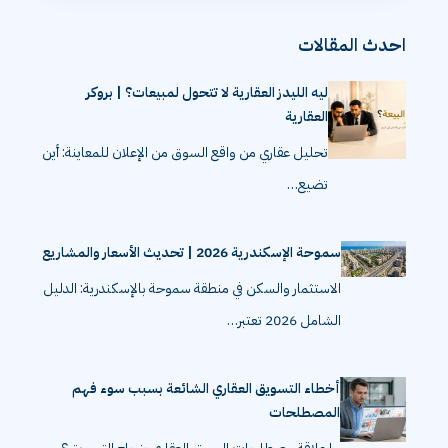
احدث المقالات
ليه الليدز العقارية لا تتحول لمبيعات؟ | بروكر
العقارية
تحليل عقاري من واقع السوق من الإعلان للمعاينة: أين
تضيع…
سموحة الإسكندرية 2026 | تحديث الأسعار والمشاريع
الاستثمار والسكن في منطقة سموحة بالإسكندرية: الدليل
الشامل 2026 تعتبر…
أخطاء التسويق العقاري الشائعة بسبب سوء فهم
المصطلحات