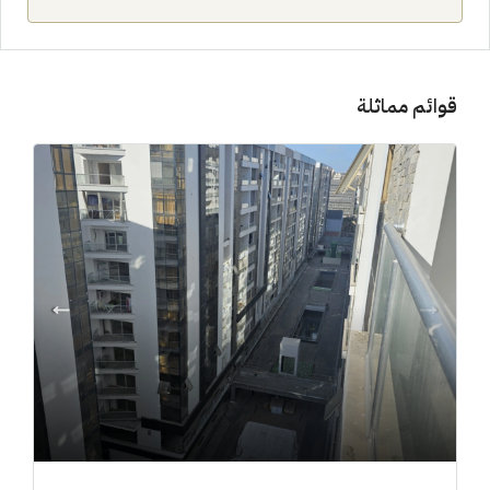
قوائم مماثلة