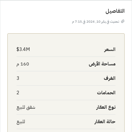
التفاصيل
تحديث في يناير 10, 2024 في 7:15 م
السعر
3.4M$
مساحة الأرض
160 م
الغرف
3
الحمامات
2
نوع العقار
شقق للبيع
حالة العقار
للبيع