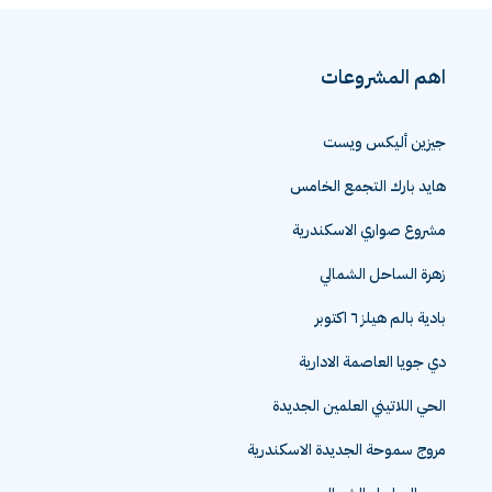
اهم المشروعات
جيزين أليكس ويست
هايد بارك التجمع الخامس
مشروع صواري الاسكندرية
زهرة الساحل الشمالي
بادية بالم هيلز ٦ اكتوبر
دي جويا العاصمة الادارية
الحي اللاتيني العلمين الجديدة
مروج سموحة الجديدة الاسكندرية