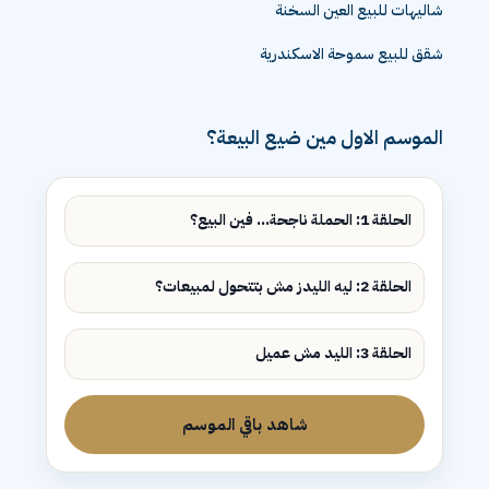
شاليهات للبيع العين السخنة
شقق للبيع سموحة الاسكندرية
الموسم الاول مين ضيع البيعة؟
الحلقة 1: الحملة ناجحة... فين البيع؟
الحلقة 2: ليه الليدز مش بتتحول لمبيعات؟
الحلقة 3: الليد مش عميل
شاهد باقي الموسم