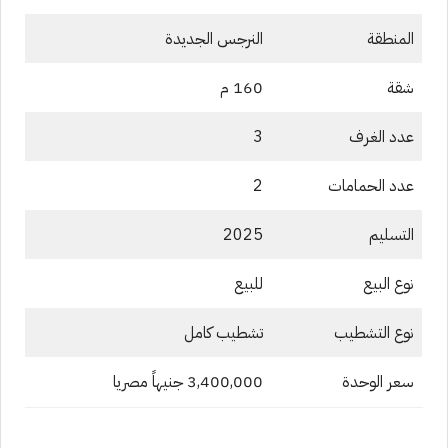
المنطقة
النرجس الجديدة
شقة
160 م
عدد الغرف
3
عدد الحمامات
2
التسليم
2025
نوع البيع
للبيع
نوع التشطيب
تشطيب كامل
سعر الوحدة
3,400,000 جنيهاً مصريا