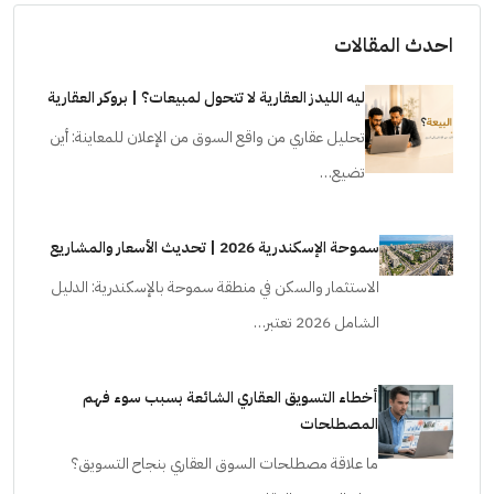
احدث المقالات
ليه الليدز العقارية لا تتحول لمبيعات؟ | بروكر العقارية
تحليل عقاري من واقع السوق من الإعلان للمعاينة: أين
تضيع…
سموحة الإسكندرية 2026 | تحديث الأسعار والمشاريع
الاستثمار والسكن في منطقة سموحة بالإسكندرية: الدليل
الشامل 2026 تعتبر…
أخطاء التسويق العقاري الشائعة بسبب سوء فهم
المصطلحات
ما علاقة مصطلحات السوق العقاري بنجاح التسويق؟