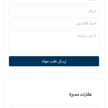
إرسال طلب جولة
عقارات مميزة