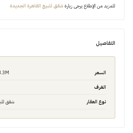
للمزيد من الإطلاع يرجى زيارة
شقق للبيع القاهرة الجديدة
التفاصيل
السعر
3.3M$
الغرف
نوع العقار
شقق للب