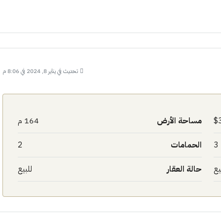
تحديث في يناير 8, 2024 في 8:06 م
مساحة الأرض
164 م
3
الحمامات
2
يع
حالة العقار
للبيع