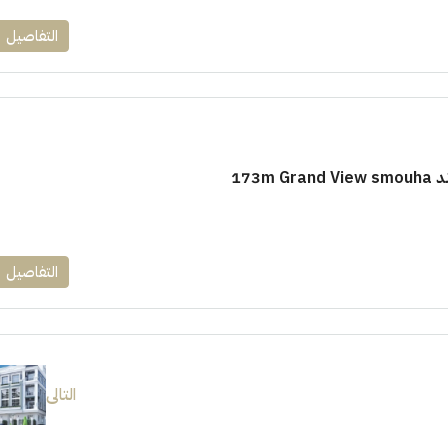
التفاصيل
173m
التفاصيل
التالى