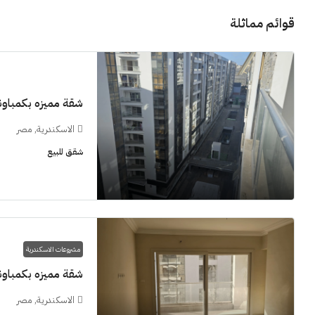
قوائم مماثلة
شقة مميزه بكمباوند  Grand View smouha
الاسكندرية, مصر
شقق للبيع
مشروعات الاسكندرية
شقة مميزه بكمباوند  Grand View smouha
الاسكندرية, مصر