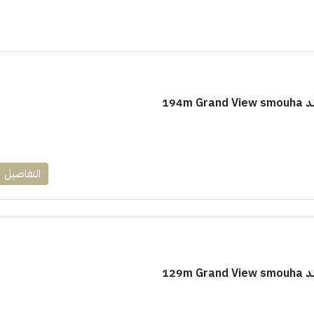
194m
التفاصيل
129m