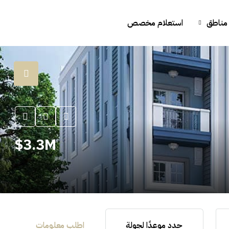
مناطق
استعلام مخصص
3.3M$
حدد موعدًا لجولة
اطلب معلومات